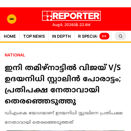
Aug 6, 2026
04:22 AM
HOME
TOP NEWS
IN DEPTH
R SPECIAL
SPORTS
NATIONAL
ഇനി തമിഴ്‌നാട്ടില്‍ വിജയ് V/S
ഉദയനിധി സ്റ്റാലിന്‍ പോരാട്ടം;
പ്രതിപക്ഷ നേതാവായി
തെരഞ്ഞെടുത്തു
ഡിഎംകെ യോഗമാണ് ഉദയനിധി സ്റ്റാലിനെ പ്രതിപക്ഷ
നേതാവായി തെരഞ്ഞെടുത്തത്