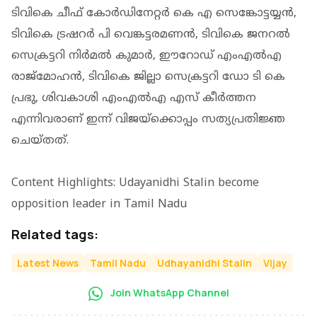
ടിവികെ ചീഫ് കോര്‍ഡിനേറ്റര്‍ കെ എ സെങ്കോട്ടയ്യന്‍,
ടിവികെ ട്രഷറര്‍ പി വെങ്കട്ടരമണന്‍, ടിവികെ ജനറല്‍
സെക്രട്ടറി നിര്‍മല്‍ കുമാര്‍, ഈറോഡ് എംഎല്‍എ
രാജ്മോഹന്‍, ടിവികെ ജില്ലാ സെക്രട്ടറി ഡോ ടി കെ
പ്രഭു, ശിവകാശി എംഎല്‍എ എസ് കീര്‍ത്തന
എന്നിവരാണ് ഇന്ന് വിജയ്ക്കൊപ്പം സത്യപ്രതിജ്ഞ
ചെയ്തത്.
Content Highlights: Udayanidhi Stalin become
opposition leader in Tamil Nadu
Related tags:
Latest News
Tamil Nadu
Udhayanidhi Stalin
Vijay
Join WhatsApp Channel