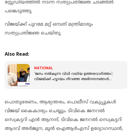
സ്റ്റേഡിയത്തില്‍ നടന്ന സത്യപ്രതിജ്ഞ ചടങ്ങില്‍
പങ്കെടുത്തു.
വിജയ്ക്ക് പുറമേ മറ്റ് ഒമ്പത് മന്ത്രിമാരും
സത്യപ്രതിജ്ഞ ചെയ്തു.
Also Read:
NATIONAL
'ജനം നല്‍കുന്ന വിധി വലിയ ഉത്തരവാദിത്തം';
വിജയ്ക്ക് ഹൃദയം നിറഞ്ഞ അഭിനന്ദനങ്ങള്‍
നേര്‍ന്ന് പിണറായി വിജയന്‍
പൊതുഭരണം, ആഭ്യന്തരം, പൊലീസ് വകുപ്പുകള്‍
വിജയ് കൈകാര്യം ചെയ്യും. ടിവികെ ജനറല്‍
സെക്രട്ടറി എന്‍ ആനന്ദ്, ടിവികെ ജനറല്‍ സെക്രട്ടറി
ആദവ് അര്‍ജുന, മുന്‍ ഐആര്‍എസ് ഉദ്യോഗസ്ഥന്‍,