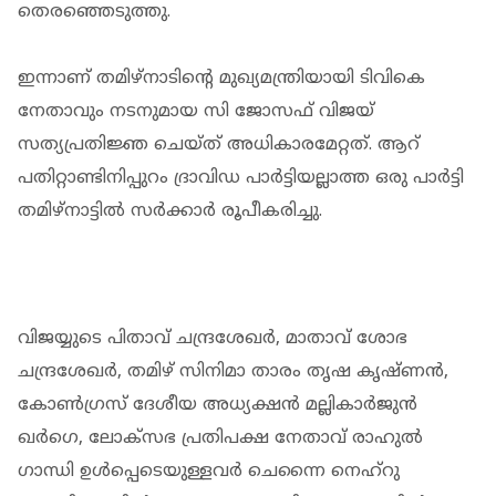
തെരഞ്ഞെടുത്തു.
ഇന്നാണ് തമിഴ്നാടിന്റെ മുഖ്യമന്ത്രിയായി ടിവികെ
നേതാവും നടനുമായ സി ജോസഫ് വിജയ്
സത്യപ്രതിജ്ഞ ചെയ്ത് അധികാരമേറ്റത്. ആറ്
പതിറ്റാണ്ടിനിപ്പുറം ദ്രാവിഡ പാര്‍ട്ടിയല്ലാത്ത ഒരു പാര്‍ട്ടി
തമിഴ്‌നാട്ടില്‍ സര്‍ക്കാര്‍ രൂപീകരിച്ചു.
വിജയ്യുടെ പിതാവ് ചന്ദ്രശേഖര്‍, മാതാവ് ശോഭ
ചന്ദ്രശേഖര്‍, തമിഴ് സിനിമാ താരം തൃഷ കൃഷ്ണന്‍,
കോണ്‍ഗ്രസ് ദേശീയ അധ്യക്ഷന്‍ മല്ലികാര്‍ജുന്‍
ഖര്‍ഗെ, ലോക്സഭ പ്രതിപക്ഷ നേതാവ് രാഹുല്‍
ഗാന്ധി ഉള്‍പ്പെടെയുള്ളവര്‍ ചെന്നൈ നെഹ്റു