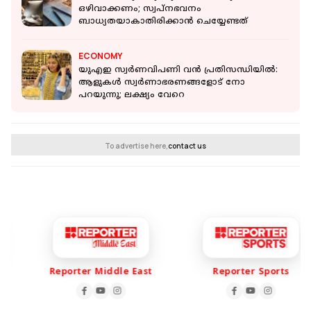
ഒഴിവാക്കണം; സ്വപ്നഭവനം
ബാധ്യതയാകാതിരിക്കാൻ ചെയ്യേണ്ടത്
ECONOMY
യുഎഇ സ്വർണവിപണി വന്‍ പ്രതിസന്ധിയില്‍:
ആളുകള്‍ സ്വർണാഭരണങ്ങളോട് നോ
പറയുന്നു; ലക്ഷ്യം വേറെ
To advertise here,
contact us
Reporter Middle East
Reporter Sports