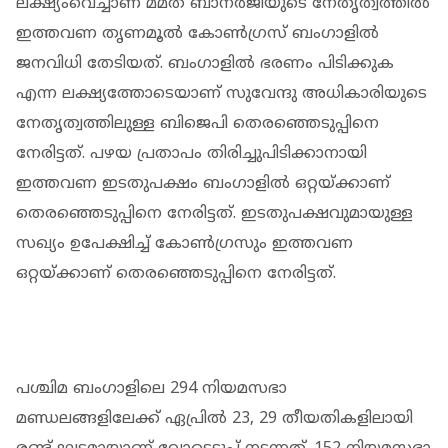
ലക്ഷ്യംവെച്ചാണ് മമത ബാനർജിയുടെ നേതൃത്വത്തിൽ
ഇത്തവണ തൃണമൂൽ കോൺ​ഗ്രസ് ബം​ഗാളിൽ
ജനവിധി തേടിയത്. ബം​ഗാളിൽ ഭരണം പിടിക്കുക
എന്ന ലക്ഷ്യത്തോടെയാണ് സുവേന്ദു അധികാരിയുടെ
നേതൃത്വത്തിലുള്ള ബിജെപി തെരഞ്ഞെടുപ്പിനെ
നേരിട്ടത്. പഴയ പ്രതാപം തിരിച്ചുപിടിക്കാനായി
ഇത്തവണ ഇടതുപക്ഷം ബം​ഗാളിൽ ഒറ്റയ്ക്കാണ്
തെരഞ്ഞെടുപ്പിനെ നേരിട്ടത്. ഇടതുപക്ഷവുമായുള്ള
സഖ്യം ഉപേക്ഷിച്ച് കോൺ​ഗ്രസും ഇത്തവണ
ഒറ്റയ്ക്കാണ് തെരഞ്ഞെടുപ്പിനെ നേരിട്ടത്.
പശ്ചിമ ബം​ഗാളിലെ 294 നിയമസഭാ
മണ്ഡലങ്ങളിലേക്ക് ഏപ്രിൽ 23, 29 തീയതികളിലായി