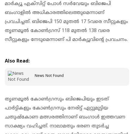
മാർക്യൂ എക്സിറ്റ് പോൾ സർവേയും ബിജെപി
ബംഗാളിൽ അധികാരത്തിലെത്തുമെന്നാണ്
പ്രവചിച്ചത്. ബിജെപി 150 മുതൽ 17 5വരെ സീറ്റുകളും
തൃണമൂൽ കോൺഗ്രസ് 118 മുതൽ 138 വരെ
സീറ്റുകളും നേടുമെന്നാണ് പി മാർക്യൂവിൻ്റെ പ്രവചനം.
Also Read:
News Not Found
തൃണമൂൽ കോൺ​ഗ്രസും ബിജെപിയും ഇടത്
പാർട്ടികളും കോൺ​ഗ്രസും നേരിട്ട് ഏറ്റുമുട്ടിയ
ചതുഷ്കോണ മത്സരത്തിനാണ് ബം​ഗാൾ ഇത്തവണ
സാക്ഷ്യം വഹിച്ചത്. നാലാമതും ഭരണ തുടർച്ച