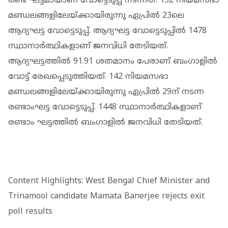
രണ്ട് ഘട്ടമായാണ് വോട്ടെടുപ്പ് നടന്നത്. 152 നിയമസഭാ
മണ്ഡലങ്ങളിലേയ്ക്കായിരുന്നു ഏപ്രിൽ 23ലെ
ആദ്യഘട്ട വോട്ടെടുപ്പ്. ആദ്യഘട്ട വോട്ടെടുപ്പിൽ 1478
സ്ഥാനാർത്ഥികളാണ് ജനവിധി തേടിയത്.
ആദ്യഘട്ടത്തിൽ 91.91 ശതമാനം പേരാണ് ബം​ഗാളിൽ
വോട്ട് രേഖപ്പെടുത്തിയത്. 142 നിയമസഭാ
മണ്ഡലങ്ങളിലേയ്ക്കായിരുന്നു ഏപ്രിൽ 29ന് നടന്ന
രണ്ടാംഘട്ട വോട്ടെടുപ്പ്. 1448 സ്ഥാനാർ‌ത്ഥികളാണ്
രണ്ടാം ഘട്ടത്തിൽ ബം​ഗാളിൽ ജനവിധി തേടിയത്.
Content Highlights: West Bengal Chief Minister and
Trinamool candidate Mamata Banerjee rejects exit
poll results