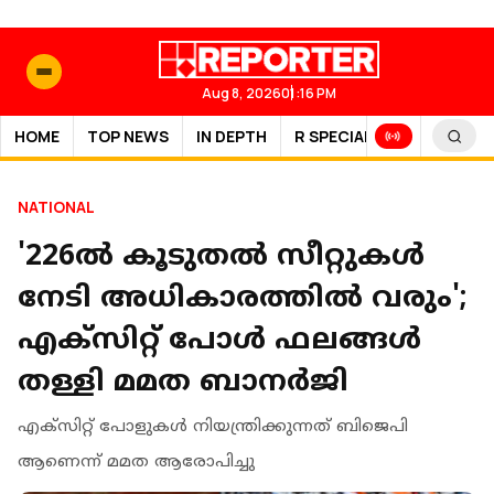
Aug 8, 2026
01:16 PM
HOME
TOP NEWS
IN DEPTH
R SPECIAL
SPORTS
NATIONAL
'226ൽ കൂടുതൽ സീറ്റുകൾ
നേടി അധികാരത്തിൽ വരും';
എക്‌സിറ്റ്‌ പോള്‍ ഫലങ്ങള്‍
തള്ളി മമത ബാനർജി
എക്‌സിറ്റ് പോളുകള്‍ നിയന്ത്രിക്കുന്നത് ബിജെപി
ആണെന്ന് മമത ആരോപിച്ചു