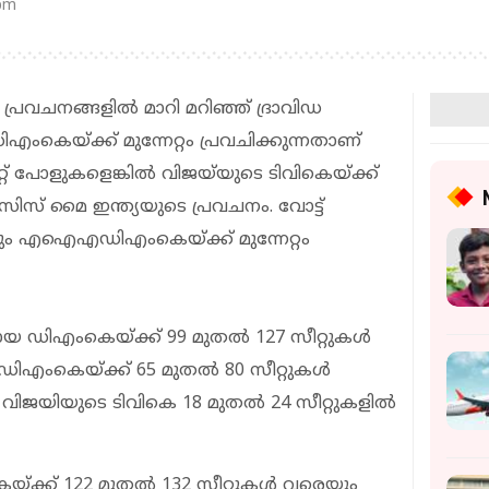
 pm
 പ്രവചനങ്ങളില്‍ മാറി മറിഞ്ഞ് ദ്രാവിഡ
എംകെയ്ക്ക് മുന്നേറ്റം പ്രവചിക്കുന്നതാണ്
‌സിറ്റ് പോളുകളെങ്കിൽ വിജയ്‌യുടെ ടിവികെയ്ക്ക്
സ് മൈ ഇന്ത്യയുടെ പ്രവചനം. വോട്ട്
 എഐഎഡിഎംകെയ്ക്ക് മുന്നേറ്റം
ായ ഡിഎംകെയ്ക്ക് 99 മുതല്‍ 127 സീറ്റുകള്‍
ംകെയ്ക്ക് 65 മുതല്‍ 80 സീറ്റുകള്‍
 വിജയിയുടെ ടിവികെ 18 മുതല്‍ 24 സീറ്റുകളില്‍
െയ്ക്ക് 122 മുതല്‍ 132 സീറ്റുകള്‍ വരെയും