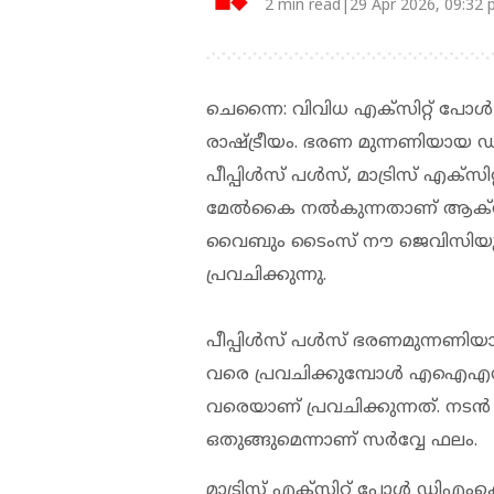
2 min read|29 Apr 2026, 09:32
ചെന്നൈ: വിവിധ എക്‌സിറ്റ് പോള്‍
രാഷ്ട്രീയം. ഭരണ മുന്നണിയായ ഡി
പീപ്പിള്‍സ് പള്‍സ്, മാട്രിസ് എക്
മേല്‍കൈ നല്‍കുന്നതാണ് ആക്‌സി
വൈബും ടൈംസ് നൗ ജെവിസിയും
പ്രവചിക്കുന്നു.
പീപ്പിള്‍സ് പള്‍സ് ഭരണമുന്നണിയ
വരെ പ്രവചിക്കുമ്പോള്‍ എഐഎഡിഎ
വരെയാണ് പ്രവചിക്കുന്നത്. നടന്‍
ഒതുങ്ങുമെന്നാണ് സര്‍വ്വേ ഫലം.
മാട്രിസ് എക്‌സിറ്റ് പോള്‍ ഡിഎംക