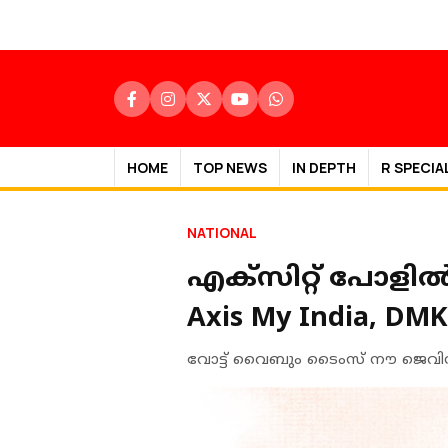
HOME
TOP NEWS
IN DEPTH
R SPECIA
NATIONAL
എക്‌സിറ്റ് പോളിൽ 
Axis My India, D
വോട്ട് വൈബും ടൈംസ് നൗ ജെവിസി