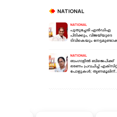
NATIONAL
NATIONAL
പുതുച്ചേരി എൻഡിഎ
പിടിക്കും, വിജയ്‌യുടെ
ടിവികെയും നേട്ടമുണ്ടാക്
എക്സിറ്റ് പോൾ ഫലങ്ങ
NATIONAL
ബംഗാളിൽ ബിജെപിക്ക്
ഭരണം പ്രവചിച്ച് എക്സിറ്റ
പോളുകൾ; തൃണമൂലിന്
അധികാരത്തുടർച്ചയെന്ന
രണ്ട് ഏജൻസികൾ