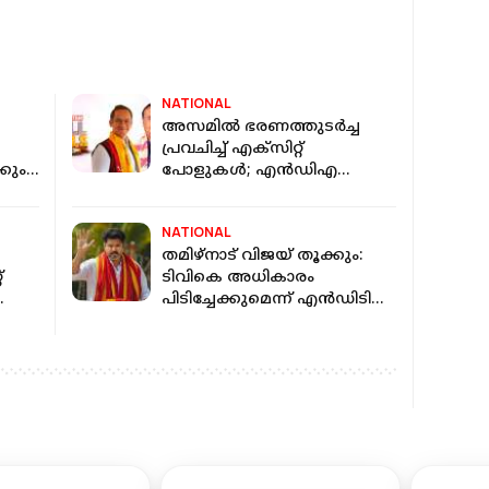
NATIONAL
അസമില്‍ ഭരണത്തുടര്‍ച്ച
പ്രവചിച്ച് എക്‌സിറ്റ്
കും;
പോളുകള്‍; എൻഡിഎ
ൾ
കേവലഭൂരിപക്ഷം കടക്കും
NATIONAL
തമിഴ്നാട് വിജയ് തൂക്കും:
്
ടിവികെ അധികാരം
പിടിച്ചേക്കുമെന്ന് എൻഡിടിവി-
്
ആക്സിസ് മൈ ഇന്ത്യ
എക്സിറ്റ് പോൾ പ്രവചനം