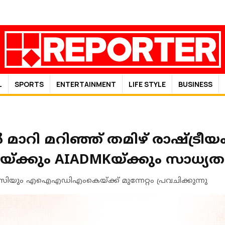
L
SPORTS
ENTERTAINMENT
LIFE STYLE
BUSINESS
മാറി മറിഞ്ഞ് തമിഴ് രാഷ്ട്രീയം
MKയ്ക്കും AIADMKയ്ക്കും സാധ്യത
യും എഐഎഡിഎംകെയ്ക്ക് മുന്നേറ്റം പ്രവചിക്കുന്നു