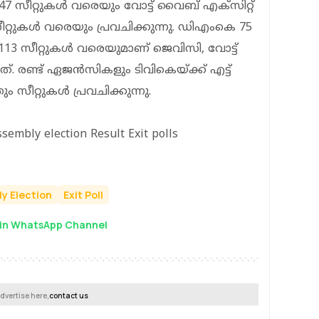
റ്റുകള്‍ വരെയും വോട്ട് വൈബ് എക്‌സിറ്റ്
സീറ്റുകള്‍ വരെയും പ്രവചിക്കുന്നു. ഡിഎംകെ 75
 113 സീറ്റുകള്‍ വരെയുമാണ് ജെവിസി, വോട്ട്
ത്. രണ്ട് ഏജന്‍സികളും ടിവികെയ്ക്ക് എട്ട്
 സീറ്റുകള്‍ പ്രവചിക്കുന്നു.
sembly election Result Exit polls
y Election
Exit Poll
in WhatsApp Channel
dvertise here,
contact us