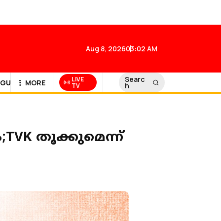
Aug 8, 2026
03:02 AM
Searc
LIVE
GULF NEWS
MORE
h
TV
;TVK തൂക്കുമെന്ന്