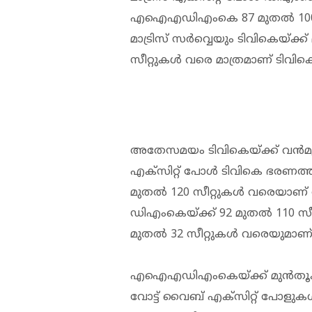
എഐഎഡിഎംകെ 87 മുതല്‍ 100 വരെ
മാട്രിസ് സര്‍വ്വെയും ടിവികെയ്ക്ക് മു
സീറ്റുകള്‍ വരെ മാത്രമാണ് ടിവികെ
അതേസമയം ടിവികെയ്ക്ക് വന്‍മുന്
എക്‌സിറ്റ് പോള്‍ ടിവികെ ഭരണത്തി
മുതല്‍ 120 സീറ്റുകള്‍ വരെയാണ് 
ഡിഎംകെയ്ക്ക് 92 മുതല്‍ 110
മുതല്‍ 32 സീറ്റുകള്‍ വരെയുമാ
എഐഎഡിഎംകെയ്ക്ക് മുന്‍തൂക്ക
വോട്ട് വൈബ് എക്‌സിറ്റ് പോളുകള്‍