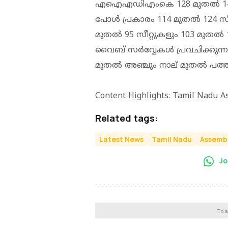
എഐഎഡിഎംകെ 128 മുതല്‍ 147 സീ
പോള്‍ പ്രകാരം 114 മുതല്‍ 124 
മുതല്‍ 95 സീറ്റുകളും 103 മുതല്‍
വൈബ് സര്‍വ്വേകള്‍ പ്രവചിക്കുന്ന
മുതല്‍ അഞ്ചും നാല് മുതല്‍ പത്തും
Content Highlights: Tamil Nadu As
Related tags:
Latest News
Tamil Nadu
Assembl
Jo
To a