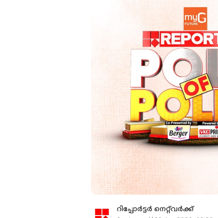
റിപ്പോർട്ടർ നെറ്റ്‌വര്‍ക്ക്‌