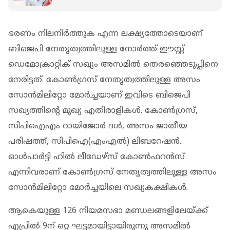
അധികാരത്തുടർച്ചയെന്ന് രണ്ട് ഏജൻസികൾ
ഭരണം നിലനിർത്തുക എന്ന ലക്ഷ്യത്തോടെയാണ്
ബിജെപി നേതൃത്വത്തിലുള്ള നോർത്ത് ഈസ്റ്റ്
ഡെമോക്രാറ്റിക് സഖ്യം അസമിൽ തെരഞ്ഞെടുപ്പിനെ
നേരിട്ടത്. കോൺ​ഗ്രസ് നേതൃത്വത്തിലുള്ള അസം
സോൻമിലിറ്റോ മോർച്ചയാണ് ഇവിടെ ബിജെപി
സഖ്യത്തിൻ്റെ മുഖ്യ എതിരാളികൾ. കോൺ​ഗ്രസ്,
സിപിഐഎം റായിജോർ ദൾ, അസം ജാതീയ
പരിഷത്ത്, സിപിഐ(എംഎൽ) ലിബറേഷൻ.
ഓൾപാർട്ടി ഹിൽ ലീഡേഴ്സ് കോൺഫറൻസ്
എന്നിവരാണ് കോൺ​ഗ്രസ് നേതൃത്വത്തിലുള്ള അസം
സോൻമിലിറ്റോ മോർച്ചയിലെ സഖ്യകക്ഷികൾ.
ആകെയുള്ള 126 നിയമസഭാ മണ്ഡലങ്ങളിലേയ്ക്ക്
എപ്രിൽ 9ന് ഒറ്റ ഘട്ടമായിട്ടായിരുന്നു അസമിൽ