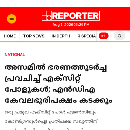
Aug 8, 2026
05:26 PM
HOME
TOP NEWS
IN DEPTH
R SPECIAL
SPORTS
NATIONAL
അസമില്‍ ഭരണത്തുടര്‍ച്ച
പ്രവചിച്ച് എക്‌സിറ്റ്
പോളുകള്‍; എൻഡിഎ
കേവലഭൂരിപക്ഷം കടക്കും
ഒരു പ്രമുഖ എക്‌സിറ്റ് പോള്‍ ഏജന്‍സിയും
കോണ്‍ഗ്രസുൾപ്പെട്ട പ്രതിപക്ഷ സഖ്യത്തിന്