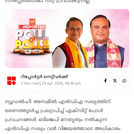
നാല്‍പ്പതിലധികം സീറ്റ് പ്രവചിക്കുന്നില്ല
റിപ്പോർട്ടർ നെറ്റ്‌വര്‍ക്ക്‌
2 min read|29 Apr 2026, 08:48 pm
ന്യൂഡല്‍ഹി: അസമില്‍ എന്‍ഡിഎ സഖ്യത്തിന്
ഭരണത്തുടര്‍ച്ച പ്രഖ്യാപിച്ച് എക്‌സിറ്റ് പോള്‍
പ്രവചനങ്ങള്‍. ബിജെപി നേതൃത്വം നല്‍കുന്ന
എന്‍ഡിഎ സഖ്യം വന്‍ വിജയത്തോടെ അധികാരം