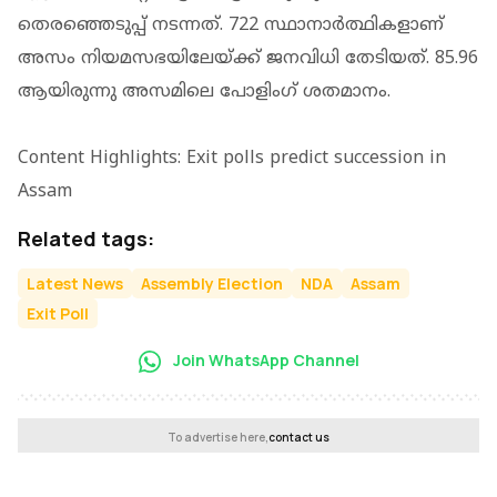
തെരഞ്ഞെടുപ്പ് നടന്നത്. 722 സ്ഥാനാർത്ഥികളാണ്
അസം നിയമസഭയിലേയ്ക്ക് ജനവിധി തേടിയത്. 85.96
ആയിരുന്നു അസമിലെ പോളിം​ഗ് ശതമാനം.
Content Highlights: Exit polls predict succession in
Assam
Related tags:
Latest News
Assembly Election
NDA
Assam
Exit Poll
Join WhatsApp Channel
To advertise here,
contact us