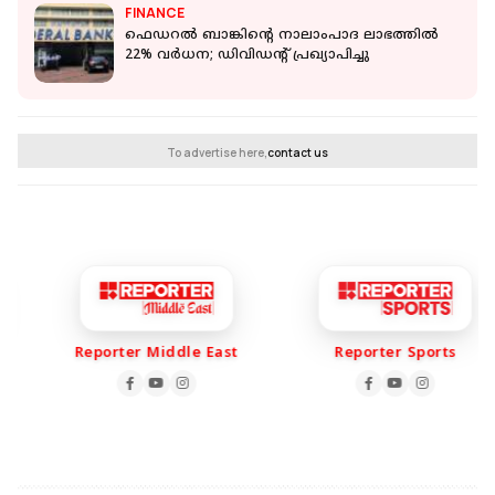
FINANCE
ഫെഡറല്‍ ബാങ്കിന്റെ നാലാംപാദ ലാഭത്തില്‍
22% വര്‍ധന; ഡിവിഡന്റ് പ്രഖ്യാപിച്ചു
To advertise here,
contact us
Reporter Middle East
Reporter Sports