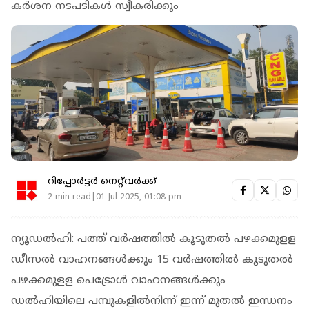
കർശന നടപടികൾ സ്വീകരിക്കും
റിപ്പോർട്ടർ നെറ്റ്‌വര്‍ക്ക്‌
2 min read|01 Jul 2025, 01:08 pm
ന്യൂഡൽഹി: പത്ത് വര്‍ഷത്തില്‍ കൂടുതല്‍ പഴക്കമുളള
ഡീസല്‍ വാഹനങ്ങള്‍ക്കും 15 വര്‍ഷത്തില്‍ കൂടുതല്‍
പഴക്കമുളള പെട്രോള്‍ വാഹനങ്ങള്‍ക്കും
ഡൽഹിയിലെ പമ്പുകളിൽനിന്ന് ഇന്ന് മുതൽ ഇന്ധനം