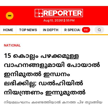
Aug 10, 2026
12:55 PM
HOME
TOP NEWS
IN DEPTH
R SPECIAL
SPORTS
NATIONAL
15 കൊല്ലം പഴക്കമുള്ള
വാഹനങ്ങളുമായി പോയാൽ
ഇനിമുതൽ ഇന്ധനം
ലഭിക്കില്ല; ഡൽഹിയിൽ
നിയന്ത്രണം ഇന്നുമുതൽ
നിയമലംഘനം കണ്ടെത്തിയാൽ കനത്ത പിഴ തുടങ്ങിയ