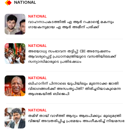
NATIONAL
NATIONAL
വാഹനാപകടത്തില്‍ എ ആര്‍ റഹ്മാന്റെ മകനും
ഗായകനുമായ എ ആര്‍ അമീന് പരിക്ക്
NATIONAL
അയോധ്യ സംഭാവന തട്ടിപ്പ്: CBI അന്വേഷണം
ആവശ്യപ്പെട്ട് പ്രധാനമന്ത്രിയുടെ വസതിയിലേക്ക്
സന്യാസിമാരുടെ പ്രതിഷേധം
NATIONAL
ബിഹാറിന് പിന്നാലെ യുപിയിലും മുന്നോക്ക ജാതി
വിഭാഗങ്ങൾക്ക് അസംതൃപ്തി? തിരിച്ചടിയാകുമെന്ന
ആശങ്കയിൽ ബിജെപി
NATIONAL
തമിഴ് തായ് വാഴ്ത്ത് ആദ്യം ആലപിക്കും: മുഖ്യമന്ത്രി
വിജയ് അവതരിപ്പിച്ച പ്രമേയം അംഗീകരിച്ച് നിയമസഭ