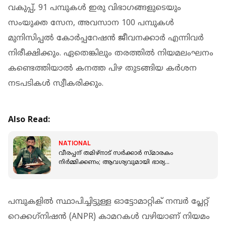
വകുപ്പ്, 91 പമ്പുകൾ ഇരു വിഭാഗങ്ങളുടെയും
സംയുക്ത സേന, അവസാന 100 പമ്പുകൾ
മുനിസിപ്പൽ കോർപ്പറേഷൻ ജീവനക്കാർ എന്നിവർ
നിരീക്ഷിക്കും. ഏതെങ്കിലും തരത്തിൽ നിയമലംഘനം
കണ്ടെത്തിയാൽ കനത്ത പിഴ തുടങ്ങിയ കർശന
നടപടികൾ സ്വീകരിക്കും.
Also Read:
NATIONAL
വീരപ്പന് തമിഴ്നാട് സർക്കാർ സ്മാരകം
നിർമ്മിക്കണം; ആവശ്യവുമായി ഭാര്യ
മുത്തുലക്ഷ്മി
പമ്പുകളില്‍ സ്ഥാപിച്ചിട്ടുള്ള ഓട്ടോമാറ്റിക് നമ്പര്‍ പ്ലേറ്റ്
റെക്കഗ്‌നിഷന്‍ (ANPR) കാമറകള്‍ വഴിയാണ് നിയമം