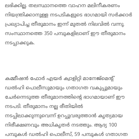
ലഭിക്കില്ല. തലസ്ഥാനത്തെ വാഹന മലിനീകരണം
നിയന്ത്രിക്കാനുള്ള നടപടികളുടെ ഭാഗമായി സർക്കാർ
പ്രഖ്യാപിച്ച തീരുമാനം ഇന്ന് മുതൽ നിലവിൽ വന്നു.
സംസ്ഥാനത്തെ 350 പമ്പുകളിലാണ് ഈ തീരുമാനം
നടപ്പാക്കുക.
കമ്മീഷന്‍ ഫോര്‍ എയര്‍ ക്വാളിറ്റി മാനേജ്മെന്റ്
ഡൽഹി പൊലീസുമായും ഗതാഗത വകുപ്പുമായും
ചേർന്നെടുത്ത തീരുമാനത്തിന്റെ ഭാഗമായാണ് ഈ
നടപടി. തീരുമാനം നല്ല രീതിയിൽ
നടപ്പിലാക്കുന്നുവെന്ന് ഉറപ്പുവരുത്താൻ കൃത്യമായ
നിരീക്ഷണവും അധികൃതർ നടത്തും. ആദ്യ 100
പമ്പുകൾ ഡൽഹി പൊലീസ്, 59 പമ്പുകൾ ഗതാഗത