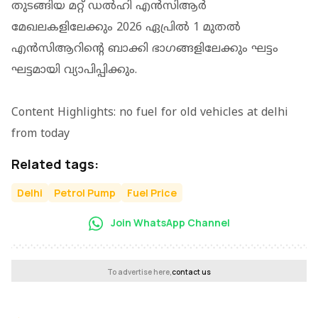
തുടങ്ങിയ മറ്റ് ഡൽഹി എന്‍സിആര്‍
മേഖലകളിലേക്കും 2026 ഏപ്രില്‍ 1 മുതല്‍
എന്‍സിആറിന്റെ ബാക്കി ഭാഗങ്ങളിലേക്കും ഘട്ടം
ഘട്ടമായി വ്യാപിപ്പിക്കും.
Content Highlights: no fuel for old vehicles at delhi
from today
Related tags:
Delhi
Petrol Pump
Fuel Price
Join WhatsApp Channel
To advertise here,
contact us