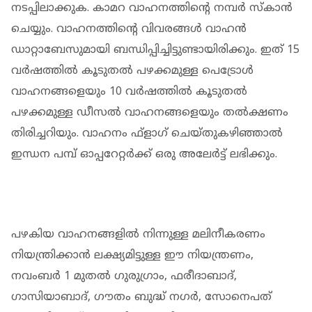
നടപ്പിലാക്കുക. കാമറ വാഹനത്തിന്റെ നമ്പർ സ്കാൻ
ചെയ്യും. വാഹനത്തിന്റെ വിവരങ്ങൾ വാഹന്‍
ഡാറ്റാബേസുമായി ബന്ധിപ്പിച്ചിട്ടുണ്ടായിരിക്കും. ഇത് 15
വര്‍ഷത്തില്‍ കൂടുതല്‍ പഴക്കമുള്ള പെട്രോള്‍
വാഹനങ്ങളെയും 10 വര്‍ഷത്തില്‍ കൂടുതല്‍
പഴക്കമുള്ള ഡീസല്‍ വാഹനങ്ങളെയും തല്‍ക്ഷണം
തിരിച്ചറിയും. വാഹനം ഫ്‌ളാഗ് ചെയ്തുകഴിഞ്ഞാല്‍
ഇന്ധന പമ്പ് ഓപ്പറേറ്റര്‍ക്ക് ഒരു അലേര്‍ട്ട് ലഭിക്കും.
പഴകിയ വാഹനങ്ങളില്‍ നിന്നുള്ള മലിനീകരണം
നിയന്ത്രിക്കാന്‍ ലക്ഷ്യമിട്ടുള്ള ഈ നിയന്ത്രണം,
നവംബര്‍ 1 മുതല്‍ ഗുരുഗ്രാം, ഫരീദാബാദ്,
ഗാസിയാബാദ്, ഗൗതം ബുദ്ധ് നഗര്‍, സോനെപത്