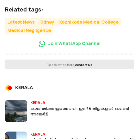
Related tags:
Latest News
Kidney
Kozhikode Medical College
Medical Negligence
Join WhatsApp Channel
To advertise here,
contact us
KERALA
KERALA
കാലവർഷം ഇങ്ങെത്തി, ഇന്ന് 6 ജില്ലകളില്‍ ഓറഞ്ച്
അലേർട്ട്
KERALA