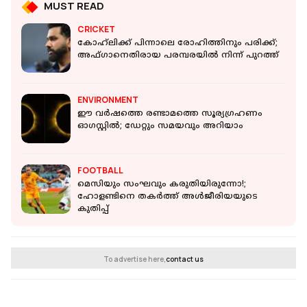
MUST READ
CRICKET
കോഹ്‌ലിക്ക് പിന്നാലെ രോഹിത്തിനും പരിക്ക്;
അഫ്‌ഗാനെതിരായ പരമ്പരയിൽ നിന്ന് പുറത്ത്
ENVIRONMENT
ഈ വര്‍ഷത്തെ രണ്ടാമത്തെ സൂര്യഗ്രഹണം
ഓഗസ്റ്റില്‍; ഡേറ്റും സമയവും അറിയാം
FOOTBALL
മെസിയും സംഘവും കരുതിയിരുന്നോ!;
ഹോളണ്ടിനെ തകർത്ത് അൾജീരിയയുടെ
കുതിപ്പ്
To advertise here,
contact us