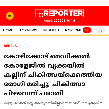
Aug 6, 2026
09:50 PM
HOME
TOP NEWS
IN DEPTH
R SPECIAL
SPORTS
KERALA
കോഴിക്കോട് മെഡിക്കൽ
കോളേജിൽ വൃക്കയിൽ
കല്ലിന് ചികിത്സയ്ക്കെത്തിയ
രോഗി മരിച്ചു; ചികിത്സാ
പിഴവെന്ന് പരാതി
കുടുംബത്തിന്റെ അനുമതിയില്ലാതെയാണ് ശസ്ത്രക്രിയ