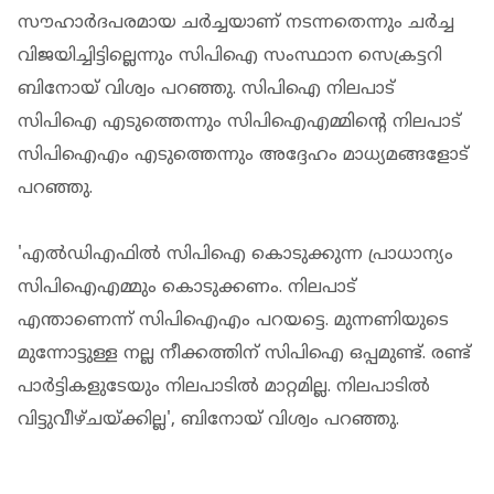
സൗഹാര്‍ദപരമായ ചര്‍ച്ചയാണ് നടന്നതെന്നും ചര്‍ച്ച
വിജയിച്ചിട്ടില്ലെന്നും സിപിഐ സംസ്ഥാന സെക്രട്ടറി
ബിനോയ് വിശ്വം പറഞ്ഞു. സിപിഐ നിലപാട്
സിപിഐ എടുത്തെന്നും സിപിഐഎമ്മിന്റെ നിലപാട്
സിപിഐഎം എടുത്തെന്നും അദ്ദേഹം മാധ്യമങ്ങളോട്
പറഞ്ഞു.
'എല്‍ഡിഎഫില്‍ സിപിഐ കൊടുക്കുന്ന പ്രാധാന്യം
സിപിഐഎമ്മും കൊടുക്കണം. നിലപാട്
എന്താണെന്ന് സിപിഐഎം പറയട്ടെ. മുന്നണിയുടെ
മുന്നോട്ടുള്ള നല്ല നീക്കത്തിന് സിപിഐ ഒപ്പമുണ്ട്. രണ്ട്
പാര്‍ട്ടികളുടേയും നിലപാടില്‍ മാറ്റമില്ല. നിലപാടില്‍
വിട്ടുവീഴ്ചയ്ക്കില്ല', ബിനോയ് വിശ്വം പറഞ്ഞു.