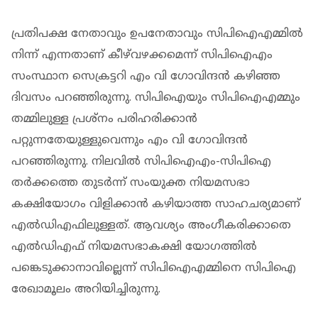
പ്രതിപക്ഷ നേതാവും ഉപനേതാവും സിപിഐഎമ്മില്‍
നിന്ന് എന്നതാണ് കീഴ്‌വഴക്കമെന്ന് സിപിഐഎം
സംസ്ഥാന സെക്രട്ടറി എം വി ഗോവിന്ദന്‍ കഴിഞ്ഞ
ദിവസം പറഞ്ഞിരുന്നു. സിപിഐയും സിപിഐഎമ്മും
തമ്മിലുള്ള പ്രശ്‌നം പരിഹരിക്കാന്‍
പറ്റുന്നതേയുള്ളുവെന്നും എം വി ഗോവിന്ദന്‍
പറഞ്ഞിരുന്നു. നിലവില്‍ സിപിഐഎം-സിപിഐ
തര്‍ക്കത്തെ തുടര്‍ന്ന് സംയുക്ത നിയമസഭാ
കക്ഷിയോഗം വിളിക്കാന്‍ കഴിയാത്ത സാഹചര്യമാണ്
എല്‍ഡിഎഫിലുള്ളത്. ആവശ്യം അംഗീകരിക്കാതെ
എല്‍ഡിഎഫ് നിയമസഭാകക്ഷി യോഗത്തില്‍
പങ്കെടുക്കാനാവില്ലെന്ന് സിപിഐഎമ്മിനെ സിപിഐ
രേഖാമൂലം അറിയിച്ചിരുന്നു.