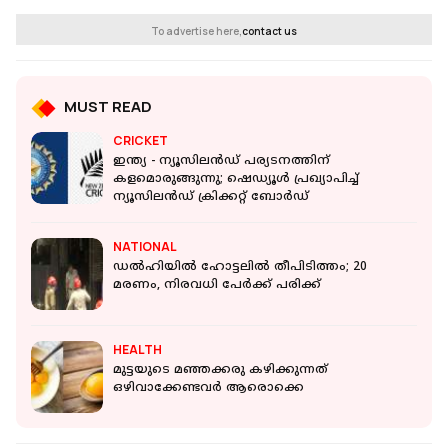
To advertise here,
contact us
MUST READ
CRICKET
ഇന്ത്യ - ന്യൂസിലൻഡ് പര്യടനത്തിന്
കളമൊരുങ്ങുന്നു; ഷെഡ്യൂൾ പ്രഖ്യാപിച്ച്
ന്യൂസിലൻഡ് ക്രിക്കറ്റ് ബോർഡ്
NATIONAL
ഡല്‍ഹിയില്‍ ഹോട്ടലില്‍ തീപിടിത്തം; 20
മരണം, നിരവധി പേര്‍ക്ക് പരിക്ക്
HEALTH
മുട്ടയുടെ മഞ്ഞക്കരു കഴിക്കുന്നത്
ഒഴിവാക്കേണ്ടവര്‍ ആരൊക്കെ