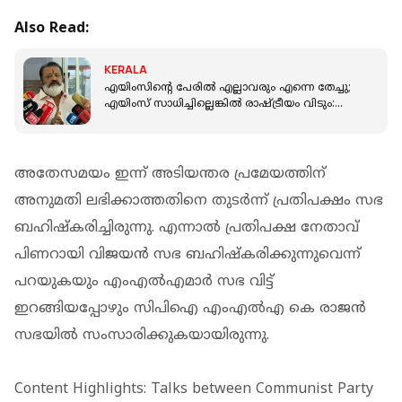
Also Read:
KERALA
എയിംസിന്റെ പേരില്‍ എല്ലാവരും എന്നെ തേച്ചു;
എയിംസ് സാധിച്ചില്ലെങ്കില്‍ രാഷ്ട്രീയം വിടും:
സുരേഷ് ഗോപി
അതേസമയം ഇന്ന് അടിയന്തര പ്രമേയത്തിന്
അനുമതി ലഭിക്കാത്തതിനെ തുടര്‍ന്ന് പ്രതിപക്ഷം സഭ
ബഹിഷ്‌കരിച്ചിരുന്നു. എന്നാല്‍ പ്രതിപക്ഷ നേതാവ്
പിണറായി വിജയന്‍ സഭ ബഹിഷ്‌കരിക്കുന്നുവെന്ന്
പറയുകയും എംഎല്‍എമാര്‍ സഭ വിട്ട്
ഇറങ്ങിയപ്പോഴും സിപിഐ എംഎല്‍എ കെ രാജന്‍
സഭയില്‍ സംസാരിക്കുകയായിരുന്നു.
Content Highlights: Talks between Communist Party