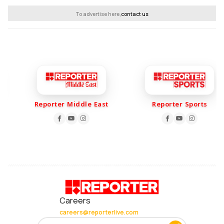
To advertise here,
contact us
Reporter Middle East
Reporter Sports
Careers
careers@reporterlive.com