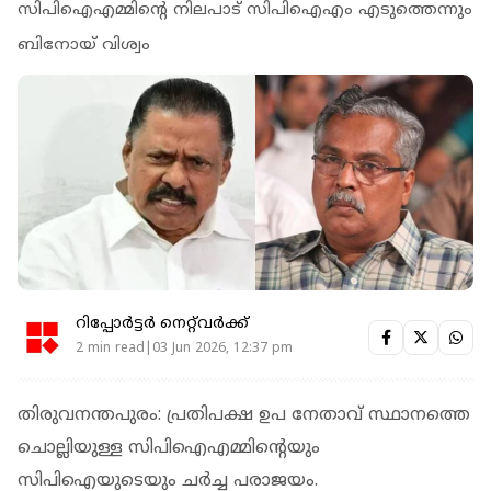
സിപിഐഎമ്മിന്റെ നിലപാട് സിപിഐഎം എടുത്തെന്നും
ബിനോയ് വിശ്വം
റിപ്പോർട്ടർ നെറ്റ്‌വര്‍ക്ക്‌
2 min read|03 Jun 2026, 12:37 pm
തിരുവനന്തപുരം: പ്രതിപക്ഷ ഉപ നേതാവ് സ്ഥാനത്തെ
ചൊല്ലിയുള്ള സിപിഐഎമ്മിന്റെയും
സിപിഐയുടെയും ചര്‍ച്ച പരാജയം.