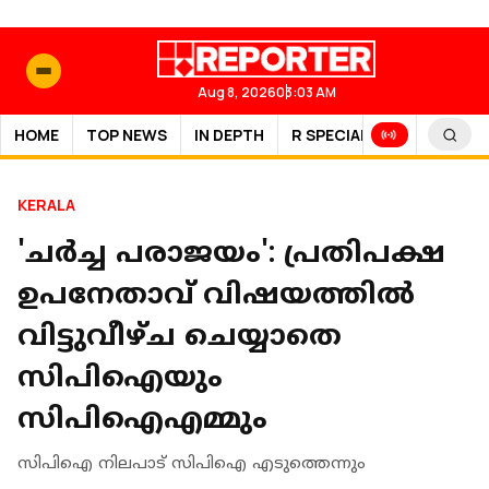
Aug 8, 2026
03:03 AM
HOME
TOP NEWS
IN DEPTH
R SPECIAL
SPORTS
KERALA
'ചര്‍ച്ച പരാജയം': പ്രതിപക്ഷ
ഉപനേതാവ് വിഷയത്തില്‍
വിട്ടുവീഴ്ച ചെയ്യാതെ
സിപിഐയും
സിപിഐഎമ്മും
സിപിഐ നിലപാട് സിപിഐ എടുത്തെന്നും