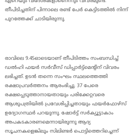
ഏറെയും വിദേശികളാണെന്നും വിവരമുണ്ട്.
തീപിടിച്ചതിന് പിന്നാലെ രണ്ട് പേര്‍ കെട്ടിടത്തില്‍ നിന്ന്
പുറത്തേക്ക് ചാടിയിരുന്നു.
രാവിലെ 9.45ഓടെയാണ് തീപിടിത്തം സംബന്ധിച്ച്
ഡല്‍ഹി ഫയര്‍ സര്‍വീസ് ഡിപ്പാര്‍ട്ട്‌മെന്റിന് വിവരം
ലഭിച്ചത്. ഉടന്‍ തന്നെ സംഘം സ്ഥലത്തെത്തി
രക്ഷാപ്രവര്‍ത്തനം ആരംഭിച്ചു. 37 പേരെ
രക്ഷപ്പെടുത്താനായതായും പരിക്കേറ്റവരെ
ആശുപത്രിയില്‍ പ്രവേശിപ്പിച്ചതായും ഫയര്‍ഫോഴ്‌സ്
ഉദ്യോഗസ്ഥര്‍ പറയുന്നു. ഷോര്‍ട്ട് സര്‍ക്യൂട്ടാകാം
അപകടകാരണമെന്നായിരുന്നു ആദ്യ
സൂചനകളെങ്കിലും സിലിണ്ടര്‍ പൊട്ടിത്തെറിച്ചെന്ന്