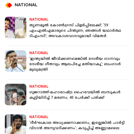
NATIONAL
NATIONAL
തൃണമൂൽ കോൺഗ്രസ് പിളർപ്പിലേക്ക്; '59
എംഎൽഎമാരുടെ പിന്തുണ, ഞങ്ങള്‍ യഥാർത്ഥ
ടിഎംസി'; അവകാശവാദവുമായി വിമതർ
NATIONAL
'ഇന്ത്യയിൽ ജീവിക്കണമെങ്കിൽ ദേശീയ ഗാനവും
ദേശീയ ഗീതവും ആലപിച്ചേ മതിയാകൂ'; ബംഗാൾ
മുഖ്യമന്ത്രി
NATIONAL
ഗുജറാത്ത്-മഹാരാഷ്ട്ര ഹൈവേയില്‍ ബസുകള്‍
കൂട്ടിയിടിച്ച് 7 മരണം; 40 പേര്‍ക്ക് പരിക്ക്
NATIONAL
'ദീര്‍ഘകാല അധ്യക്ഷനാക്കണം, ഇല്ലെങ്കില്‍ പാര്‍ട്ടി
വിടാന്‍ അനുവദിക്കണം'; കടുപ്പിച്ച് അണ്ണാമലൈ