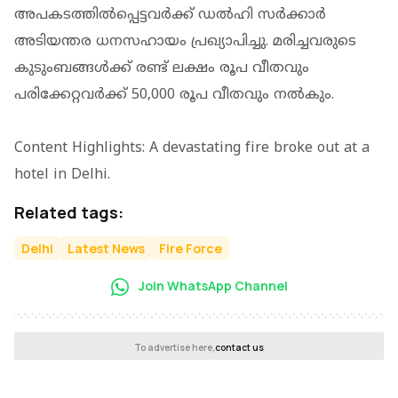
അപകടത്തില്‍പ്പെട്ടവര്‍ക്ക് ഡല്‍ഹി സർക്കാർ
അടിയന്തര ധനസഹായം പ്രഖ്യാപിച്ചു. മരിച്ചവരുടെ
കുടുംബങ്ങള്‍ക്ക് രണ്ട് ലക്ഷം രൂപ വീതവും
പരിക്കേറ്റവര്‍ക്ക് 50,000 രൂപ വീതവും നല്‍കും.
Content Highlights: A devastating fire broke out at a
hotel in Delhi.
Related tags:
Delhi
Latest News
Fire Force
Join WhatsApp Channel
To advertise here,
contact us