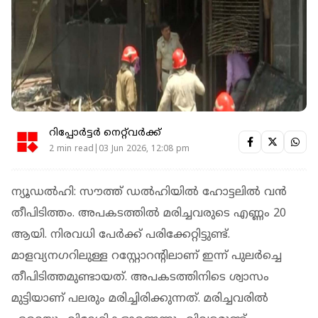
റിപ്പോർട്ടർ നെറ്റ്‌വര്‍ക്ക്‌
2 min read|03 Jun 2026, 12:08 pm
ന്യൂഡല്‍ഹി: സൗത്ത് ഡല്‍ഹിയില്‍ ഹോട്ടലില്‍ വന്‍
തീപിടിത്തം. അപകടത്തില്‍ മരിച്ചവരുടെ എണ്ണം 20
ആയി. നിരവധി പേര്‍ക്ക് പരിക്കേറ്റിട്ടുണ്ട്.
മാളവ്യനഗറിലുള്ള റസ്റ്റോറന്റിലാണ് ഇന്ന് പുലര്‍ച്ചെ
തീപിടിത്തമുണ്ടായത്. അപകടത്തിനിടെ ശ്വാസം
മുട്ടിയാണ് പലരും മരിച്ചിരിക്കുന്നത്. മരിച്ചവരില്‍