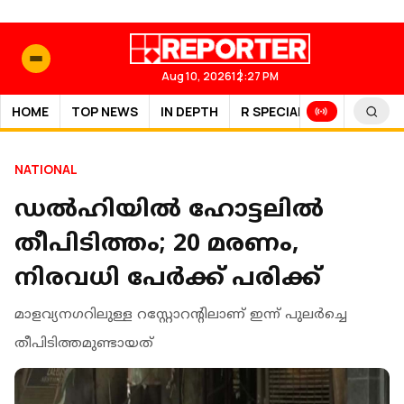
Aug 10, 2026
12:27 PM
HOME
TOP NEWS
IN DEPTH
R SPECIAL
SPORTS
NATIONAL
ഡല്‍ഹിയില്‍ ഹോട്ടലില്‍
തീപിടിത്തം; 20 മരണം,
നിരവധി പേര്‍ക്ക് പരിക്ക്
മാളവ്യനഗറിലുള്ള റസ്റ്റോറന്റിലാണ് ഇന്ന് പുലര്‍ച്ചെ
തീപിടിത്തമുണ്ടായത്