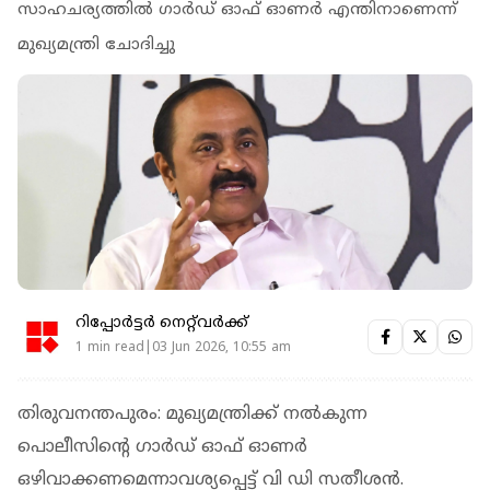
സാഹചര്യത്തില്‍ ഗാര്‍ഡ് ഓഫ് ഓണര്‍ എന്തിനാണെന്ന്
മുഖ്യമന്ത്രി ചോദിച്ചു
റിപ്പോർട്ടർ നെറ്റ്‌വര്‍ക്ക്‌
1 min read|03 Jun 2026, 10:55 am
തിരുവനന്തപുരം: മുഖ്യമന്ത്രിക്ക് നല്‍കുന്ന
പൊലീസിന്റെ ഗാര്‍ഡ് ഓഫ് ഓണര്‍
ഒഴിവാക്കണമെന്നാവശ്യപ്പെട്ട് വി ഡി സതീശന്‍.