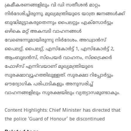
ക്രമീകരണങ്ങളിലും വി ഡി സതീശന്‍ മാറ്റം
നിര്‍ദേശിച്ചിരുന്നു. മുഖ്യമന്ത്രിയുടെ യാത്ര ജനങ്ങള്‍ക്ക്
ബുദ്ധിമുട്ടാകരുതെന്നും പൈലറ്റും എക്‌സോര്‍ട്ടും
ഒഴികെ മറ്റ് അകമ്പടി വാഹനങ്ങള്‍
വേണ്ടെന്നുമായിരുന്നു നിര്‍ദേശം. അഡ്വാന്‍സ്
പൈലറ്റ്, പൈലറ്റ്, എസ്‌കോര്‍ട്ട് 1, എസ്‌കോര്‍ട്ട് 2,
ആംബുലന്‍സ്, സ്പെയര്‍ വാഹനം, സ്ട്രൈക്കര്‍
ഫോഴ്സ് എന്നിവയാണ് മുഖ്യമന്ത്രിയുടെ
സുരക്ഷാവ്യൂഹത്തിലുള്ളത്. സുരക്ഷാ റിപ്പോര്‍ട്ടും
ഔദ്യോഗിക പരിപാടികളും അനുസരിച്ച്
വാഹനങ്ങളിലും സുരക്ഷയിലും വ്യത്യാസമുണ്ടാകും.
Content Highlights: Chief Minister has directed that
the police ‘Guard of Honour’ be discontinued