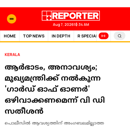
Aug 7, 2026
10:34 AM
HOME
TOP NEWS
IN DEPTH
R SPECIAL
SPORTS
KERALA
ആര്‍ഭാടം, അനാവശ്യം;
മുഖ്യമന്ത്രിക്ക് നല്‍കുന്ന
'ഗാര്‍ഡ് ഓഫ് ഓണര്‍'
ഒഴിവാക്കണമെന്ന് വി ഡി
സതീശന്‍
പൊലീസില്‍ ആവശ്യത്തിന് അംഗബലമില്ലാത്ത