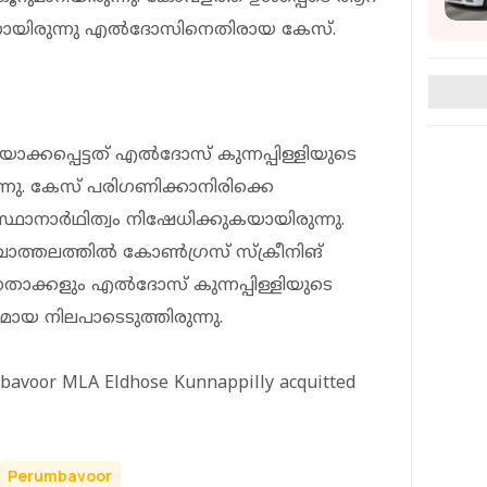
ിച്ചെന്നായിരുന്നു എൽദോസിനെതിരായ കേസ്.
ക്കപ്പെട്ടത് എൽദോസ് കുന്നപ്പിള്ളിയുടെ
്നു. കേസ് പരിഗണിക്കാനിരിക്കെ
നാർഥിത്വം നിഷേധിക്കുകയായിരുന്നു.
ചാത്തലത്തിൽ കോൺഗ്രസ് സ്‌ക്രീനിങ്
നേതാക്കളും എൽദോസ് കുന്നപ്പിള്ളിയുടെ
ായ നിലപാടെടുത്തിരുന്നു.
mbavoor MLA Eldhose Kunnappilly acquitted
Perumbavoor