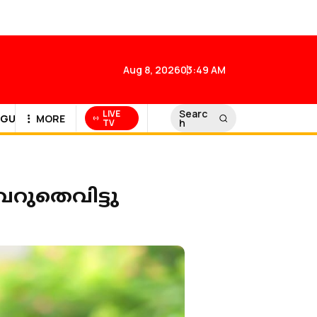
Aug 8, 2026
03:49 AM
Searc
LIVE
GULF NEWS
MORE
h
TV
െറുതെവിട്ടു