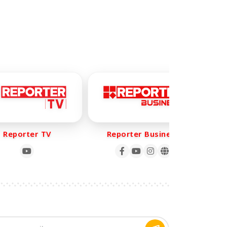
eporter TV
Reporter Business
R