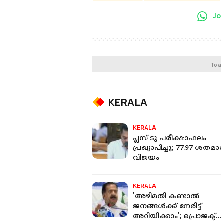
Jo
To a
KERALA
KERALA
പ്ലസ് ടു പരീക്ഷാഫലം
പ്രഖ്യാപിച്ചു; 77.97 ശതമ
വിജയം
KERALA
'അഴിമതി കണ്ടാല്‍
ജനങ്ങള്‍ക്ക് നേരിട്ട്
അറിയിക്കാം'; പ്രൊജക്ട്