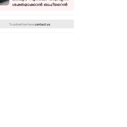
ശക്തമാക്കാൻ ബഹ്റൈൻ
To advertise here,
contact us