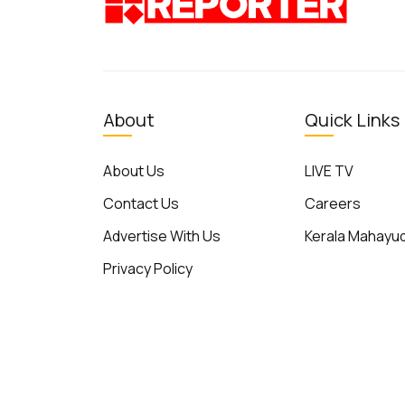
About
Quick Links
About Us
LIVE TV
Contact Us
Careers
Advertise With Us
Kerala Mahay
Privacy Policy
Terms of Use
© Reporter TV - 2026