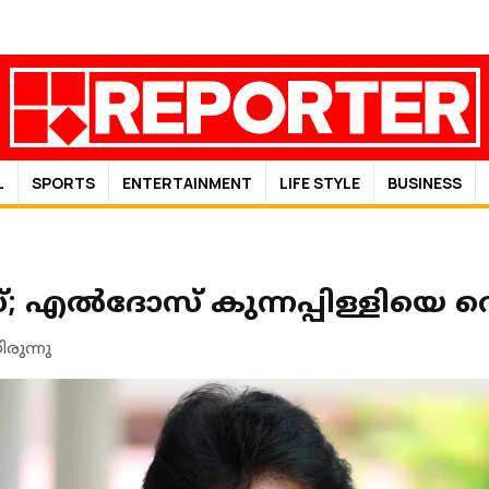
L
SPORTS
ENTERTAINMENT
LIFE STYLE
BUSINESS
 എല്‍ദോസ് കുന്നപ്പിള്ളിയെ വ
രുന്നു