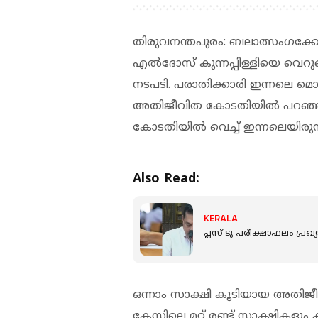
തിരുവനന്തപുരം: ബലാത്സംഗക്കേസ
എല്‍ദോസ് കുന്നപ്പിള്ളിയെ വെറു
നടപടി. പരാതിക്കാരി ഇന്നലെ മൊഴി മാറ്
അതിജീവിത കോടതിയില്‍ പറഞ്ഞു
കോടതിയില്‍ വെച്ച് ഇന്നലെയിരുന്ന
Also Read:
KERALA
പ്ലസ് ടു പരീക്ഷാഫലം പ്രഖ്
ഒന്നാം സാക്ഷി കൂടിയായ അതിജീ
കേസിലെ മറ്റ് രണ്ട് സാക്ഷികളും 