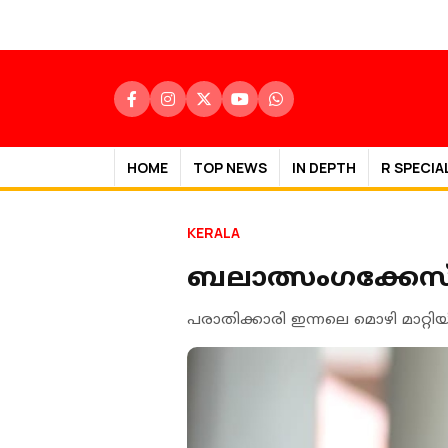
HOME
TOP NEWS
IN DEPTH
R SPECIA
KERALA
ബലാത്സംഗക്കേസ്;
പരാതിക്കാരി ഇന്നലെ മൊഴി മാറ്റിയി