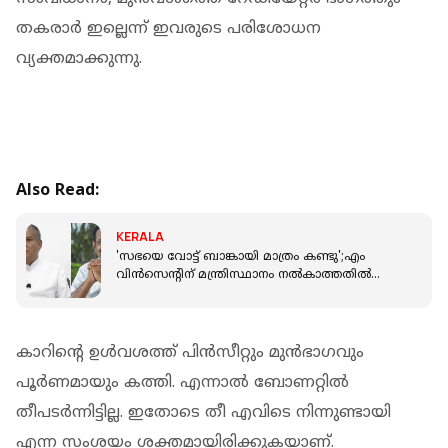
തകരാര്‍ ഇല്ലെന്ന് ഇവരുടെ പരിശോധന
വ്യക്തമാക്കുന്നു.
Also Read:
KERALA
'സഭയെ വോട്ട് ബാങ്കായി മാത്രം കണ്ടു';എം
വിൻസെന്റിന് മന്ത്രിസ്ഥാനം നൽകാത്തതിൽ
അതൃപ്തി പ്രകടമാക്കി ലത്തീൻ സഭ
കാറിന്റെ ഉള്‍വശത്ത് പിന്‍സീറ്റും മുന്‍ഭാഗവും
പൂര്‍ണമായും കത്തി. എന്നാല്‍ ബോണറ്റില്‍
തീപടര്‍ന്നിട്ടില്ല. ഇതോടെ തീ എവിടെ നിന്നുണ്ടായി
എന്ന സംശയം ശക്തമായിരിക്കുകയാണ്.