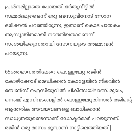
പ്രശ്‌നമില്ലാതെ പോയത്. ഭര്‍തൃവീട്ടില്‍
സമ്മര്‍ദമുണ്ടെന്ന് ഒരു ബന്ധുവിനോട് സോന
ഒരിക്കല്‍ പറഞ്ഞിരുന്നു. ഇതാണ് കൊലപാതകം
ആസൂത്രിതമായി നടത്തിയതാണെന്ന്
സംശയിക്കുന്നതായി സോനയുടെ അമ്മാവന്‍
പറയുന്നു.
65ശതമാനത്തിലേറെ പൊള്ളലേറ്റ രജിന്‍
കോഴിക്കോട് മെഡിക്കല്‍ കോളേജില്‍ നിലവില്‍
ബേണ്‍സ് ഐസിയുവില്‍ ചികിത്സയിലാണ്. മുഖം,
നെഞ്ച് എന്നിവടങ്ങളില്‍ പൊള്ളലേറ്റതിനാല്‍ രജിന്റെ
ആന്തരിക അവയവങ്ങളെ ബാധിക്കാന്‍
സാധ്യതയുണ്ടെന്നാണ് ഡോക്ടര്‍മാര്‍ പറയുന്നത്.
രജിന്‍ ഒരു മാസം മുമ്പാണ് നാട്ടിലെത്തിയത്.|