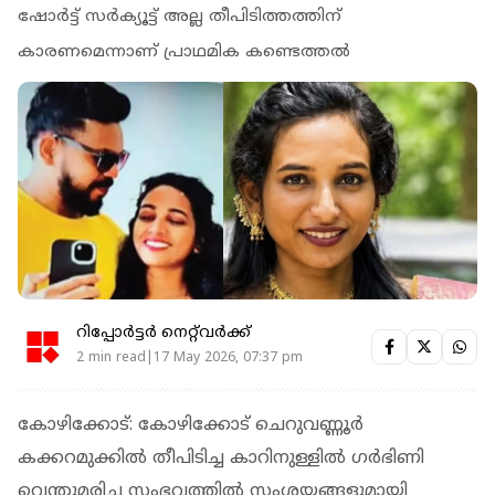
ഷോര്‍ട്ട് സര്‍ക്യൂട്ട് അല്ല തീപിടിത്തത്തിന്
കാരണമെന്നാണ് പ്രാഥമിക കണ്ടെത്തല്‍
റിപ്പോർട്ടർ നെറ്റ്‌വര്‍ക്ക്‌
2 min read|17 May 2026, 07:37 pm
കോഴിക്കോട്: കോഴിക്കോട് ചെറുവണ്ണൂര്‍
കക്കറമുക്കില്‍ തീപിടിച്ച കാറിനുള്ളില്‍ ഗര്‍ഭിണി
വെന്തുമരിച്ച സംഭവത്തില്‍ സംശയങ്ങളുമായി