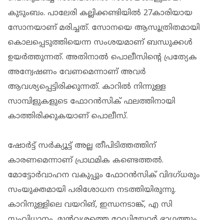
കുടുംബം. പാലേരി കല്ലിക്കണ്ടിയില്‍ 27കാരിയായ
സോനയാണ് മരിച്ചത്. സോനയെ ആസൂത്രിതമായി
കൊലപ്പെടുത്തിയെന്ന സംശയമാണ് ബന്ധുക്കള്‍
ഉയര്‍ത്തുന്നത്. അതിനാല്‍ പൊലീസിന്റെ പ്രത്യേക
അന്വേഷണം വേണമെന്നാണ് അവര്‍
ആവശ്യപ്പെട്ടിരിക്കുന്നത്. കാറില്‍ നിന്നുള്ള
സാമ്പിളുകളുടെ ഫോറന്‍സിക് ഫലത്തിനായി
കാത്തിരിക്കുകയാണ് പൊലീസ്.
ഷോര്‍ട്ട് സര്‍ക്യൂട്ട് അല്ല തീപിടിത്തത്തിന്
കാരണമെന്നാണ് പ്രാഥമിക കണ്ടെത്തല്‍.
മോട്ടോര്‍വാഹന വകുപ്പും ഫോറൻസിക് വിദഗ്ധരും
സംയുക്തമായി പരിശോധന നടത്തിയിരുന്നു.
കാറിനുള്ളിലെ വയറിങ്, ഇന്ധനടാങ്ക്, എ സി
സംവിധാനം, മുന്‍വശത്തെ റേഡിയേറ്റര്‍ ഭാഗത്തും