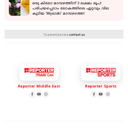
ഒരു കിലോ മാമ്പഴത്തിന് 3 ലക്ഷം രൂപ!
പരിചയപ്പെടാം ലോകത്തിലെ ഏറ്റവും വില
കൂടിയ 'Miyazaki' മാമ്പഴത്തെ!
To advertise here,
contact us
Reporter Middle East
Reporter Sports