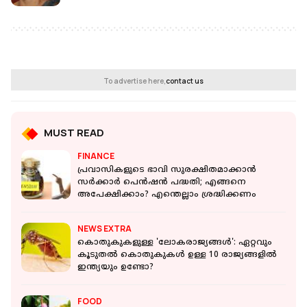
To advertise here,
contact us
MUST READ
FINANCE
പ്രവാസികളുടെ ഭാവി സുരക്ഷിതമാക്കാന്‍
സര്‍ക്കാര്‍ പെന്‍ഷന്‍ പദ്ധതി; എങ്ങനെ
അപേക്ഷിക്കാം? എന്തെല്ലാം ശ്രദ്ധിക്കണം
NEWS EXTRA
കൊതുകുകളുള്ള 'ലോകരാജ്യങ്ങൾ': ഏറ്റവും
കൂടുതൽ കൊതുകുകൾ ഉള്ള 10 രാജ്യങ്ങളിൽ
ഇന്ത്യയും ഉണ്ടോ?
FOOD