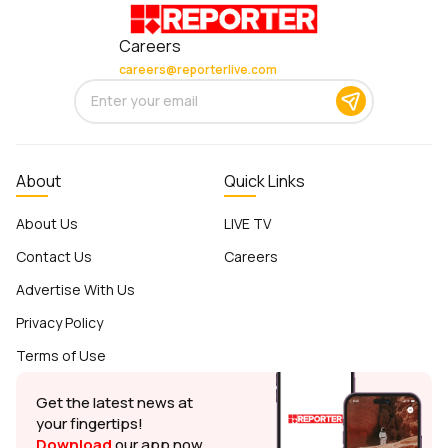
Careers
careers@reporterlive.com
About
Quick Links
About Us
LIVE TV
Contact Us
Careers
Advertise With Us
Privacy Policy
Terms of Use
Get the latest news at
your fingertips!
Download
our app now