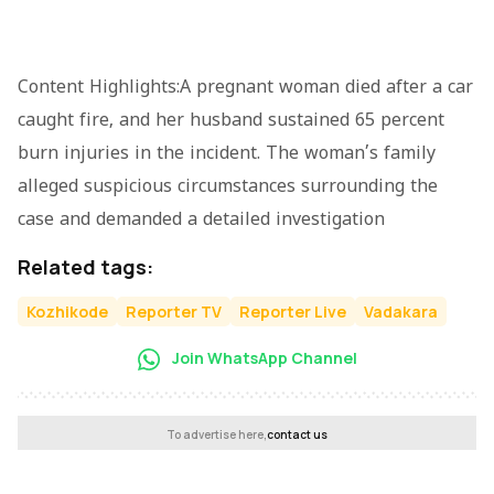
Content Highlights:A pregnant woman died after a car
caught fire, and her husband sustained 65 percent
burn injuries in the incident. The woman’s family
alleged suspicious circumstances surrounding the
case and demanded a detailed investigation
Related tags:
Kozhikode
Reporter TV
Reporter Live
Vadakara
Join WhatsApp Channel
To advertise here,
contact us