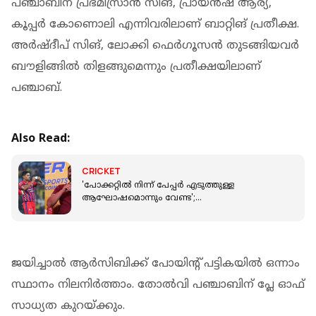
പഞ്ചാബിന് പ്രഭ്മിസ്രാന്‍ സിങ്, പ്രായന്‍ഷ് ആര്യ,
കൂപ്പര്‍ കോണൊലി എന്നിവരിലാണ് ബാറ്റിങ് പ്രതീക്ഷ.
അര്‍ഷ്ദീപ് സിങ്, ലോക്കി ഫെര്‍ഗൂസന്‍ തുടങ്ങിയവര്‍
ബൗളിങ്ങില്‍ തിളങ്ങുമെന്നും പ്രതീക്ഷയിലാണ്
പഞ്ചാബ്.
Also Read:
CRICKET
'പോക്കറ്റിൽ നിന്ന് പേപ്പർ എടുത്തുള്ള
ആഘോഷമൊന്നും വേണ്ട';
സെലിബ്രേഷനെതിരെ റായുഡു
ജയിച്ചാല്‍ ആര്‍സിബിക്ക് പോയിന്റ് പട്ടികയില്‍ ഒന്നാം
സ്ഥാനം നിലനിര്‍ത്താം. തോല്‍വി പഞ്ചാബിന് പ്ലേ ഓഫ്
സാധ്യത കുറയ്ക്കും.