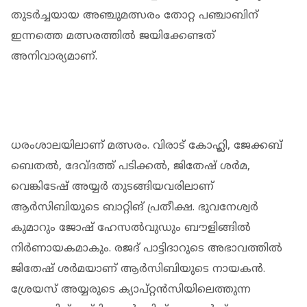
തുടര്‍ച്ചയായ അഞ്ചുമത്സരം തോറ്റ പഞ്ചാബിന്
ഇന്നത്തെ മത്സരത്തില്‍ ജയിക്കേണ്ടത്
അനിവാര്യമാണ്.
ധരംശാലയിലാണ് മത്സരം. വിരാട് കോഹ്ലി, ജേക്കബ്
ബെതല്‍, ദേവ്ദത്ത് പടിക്കല്‍, ജിതേഷ് ശര്‍മ,
വെങ്കിടേഷ് അയ്യര്‍ തുടങ്ങിയവരിലാണ്
ആര്‍സിബിയുടെ ബാറ്റിങ് പ്രതീക്ഷ. ഭുവനേശ്വര്‍
കുമാറും ജോഷ് ഹേസല്‍വുഡും ബൗളിങ്ങില്‍
നിര്‍ണായകമാകും. രജദ് പാട്ടിദാറുടെ അഭാവത്തില്‍
ജിതേഷ് ശര്‍മയാണ് ആര്‍സിബിയുടെ നായകന്‍.
ശ്രേയസ് അയ്യരുടെ ക്യാപ്റ്റന്‍സിയിലെത്തുന്ന