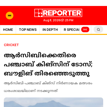
Aug 8, 2026
07:25 PM
HOME
TOP NEWS
IN DEPTH
R SPECIAL
SPORTS
CRICKET
ആര്‍സിബിക്കെതിരെ
പഞ്ചാബ് കിങ്‌സിന് ടോസ്;
ബൗളിങ് തിരഞ്ഞെടുത്തു
ആര്‍സിബി-പഞ്ചാബ് കിങ്‌സ് നിര്‍ണായക മത്സരം
ധരംശാലയിലാണ് നടക്കുന്നത്