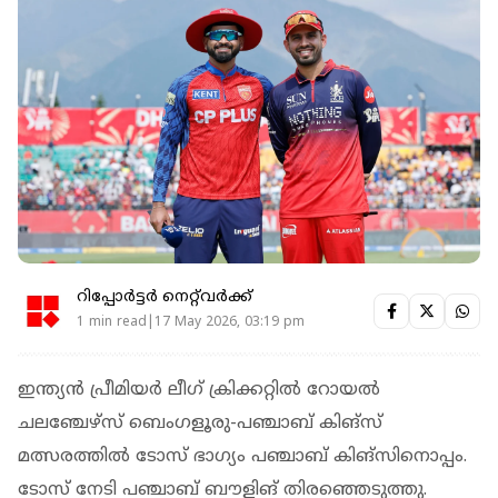
റിപ്പോർട്ടർ നെറ്റ്‌വര്‍ക്ക്‌
1 min read|17 May 2026, 03:19 pm
ഇന്ത്യന്‍ പ്രീമിയര്‍ ലീഗ് ക്രിക്കറ്റില്‍ റോയല്‍
ചലഞ്ചേഴ്‌സ് ബെംഗളൂരു-പഞ്ചാബ് കിങ്‌സ്
മത്സരത്തില്‍ ടോസ് ഭാഗ്യം പഞ്ചാബ് കിങ്‌സിനൊപ്പം.
ടോസ് നേടി പഞ്ചാബ് ബൗളിങ് തിരഞ്ഞെടുത്തു.