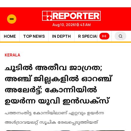
Aug 10, 2026
10:43 AM
HOME
TOP NEWS
IN DEPTH
R SPECIAL
SPORTS
KERALA
ചൂടില്‍ അതീവ ജാഗ്രത;
അഞ്ച് ജില്ലകളില്‍ ഓറഞ്ച്
അലേര്‍ട്ട്; കോന്നിയില്‍
ഉയര്‍ന്ന യുവി ഇന്‍ഡക്‌സ്
പത്തനംതിട്ട കോന്നിയിലാണ് ഏറ്റവും ഉയര്‍ന്ന
അള്‍ട്രാവയലറ്റ് സൂചിക രേഖപ്പെടുത്തിയത്