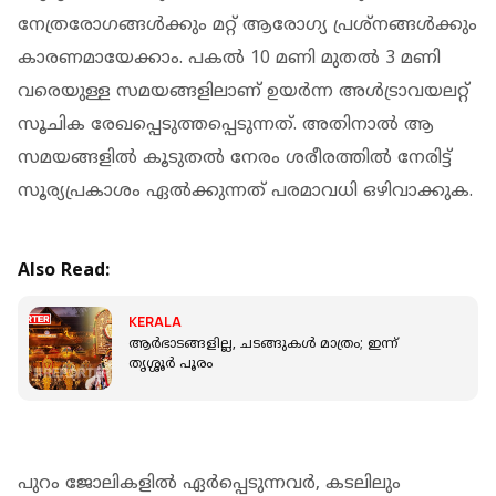
നേത്രരോഗങ്ങള്‍ക്കും മറ്റ് ആരോഗ്യ പ്രശ്‌നങ്ങള്‍ക്കും
കാരണമായേക്കാം. പകല്‍ 10 മണി മുതല്‍ 3 മണി
വരെയുള്ള സമയങ്ങളിലാണ് ഉയര്‍ന്ന അള്‍ട്രാവയലറ്റ്
സൂചിക രേഖപ്പെടുത്തപ്പെടുന്നത്. അതിനാല്‍ ആ
സമയങ്ങളില്‍ കൂടുതല്‍ നേരം ശരീരത്തില്‍ നേരിട്ട്
സൂര്യപ്രകാശം ഏല്‍ക്കുന്നത് പരമാവധി ഒഴിവാക്കുക.
Also Read:
KERALA
ആർഭാടങ്ങളില്ല, ചടങ്ങുകൾ മാത്രം; ഇന്ന്
തൃശ്ശൂർ പൂരം
പുറം ജോലികളില്‍ ഏര്‍പ്പെടുന്നവര്‍, കടലിലും