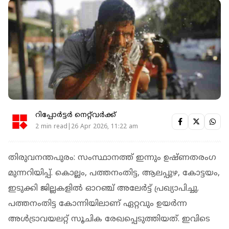
റിപ്പോർട്ടർ നെറ്റ്‌വര്‍ക്ക്‌
2 min read|26 Apr 2026, 11:22 am
തിരുവനന്തപുരം: സംസ്ഥാനത്ത് ഇന്നും ഉഷ്ണതരംഗ
മുന്നറിയിപ്പ്. കൊല്ലം, പത്തനംതിട്ട, ആലപ്പുഴ, കോട്ടയം,
ഇടുക്കി ജില്ലകളില്‍ ഓറഞ്ച് അലേര്‍ട്ട് പ്രഖ്യാപിച്ചു.
പത്തനംതിട്ട കോന്നിയിലാണ് ഏറ്റവും ഉയര്‍ന്ന
അള്‍ട്രാവയലറ്റ് സൂചിക രേഖപ്പെടുത്തിയത്. ഇവിടെ