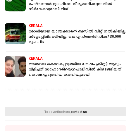
പേഴ്‌സണല്‍ സ്റ്റാഫിനെ തീരുമാനിക്കുന്നതില്‍
നിര്‍ദേശവുമായി ലീഗ്
KERALA
രോഗിയായ യാത്രക്കാരന് ബസിൽ സീറ്റ് നല്‍കിയില്ല,
സ്‌റ്റോപ്പിലിറക്കിയില്ല; കെഎസ്ആര്‍ടിസിക്ക് 30,000
രൂപ പിഴ
KERALA
അമ്മയെ കൊലപ്പെടുത്തിയ ശേഷം ക്രിസ്റ്റി ആദ്യം
വിളിച്ചത് സഹോദരിയെ;പൊലീസിൽ കീഴടങ്ങിയത്
കൊലപ്പെടുത്തിയ കത്തിയുമായി
To advertise here,
contact us