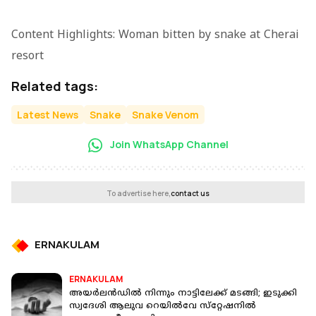
Content Highlights: Woman bitten by snake at Cherai
resort
Related tags:
Latest News
Snake
Snake Venom
Join WhatsApp Channel
To advertise here,
contact us
ERNAKULAM
ERNAKULAM
അയര്‍ലന്‍ഡില്‍ നിന്നും നാട്ടിലേക്ക് മടങ്ങി; ഇടുക്കി
സ്വദേശി ആലുവ റെയില്‍വേ സ്‌റ്റേഷനില്‍