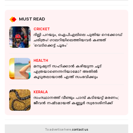
MUST READ
CRICKET
ദില്ലി പറയും, ഐപിഎലിലെ പുതിയ റെക്കോഡ്
ചരിത്രം! ഗാലറിയിലെത്തിയവര്‍ കണ്ടത്
'വെടിക്കെട്ട് പൂരം'
HEALTH
മനുഷ്യന് സഹിക്കാന്‍ കഴിയുന്ന ചൂട്
എത്രയാണെന്നറിയാമോ? അതില്‍
കൂടുതലായാല്‍ എന്ത് സംഭവിക്കും
KERALA
സംസ്ഥാനത്ത് വീണ്ടും പാമ്പ് കടിയേറ്റ് മരണം;
ജീവൻ നഷ്ടമായത് കണ്ണൂർ സ്വദേശിനിക്ക്
To advertise here,
contact us