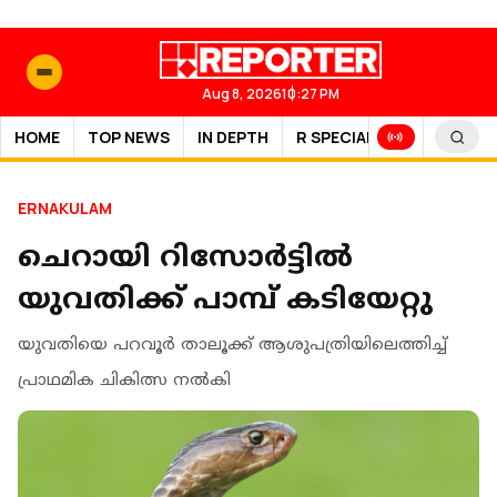
Aug 8, 2026
10:27 PM
HOME
TOP NEWS
IN DEPTH
R SPECIAL
SPORTS
ERNAKULAM
ചെറായി റിസോര്‍ട്ടില്‍
യുവതിക്ക് പാമ്പ് കടിയേറ്റു
യുവതിയെ പറവൂര്‍ താലൂക്ക് ആശുപത്രിയിലെത്തിച്ച്
പ്രാഥമിക ചികിത്സ നല്‍കി