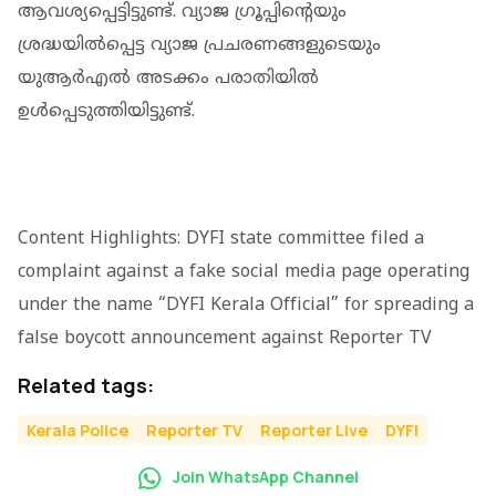
ആവശ്യപ്പെട്ടിട്ടുണ്ട്. വ്യാജ ഗ്രൂപ്പിന്റെയും
ശ്രദ്ധയിൽപ്പെട്ട വ്യാജ പ്രചരണങ്ങളുടെയും
യുആർഎൽ അടക്കം പരാതിയിൽ
ഉൾപ്പെടുത്തിയിട്ടുണ്ട്.
Content Highlights: DYFI state committee filed a
complaint against a fake social media page operating
under the name “DYFI Kerala Official” for spreading a
false boycott announcement against Reporter TV
Related tags:
Kerala Police
Reporter TV
Reporter Live
DYFI
Join WhatsApp Channel