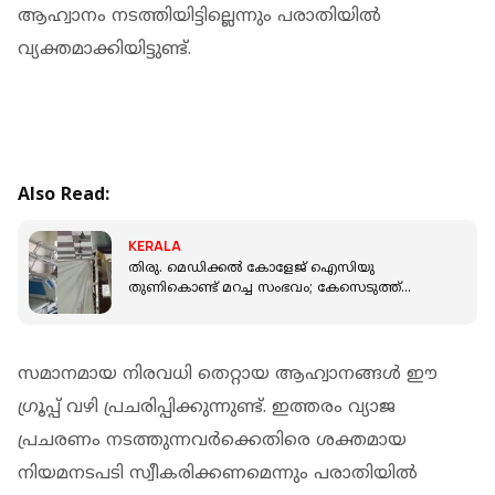
ആഹ്വാനം നടത്തിയിട്ടില്ലെന്നും പരാതിയിൽ
വ്യക്തമാക്കിയിട്ടുണ്ട്.
Also Read:
KERALA
തിരു. മെഡിക്കല്‍ കോളേജ് ഐസിയു
തുണികൊണ്ട് മറച്ച സംഭവം; കേസെടുത്ത്
മനുഷ്യാവകാശ കമ്മീഷന്‍
സമാനമായ നിരവധി തെറ്റായ ആഹ്വാനങ്ങൾ ഈ
ഗ്രൂപ്പ് വഴി പ്രചരിപ്പിക്കുന്നുണ്ട്. ഇത്തരം വ്യാജ
പ്രചരണം നടത്തുന്നവർക്കെതിരെ ശക്തമായ
നിയമനടപടി സ്വീകരിക്കണമെന്നും പരാതിയിൽ