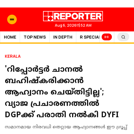
Aug 6, 2026
11:52 AM
HOME
TOP NEWS
IN DEPTH
R SPECIAL
SPORTS
KERALA
'റിപ്പോർട്ടർ ചാനൽ
ബഹിഷ്‌കരിക്കാൻ
ആഹ്വാനം ചെയ്തിട്ടില്ല';
വ്യാജ പ്രചാരണത്തിൽ
DGPക്ക് പരാതി നൽകി DYFI
സമാനമായ നിരവധി തെറ്റായ ആഹ്വാനങ്ങൾ ഈ ഗ്രൂപ്പ്