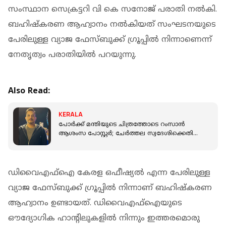
സംസ്ഥാന സെക്രട്ടറി വി കെ സനോജ് പരാതി നൽകി.
ബഹിഷ്‌കരണ ആഹ്വാനം നൽകിയത് സംഘടനയുടെ
പേരിലുള്ള വ്യാജ ഫേസ്ബുക്ക് ഗ്രൂപ്പിൽ നിന്നാണെന്ന്
നേതൃത്വം പരാതിയിൽ പറയുന്നു.
Also Read:
KERALA
പോർക്ക് മന്തിയുടെ ചിത്രത്തോടെ റംസാൻ
ആശംസ പോസ്റ്റർ; ചേർത്തല സ്വദേശിക്കെതിരെ
സ്വമേധയാ കേസെടുത്ത് പൊലീസ്
ഡിവൈഎഫ്‌ഐ കേരള ഒഫീഷ്യൽ എന്ന പേരിലുള്ള
വ്യാജ ഫേസ്ബുക്ക് ഗ്രൂപ്പിൽ നിന്നാണ് ബഹിഷ്‌കരണ
ആഹ്വാനം ഉണ്ടായത്. ഡിവൈഎഫ്‌ഐയുടെ
ഔദ്യോഗിക ഹാന്റിലുകളിൽ നിന്നും ഇത്തരമൊരു