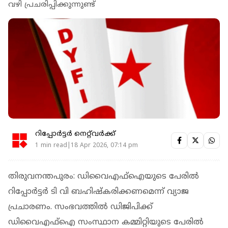
വഴി പ്രചരിപ്പിക്കുന്നുണ്ട്
റിപ്പോർട്ടർ നെറ്റ്‌വര്‍ക്ക്‌
1 min read|18 Apr 2026, 07:14 pm
തിരുവനന്തപുരം: ഡിവൈഎഫ്‌ഐയുടെ പേരിൽ
റിപ്പോർട്ടർ ടി വി ബഹിഷ്‌കരിക്കണമെന്ന് വ്യാജ
പ്രചാരണം. സംഭവത്തിൽ ഡിജിപിക്ക്
ഡിവൈഎഫ്‌ഐ സംസ്ഥാന കമ്മിറ്റിയുടെ പേരിൽ