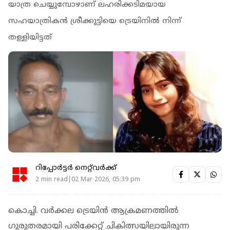
യാത്ര ചെയ്യുമ്പോഴാണ് ലഹരിക്കടിമയായ
സഹയാത്രികൻ ശ്രീക്കുട്ടിയെ ട്രെയിനിൽ നിന്ന്
തള്ളിയിട്ടത്
റിപ്പോർട്ടർ നെറ്റ്‌വര്‍ക്ക്‌
2 min read|02 Mar 2026, 05:39 pm
കൊച്ചി. വർക്കല ട്രെയിൻ ആക്രമണത്തിൽ ​
ഗുരുതരമായി പരിക്കേറ്റ് ചികിത്സയിലായിരുന്ന