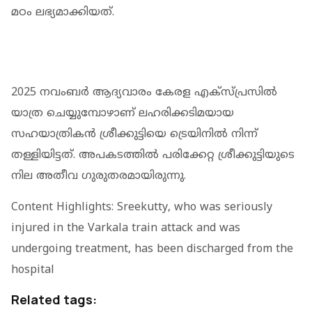
മഠം ലഭ്യമാക്കിയത്.
2025 നവംബർ ആദ്യവാരം കേരള എക്സ്പ്രസിൽ
യാത്ര ചെയ്യുമ്പോഴാണ് ലഹരിക്കടിമയായ
സഹയാത്രികൻ ശ്രീക്കുട്ടിയെ ട്രെയിനിൽ നിന്ന്
തള്ളിയിട്ടത്. അപകടത്തിൽ പരിക്കേറ്റ ശ്രീക്കുട്ടിയുടെ
നില അതീവ ഗുരുതരമായിരുന്നു.
Content Highlights: Sreekutty, who was seriously
injured in the Varkala train attack and was
undergoing treatment, has been discharged from the
hospital
Related tags: