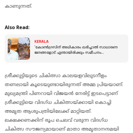
കാണുന്നത്.
Also Read:
KERALA
'കോൺഗ്രസിന് അധികാരം ലഭിച്ചാൽ സാധാരണ
ജനങ്ങളോട് എന്തായിരിക്കും സമീപനം
എന്നതിന്റെ തികഞ്ഞ ഉദാഹരണമാണ്
ഖമ്മത്തേത്'
ശ്രീക്കുട്ടിയുടെ ചികിത്സാ കാലയളവിലുടനീളം
തണലായി കൂടെയുണ്ടായിരുന്നത് അമ്മ പ്രിയയാണ്.
മുഖ്യമന്ത്രി പിണറായി വിജയൻ നേരിട്ട് ഇടപെട്ടാണ്
ശ്രീക്കുട്ടിയെ വിദഗ്ധ ചികിത്സയ്ക്കായി കൊച്ചി
അമൃത ആശുപത്രിയിലേക്ക് മാറ്റിയത്.
ലക്ഷക്കണക്കിന് രൂപ ചെലവ് വരുന്ന വിദഗ്ധ
ചികിത്സ സൗജന്യമായാണ് മാതാ അമൃതാനന്ദമയി