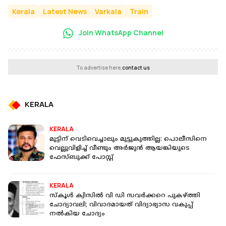
Kerala
Latest News
Varkala
Train
Join WhatsApp Channel
To advertise here,
contact us
KERALA
KERALA
മുട്ടിന് വെടിവെച്ചാലും മുട്ടുകുത്തില്ല: പൊലീസിനെ
വെല്ലുവിളിച്ച് വീണ്ടും അർജുൻ ആയങ്കിയുടെ
ഫേസ്ബുക്ക് പോസ്റ്റ്
KERALA
സ്‌കൂള്‍ ക്വിസില്‍ വി ഡി സവര്‍ക്കറെ പുകഴ്ത്തി
ചോദ്യാവലി; വിവാദമായത് വിദ്യാഭ്യാസ വകുപ്പ്
നല്‍കിയ ചോദ്യം