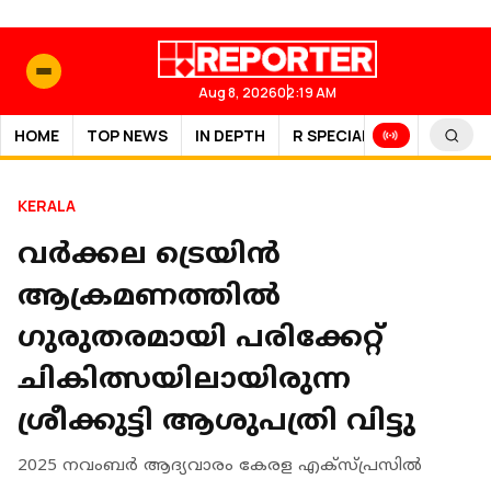
Aug 8, 2026
02:19 AM
HOME
TOP NEWS
IN DEPTH
R SPECIAL
SPORTS
KERALA
വർക്കല ട്രെയിൻ
ആക്രമണത്തിൽ ​
ഗുരുതരമായി പരിക്കേറ്റ്
ചികിത്സയിലായിരുന്ന
ശ്രീക്കുട്ടി ആശുപത്രി വിട്ടു
2025 നവംബർ ആദ്യവാരം കേരള എക്സ്പ്രസിൽ