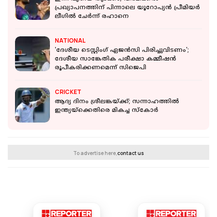
പ്രഖ്യാപനത്തിന് പിന്നാലെ യൂറോപ്യൻ പ്രീമിയർ
ലീഗിൽ ചേർന്ന് രഹാനെ
NATIONAL
'ദേശീയ ടെസ്റ്റിംഗ് ഏജന്‍സി പിരിച്ചുവിടണം';
ദേശീയ സാങ്കേതിക പരീക്ഷാ കമ്മീഷന്‍
രൂപീകരിക്കണമെന്ന് സിജെപി
CRICKET
ആദ്യ ദിനം ശ്രീലങ്കയ്ക്ക്; സന്നാഹത്തിൽ
ഇന്ത്യയ്‌ക്കെതിരെ മികച്ച സ്കോർ
To advertise here,
contact us