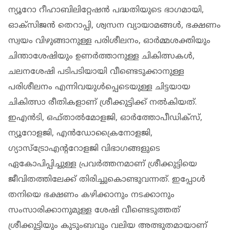
ന്യൂറോ റീഹാബിലിറ്റേഷൻ പദ്ധതിയുടെ ഭാഗമായി,
ഓക്സിജൻ തെറാപ്പി, ശ്വസന വ്യായാമങ്ങൾ, ഭക്ഷണം
സ്വയം വിഴുങ്ങാനുള്ള പരിശീലനം, ഓർമ്മശക്തിയും
ചിന്താശേഷിയും ഉണർത്താനുള്ള ചികിത്സകൾ,
ചലനശേഷി പടിപടിയായി വീണ്ടെടുക്കാനുള്ള
പരിശീലനം എന്നിവയുൾപ്പെടെയുള്ള ചിട്ടയായ
ചികിത്സാ രീതികളാണ് ശ്രീക്കുട്ടിക്ക് നൽകിയത്.
ഇഎൻടി, ഒഫ്താൽമോളജി, ഓർത്തോപീഡിക്സ്,
ന്യൂറോളജി, എൻഡോക്രൈനോളജി,
ഗ്യാസ്‌ട്രോഎന്ററോളജി വിഭാഗങ്ങളുടെ
ഏകോപിപ്പിച്ചുള്ള പ്രവർത്തനമാണ് ശ്രീക്കുട്ടിയെ
ജീവിതത്തിലേക്ക് തിരിച്ചുകൊണ്ടുവന്നത്. ഇപ്പോൾ
തനിയെ ഭക്ഷണം കഴിക്കാനും നടക്കാനും
സംസാരിക്കാനുമുള്ള ശേഷി വീണ്ടെടുത്തത്
ശ്രീക്കുട്ടിയും കുടുംബവും വലിയ അത്ഭുതമായാണ്