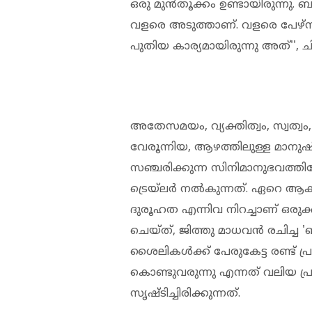
ഒരു മുന്‍തൂക്കം ഉണ്ടായിരുന്നു
വളരെ അടുത്താണ്. വളരെ പേഴ്‌
പുതിയ കാര്യമായിരുന്നു അത്'', 
അതേസമയം, വ്യക്തിത്വം, സ്വത്വ
വേരൂന്നിയ, ആഴത്തിലുള്ള മാ
സഞ്ചരിക്കുന്ന സിനിമാനുഭവത്തിലേ
ട്രെയ്‌ലര്‍ നല്‍കുന്നത്. ഏറെ ആക
ദുരൂഹത എന്നിവ നിറച്ചാണ് ഒരുക്
ചെയ്ത്, ജിത്തു മാധവന്‍ രചിച്ച
ശൈലികള്‍ക്ക് പേരുകേട്ട രണ്ട് പ
കൊണ്ടുവരുന്നു എന്നത് വലിയ പ്
സൃഷ്ടിച്ചിരിക്കുന്നത്.