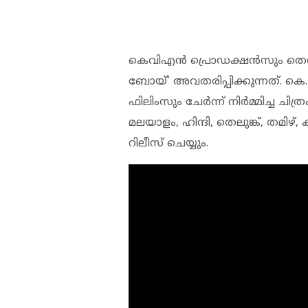
കെവിഎന്‍ പ്രൊഡക്ഷന്‍സും തെസ്
ബോയ്' അവതരിപ്പിക്കുന്നത്. കെ.
ഫിലിംസും ചേര്‍ന്ന് നിര്‍മ്മിച്ച ചിത
മലയാളം, ഹിന്ദി, തെലുങ്ക്, തമിഴ്
റിലീസ് ചെയ്യും.