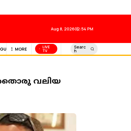
Aug 8, 2026
02:54 PM
Searc
LIVE
GULF NEWS
MORE
h
TV
്‍ അതൊരു വലിയ