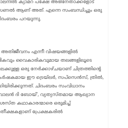
. ബാലനില്‍ ക്യാമറ പക്ഷേ അഭിനേതാക്കളോട്
സണല്‍ ആണ് അത്. എന്നെ സംബന്ധിച്ചും ഒരു
ചിദംബരം പറയുന്നു.
ം, അതിജീവനം എന്നീ വിഷയങ്ങളില്‍
നുഷികവും വൈകാരികവുമായ തലങ്ങളിലൂടെ
ക്കുള്ള ഒരു നേര്‍ക്കാഴ്ചയാണ് ചിത്രത്തിന്റെ
ര്‍ഷകമായ ഈ ട്രെയ്‌ലര്‍, സപ്സെന്‍സ്, ത്രില്‍,
കിയിരിക്കുന്നത്. ചിദംബരം സംവിധാനം
 'ബാലന്‍ ദി ബോയ്', വ്യത്യസ്തമായ ആഖ്യാന
്രശസ്ത കഥാകാരന്മാരെ ഒരുമിച്ച്
രതീക്ഷകളാണ് പ്രേക്ഷകരില്‍