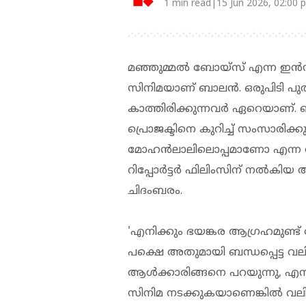
1 min read|15 Jun 2026, 02:00 
മഞ്ഞുമ്മല്‍ ബോയ്സ് എന്ന ഇന്‍ഡ
സിനിമയാണ് ബാലന്‍. ഒരുപിടി പു
കാത്തിരിക്കുന്നവര്‍ ഏറെയാണ്.
പ്രൊജക്ടിനെ കുറിച്ച് സംസാരി
മോഹന്‍ലാലിലൊപ്പമാണോ എന്ന ച
റിപ്പോര്‍ട്ടര്‍ ഫിലിംസിന് നല്‍ക
ചിദംബരം.
'എനിക്കും ഭയങ്കര ആഗ്രഹമുണ്ട് മ
പക്ഷെ അതുമായി ബന്ധപ്പെട്ട വലിയ ച
ആള്‍ക്കാരിങ്ങനെ പറയുന്നു, എനി
സിനിമ നടക്കുകയാണെങ്കില്‍ വ