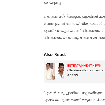
പറയുന്നു.
ബാലന്‍ സിനിമയുടെ ട്രെയ്ലര്‍ കഴ
മഞ്ഞുമ്മല്‍ ബോയ്‌സിനേക്കാള്‍ ച
എന്ന് പറയുകയാണ് ചിദംബരം. 
ചിദംബരം പറഞ്ഞു. രേഖ മേനോന്
Also Read:
ENTERTAINMENT NEWS
വിജയ്-സംഗീത വിവാഹമോച
കോടതി
'എന്റെ ഒരു പ്ലാനിലേ ഇല്ലാതിരുന്
എന്ത് ചെയ്യണമെന്ന് ആലോചിക്ക