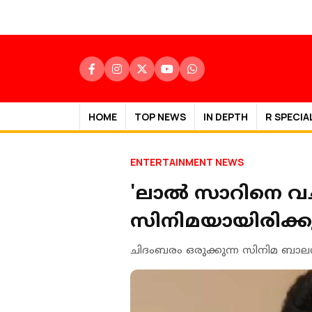
HOME
TOP NEWS
IN DEPTH
R SPECIA
ENTERTAINMENT NEWS
'ലാല്‍ സാറിനെ വ
സിനിമയായിരിക്കു
ചിദംബരം ഒരുക്കുന്ന സിനിമ ബാല