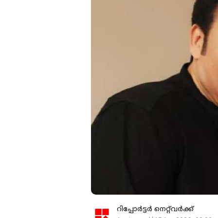
റിപ്പോർട്ടർ നെറ്റ്‌വര്‍ക്ക്‌