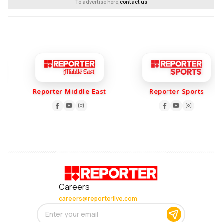
To advertise here,
contact us
Reporter Middle East
Reporter Sports
Careers
careers@reporterlive.com