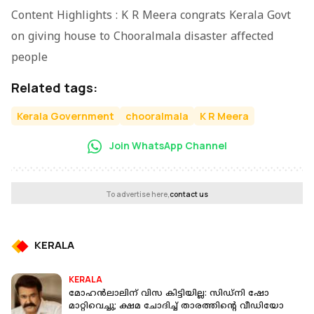
Content Highlights : K R Meera congrats Kerala Govt
on giving house to Chooralmala disaster affected
people
Related tags:
Kerala Government
chooralmala
K R Meera
Join WhatsApp Channel
To advertise here,
contact us
KERALA
KERALA
മോഹൻലാലിന് വിസ കിട്ടിയില്ല: സിഡ്നി ഷോ
മാറ്റിവെച്ചു; ക്ഷമ ചോദിച്ച് താരത്തിന്റെ വീഡിയോ