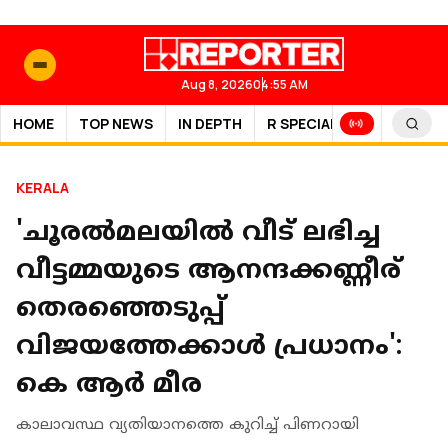
Aug 8, 2026
04:55 AM
HOME
TOP NEWS
IN DEPTH
R SPECIAL
SPORTS
KERALA
'ചൂരൽമലയിൽ വീട് ലഭിച്ച
വീട്ടമ്മയുടെ ആനന്ദക്കണ്ണീര്
തെരഞ്ഞെടുപ്പ്
വിജയത്തേക്കാൾ പ്രധാനം':
കെ ആർ മീര
കാലാവസ്ഥ വ്യതിയാനത്തെ കുറിച്ച് പിണറായി