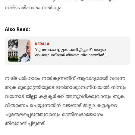
നഷ്ടപരിഹാരം നൽകും.
Also Read:
KERALA
'വ്യവസ്ഥകളെല്ലാം പാലിച്ചിട്ടുണ്ട്'; തദ്ദേശ
ഓംബുഡ്‌സ്മാന്‍ നിയമന വിവാദത്തിൽ
മറുപടിയുമായി സർക്കാർ
നഷ്ടപരിഹാരം നൽകുന്നതിന് ആവശ്യമായി വരുന്ന
തുക മുഖ്യമന്ത്രിയുടെ ദുരിതാശ്വാസനിധിയിൽ നിന്നും
വയനാട് ജില്ലാ കളക്ടർക്ക് അനുവദിക്കുവാനും തുക
വിതരണം ചെയ്യുന്നതിന് വയനാട് ജില്ലാ കളക്ടറെ
ചുമതലപ്പെടുത്തുവാനും മന്ത്രിസഭായോഗം
തീരുമാനിച്ചിട്ടുണ്ട്.