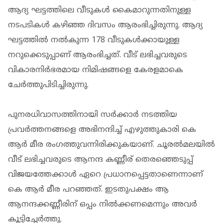
ആദ്യ ഘട്ടത്തിലെ വീടുകൾ കൈമാറുന്നതിനുള്ള
നടപടികൾ കഴിഞ്ഞ ദിവസം ആരംഭിച്ചിരുന്നു. ആദ്യ
ഘട്ടത്തിൽ നൽകുന്ന 178 വീടുകൾക്കായുള്ള
നറുക്കെടുപ്പാണ് ആരംഭിച്ചത്. വീട് ലഭിച്ചവരുടെ
വികാരനിർഭരമായ നിമിഷങ്ങളെ കേരളമാകെ
ചേർത്തുപിടിച്ചിരുന്നു.
പുനരധിവാസത്തിനായി സർക്കാർ നടത്തിയ
പ്രവർത്തനങ്ങളെ അഭിനന്ദിച്ച് എഴുത്തുകാരി കെ
ആർ മീര രംഗത്തുവന്നിരിക്കുകയാണ്. ചൂരൽമലയിൽ
വീട് ലഭിച്ചവരുടെ ആനന്ദ കണ്ണീര് തെരഞ്ഞെടുപ്പ്
വിജയത്തേക്കാൾ ഏറെ പ്രധാനപ്പെട്ടതാണെന്നാണ്
കെ ആർ മീര പറഞ്ഞത്. ഇടതുപക്ഷം ആ
ആനന്ദക്കണ്ണീരിന് ഒപ്പം നിൽക്കണമെന്നും അവർ
കൂട്ടിച്ചേർത്തു.