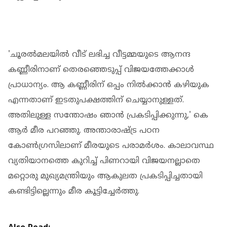
'ചൂരൽമലയിൽ വീട് ലഭിച്ച വീട്ടമ്മയുടെ ആനന്ദ
കണ്ണീരിനാണ് തെരഞ്ഞെടുപ്പ് വിജയത്തേക്കാൾ
പ്രാധാന്യം. ആ കണ്ണീരിന് ഒപ്പം നിൽക്കാൻ കഴിയുക
എന്നതാണ് ഇടതുപക്ഷത്തിന് ചെയ്യാനുള്ളത്.
അതിലുള്ള സന്തോഷം ഞാൻ പ്രകടിപ്പിക്കുന്നു,' കെ
ആർ മീര പറഞ്ഞു. അന്താരാഷ്ട്ര പഠന
കോൺഗ്രസിലാണ് മീരയുടെ പരാമർശം. കാലാവസ്ഥ
വ്യതിയാനത്തെ കുറിച്ച് പിണറായി വിജയനല്ലാതെ
മറ്റൊരു മുഖ്യമന്ത്രിയും ആകുലത പ്രകടിപ്പിച്ചതായി
കണ്ടിട്ടില്ലെന്നും മീര കൂട്ടിച്ചേർത്തു.