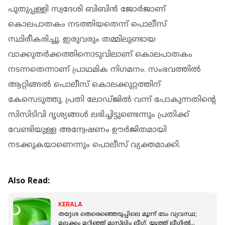
പുതുപ്പള്ളി സ്വദേശി ബിബിന്‍ ജോര്‍ജാണ്
കൊലപാതകം നടത്തിയതെന്ന് പൊലീസ്
സ്ഥിരീകരിച്ചു. ഇരുവരും തമ്മിലുണ്ടായ
വാക്കുതര്‍ക്കത്തിനൊടുവിലാണ് കൊലപാതകം
നടന്നതെന്നാണ് പ്രാഥമിക നിഗമനം. സംഭവത്തില്‍
ആറ്റിങ്ങല്‍ പൊലീസ് കൊലക്കുറ്റത്തിന്
കേസെടുത്തു. പ്രതി ലോഡ്ജില്‍ വന്ന് പോകുന്നതിന്റെ
സിസിടിവി ദൃശ്യങ്ങള്‍ ലഭിച്ചിട്ടുണ്ടെന്നും പ്രതിക്ക്
വേണ്ടിയുള്ള അന്വേഷണം ഊര്‍ജിതമായി
നടക്കുകയാണെന്നും പൊലീസ് വ്യക്തമാക്കി.
Also Read:
KERALA
തദ്ദേശ തെരെഞ്ഞെടുപ്പിലെ മൂന്ന് ടേം വ്യവസ്ഥ;
മലക്കം മറിഞ്ഞ് മുസ്‌ലിം ലീഗ്, യൂത്ത് ലീഗിൽ