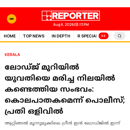
Aug 8, 2026
03:13 PM
HOME
TOP NEWS
IN DEPTH
R SPECIAL
SPORTS
KERALA
ലോഡ്ജ് മുറിയില്‍
യുവതിയെ മരിച്ച നിലയിൽ
കണ്ടെത്തിയ സംഭവം:
കൊലപാതകമെന്ന് പൊലീസ്;
പ്രതി ഒളിവില്‍
ആറ്റിങ്ങല്‍ മൂന്നുമുക്കിലെ ഗ്രീന്‍ ഇന്‍ ലോഡ്ജില്‍ ഇന്ന്