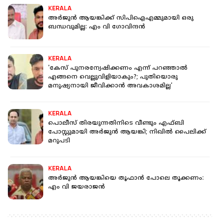
KERALA
അര്‍ജുന്‍ ആയങ്കിക്ക് സിപിഐഎമ്മുമായി ഒരു
ബന്ധവുമില്ല: എം വി ഗോവിന്ദന്‍
KERALA
'കേസ് പുനരന്വേഷിക്കണം എന്ന് പറഞ്ഞാൽ
എങ്ങനെ വെല്ലുവിളിയാകും?; പുതിയൊരു
മനുഷ്യനായി ജീവിക്കാൻ അവകാശമില്ല'
KERALA
പൊലീസ് തിരയുന്നതിനിടെ വീണ്ടും എഫ്ബി
പോസ്റ്റുമായി അർജുൻ ആയങ്കി; നിഖിൽ പൈലിക്ക്
മറുപടി
KERALA
അര്‍ജുന്‍ ആയങ്കിയെ തൂഫാന്‍ പോലെ തൂക്കണം:
എം വി ജയരാജന്‍