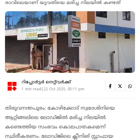
രാവിലെയാണ് യുവതിയെ മരിച്ച നിലയിൽ കണ്ടത്
റിപ്പോർട്ടർ നെറ്റ്‌വര്‍ക്ക്‌
1 min read|22 Oct 2025, 05:11 pm
തിരുവനന്തപുരം: കോഴിക്കോട് സ്വദേശിനിയെ
ആറ്റിങ്ങലിലെ ലോഡ്ജിൽ മരിച്ച നിലയില്‍
കണ്ടെത്തിയ സംഭവം കൊലപാതകമെന്ന്
സ്ഥിരീകരണം. ലോഡ്ജിലെ ക്ലീനിങ് സ്റ്റാഫായ