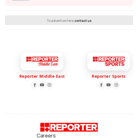
To advertise here,
contact us
Reporter Middle East
Reporter Sports
Careers