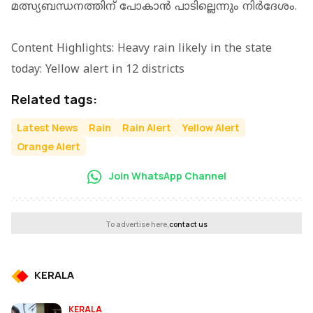
മത്സ്യബന്ധനത്തിന് പോകാന്‍ പാടില്ലെന്നും നിര്‍ദേശം.
Content Highlights: Heavy rain likely in the state
today: Yellow alert in 12 districts
Related tags:
Latest News
Rain
Rain Alert
Yellow Alert
Orange Alert
Join WhatsApp Channel
To advertise here,
contact us
KERALA
KERALA