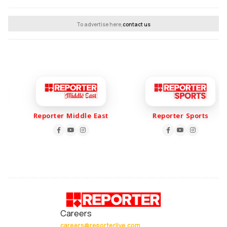
To advertise here,
contact us
Reporter Middle East
Reporter Sports
Careers
careers@reporterlive.com