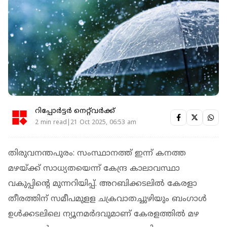
റിപ്പോർട്ടർ നെറ്റ്‌വര്‍ക്ക്‌
2 min read|21 Oct 2025, 06:53 am
തിരുവനന്തപുരം: സംസ്ഥാനത്ത് ഇന്ന് കനത്ത
മഴയ്ക്ക് സാധ്യതയെന്ന് കേന്ദ്ര കാലാവസ്ഥാ
വകുപ്പിന്റെ മുന്നറിയിപ്പ്. അറബിക്കടലില്‍ കേരളാ
തീരത്തിന് സമീപമുളള ചക്രവാതച്ചുഴിയും ബംഗാള്‍
ഉള്‍ക്കടലിലെ ന്യൂനമര്‍ദവുമാണ് കേരളത്തില്‍ മഴ