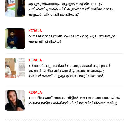
മുഖ്യമന്ത്രിയെയും ആഭ്യന്തരമന്ത്രിയെയും
പരിഹസിച്ചവരെ പിടികൂടാനായത് വലിയ നേട്ടം;
കണ്ണൂർ ഡിസിസി പ്രസിഡൻ്റ്
KERALA
വിരട്ടലിനൊടുവിൽ പൊലീസിൻ്റെ പൂട്ട്; അര്‍ജുന്‍
ആയങ്കി പിടിയിൽ
KERALA
'നിങ്ങൾ നല്ല മാർക്ക് വാങ്ങുമ്പോൾ കൂടുതൽ
അവധി പരിഗണിക്കാൻ പ്രചോദനമാകും';
കാസർകോട് കളക്ടറുടെ പോസ്റ്റ് വൈറല്‍
KERALA
കോഴിക്കോട് വാടക വീട്ടില്‍ അബോധാവസ്ഥയില്‍
കണ്ടെത്തിയ ഗര്‍ഭിണി ചികിത്സയിലിരിക്കെ മരിച്ചു