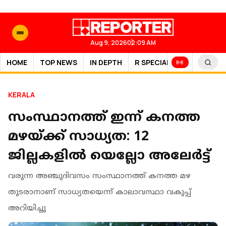
Aug 9, 2026
02:09 AM
HOME
TOP NEWS
IN DEPTH
R SPECIAL
SPORTS
KERALA
സംസ്ഥാനത്ത് ഇന്ന് കനത്ത
മഴയ്ക്ക് സാധ്യത: 12
ജില്ലകളില്‍ യെല്ലോ അലേര്‍ട്ട്
വരുന്ന അഞ്ചുദിവസം സംസ്ഥാനത്ത് കനത്ത മഴ
തുടരാനാണ് സാധ്യതയെന്ന് കാലാവസ്ഥാ വകുപ്പ്
അറിയിച്ചു