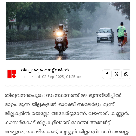
റിപ്പോർട്ടർ നെറ്റ്‌വര്‍ക്ക്‌
1 min read|03 Sep 2025, 01:35 pm
തിരുവനന്തപുരം: സംസ്ഥാനത്ത് മഴ മുന്നറിയിപ്പിൽ
മാറ്റം. മൂന്ന് ജില്ലകളിൽ ഓറഞ്ച് അലേർട്ടും മൂന്ന്
ജില്ലകളിൽ യെല്ലോ അലേർട്ടുമാണ്. വയനാട്, കണ്ണൂർ,
കാസർകോട് ജില്ലകളിലാണ് ഓറഞ്ച് അലേർട്ട്.
മലപ്പുറം, കോഴിക്കോട്, തൃശ്ശൂർ ജില്ലകളിലാണ് യെല്ലോ