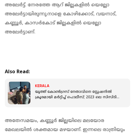
അലേർട്ട്. നേരത്തേ ആറ് ജില്ലകളിൽ യെല്ലോ
അലേർട്ടായിരുന്നു.നാളെ കോഴിക്കോട്, വയനാട്,
കണ്ണൂർ, കാസർകോട് ജില്ലകളിൽ യെല്ലോ
അലേർട്ടാണ്.
Also Read:
KERALA
യൂത്ത് കോൺഗ്രസ് നേതാവിനെ സ്റ്റേഷനിൽ
ക്രൂരമായി മർദ്ദിച്ച് പൊലീസ്; 2023 ലെ സിസിടിവി
ദൃശ്യങ്ങൾ പുറത്ത്
അതേസമയം, കണ്ണൂർ ജില്ലയിലെ മലയോര
മേഖലയിൽ ശക്തമായ മഴയാണ്. ഇന്നലെ രാത്രിയും