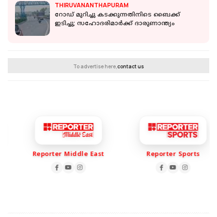
THIRUVANANTHAPURAM
റോഡ് മുറിച്ചു കടക്കുന്നതിനിടെ ബൈക്ക്
ഇടിച്ചു; സഹോദരിമാർക്ക് ദാരുണാന്ത്യം
To advertise here,
contact us
Reporter Middle East
Reporter Sports