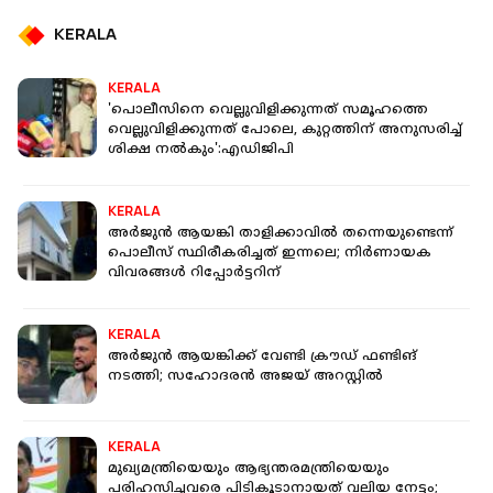
KERALA
KERALA
'പൊലീസിനെ വെല്ലുവിളിക്കുന്നത് സമൂഹത്തെ
വെല്ലുവിളിക്കുന്നത് പോലെ, കുറ്റത്തിന് അനുസരിച്ച്
ശിക്ഷ നൽകും':എഡിജിപി
KERALA
അർജുൻ ആയങ്കി താളിക്കാവിൽ തന്നെയുണ്ടെന്ന്
പൊലീസ് സ്ഥിരീകരിച്ചത് ഇന്നലെ; നിർണായക
വിവരങ്ങൾ റിപ്പോർട്ടറിന്
KERALA
അർജുൻ ആയങ്കിക്ക് വേണ്ടി ക്രൗഡ് ഫണ്ടിങ്
നടത്തി; സഹോദരൻ അജയ് അറസ്റ്റിൽ
KERALA
മുഖ്യമന്ത്രിയെയും ആഭ്യന്തരമന്ത്രിയെയും
പരിഹസിച്ചവരെ പിടികൂടാനായത് വലിയ നേട്ടം;