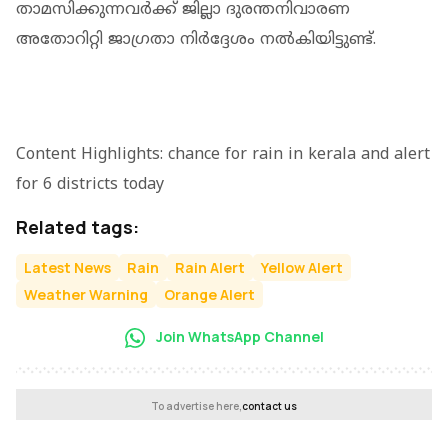
താമസിക്കുന്നവർക്ക് ജില്ലാ ദുരന്തനിവാരണ
അതോറിറ്റി ജാഗ്രതാ നിർദ്ദേശം നൽകിയിട്ടുണ്ട്.
Content Highlights: chance for rain in kerala and alert
for 6 districts today
Related tags:
Latest News
Rain
Rain Alert
Yellow Alert
Weather Warning
Orange Alert
Join WhatsApp Channel
To advertise here,
contact us