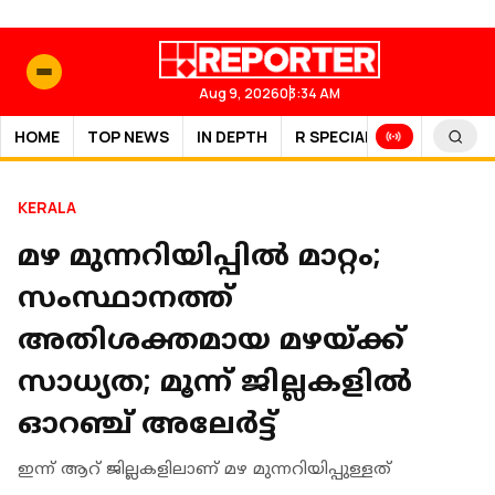
Aug 9, 2026
03:34 AM
HOME
TOP NEWS
IN DEPTH
R SPECIAL
SPORTS
KERALA
മഴ മുന്നറിയിപ്പില്‍ മാറ്റം;
സംസ്ഥാനത്ത്
അതിശക്തമായ മഴയ്ക്ക്
സാധ്യത; മൂന്ന് ജില്ലകളിൽ
ഓറഞ്ച് അലേർട്ട്
ഇന്ന് ആറ് ജില്ലകളിലാണ് മഴ മുന്നറിയിപ്പുള്ളത്