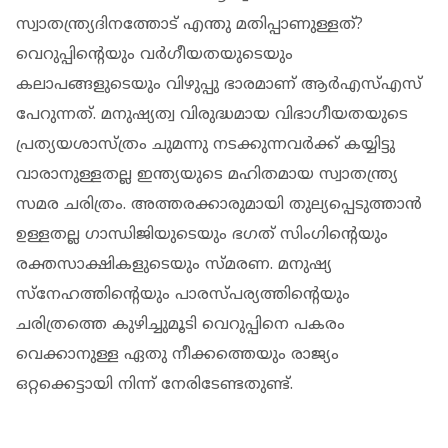
സ്വാതന്ത്ര്യദിനത്തോട് എന്തു മതിപ്പാണുള്ളത്?
വെറുപ്പിന്റെയും വർഗീയതയുടെയും
കലാപങ്ങളുടെയും വിഴുപ്പു ഭാരമാണ് ആർഎസ്എസ്
പേറുന്നത്. മനുഷ്യത്വ വിരുദ്ധമായ വിഭാഗീയതയുടെ
പ്രത്യയശാസ്ത്രം ചുമന്നു നടക്കുന്നവർക്ക് കയ്യിട്ടു
വാരാനുള്ളതല്ല ഇന്ത്യയുടെ മഹിതമായ സ്വാതന്ത്ര്യ
സമര ചരിത്രം. അത്തരക്കാരുമായി തുല്യപ്പെടുത്താൻ
ഉള്ളതല്ല ഗാന്ധിജിയുടെയും ഭഗത് സിംഗിന്റെയും
രക്തസാക്ഷികളുടെയും സ്മരണ. മനുഷ്യ
സ്‌നേഹത്തിന്റെയും പാരസ്പര്യത്തിന്റെയും
ചരിത്രത്തെ കുഴിച്ചുമൂടി വെറുപ്പിനെ പകരം
വെക്കാനുള്ള ഏതു നീക്കത്തെയും രാജ്യം
ഒറ്റക്കെട്ടായി നിന്ന് നേരിടേണ്ടതുണ്ട്.