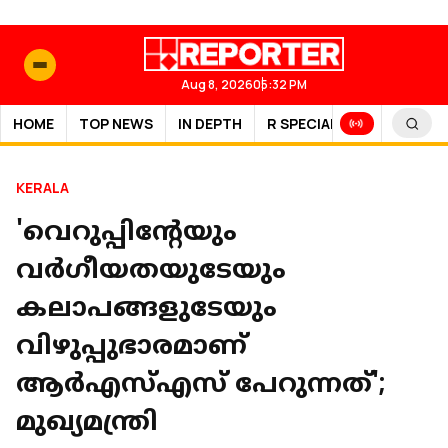
Aug 8, 2026
05:32 PM
HOME
TOP NEWS
IN DEPTH
R SPECIAL
SPORTS
KERALA
'വെറുപ്പിന്‍റേയും
വര്‍ഗീയതയുടേയും
കലാപങ്ങളുടേയും
വിഴുപ്പുഭാരമാണ്
ആര്‍എസ്എസ് പേറുന്നത്';
മുഖ്യമന്ത്രി