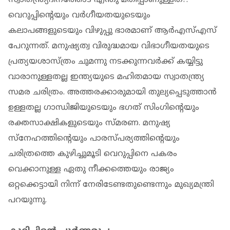
വെറുപ്പിന്റെയും വർഗീയതയുടെയും
കലാപങ്ങളുടെയും വിഴുപ്പു ഭാരമാണ് ആർഎസ്എസ്
പേറുന്നത്. മനുഷ്യത്വ വിരുദ്ധമായ വിഭാഗീയതയുടെ
പ്രത്യയശാസ്ത്രം ചുമന്നു നടക്കുന്നവർക്ക് കയ്യിട്ടു
വാരാനുള്ളതല്ല ഇന്ത്യയുടെ മഹിതമായ സ്വാതന്ത്ര്യ
സമര ചരിത്രം. അത്തരക്കാരുമായി തുല്യപ്പെടുത്താൻ
ഉള്ളതല്ല ഗാന്ധിജിയുടെയും ഭഗത് സിംഗിന്റെയും
രക്തസാക്ഷികളുടെയും സ്മരണ. മനുഷ്യ
സ്‌നേഹത്തിന്റെയും പാരസ്പര്യത്തിന്റെയും
ചരിത്രത്തെ കുഴിച്ചുമൂടി വെറുപ്പിനെ പകരം
വെക്കാനുള്ള ഏതു നീക്കത്തെയും രാജ്യം
ഒറ്റക്കെട്ടായി നിന്ന് നേരിടേണ്ടതുണ്ടെന്നും മുഖ്യമന്ത്രി
പറയുന്നു.