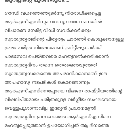
കുറിപ്പിന്റെ പൂർണരൂപം….
ഗാന്ധി വധത്തെത്തുടർന്നു നിരോധിക്കപ്പെട്ട
ആർഎസ്എസിനും വധഗൂഢാലോചനയിൽ
വിചാരണ നേരിട്ട വിഡി സവർക്കർക്കും
സ്വാതന്ത്ര്യത്തിന്റെ പിതൃത്വം ചാർത്തി കൊടുക്കാനുള്ള
ശ്രമം ചരിത്ര നിഷേധമാണ്. ബ്രിട്ടീഷുകാർക്ക്
പാദസേവ ചെയ്തവരെ മഹത്വവൽക്കരിക്കാൻ
സ്വാതന്ത്ര്യദിനം തന്നെ തെരഞ്ഞെടുത്തത്
സ്വാതന്ത്ര്യസമരത്തെ അപമാനിക്കാനാണ്. ഈ
അപഹാസ്യ നടപടികൾ കൊണ്ടൊന്നും
ആർഎസ്എസിനെപ്പോലെ വിഭജന രാഷ്ട്രീയത്തിന്റെ
വിഷലിപ്തമായ ചരിത്രമുള്ള വർഗ്ഗീയ സംഘടനയെ
വെള്ളപൂശാനാവില്ല. ഇന്ത്യൻ പ്രധാനമന്ത്രി
സ്വാതന്ത്ര്യദിന പ്രസംഗത്തെ ആർഎസ്എസിനെ
മഹത്വപ്പെടുത്താൻ ഉപയോഗിച്ചത് ആ ദിനത്തെ