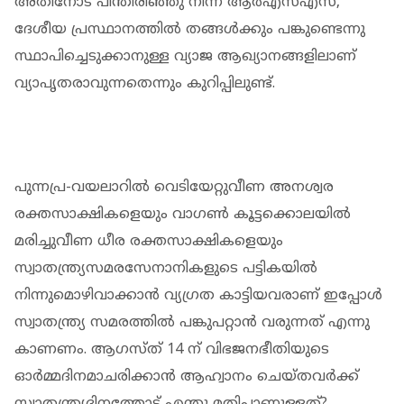
അതിനോട് പിന്തിരിഞ്ഞു നിന്ന ആർഎസ്എസ്,
ദേശീയ പ്രസ്ഥാനത്തിൽ തങ്ങൾക്കും പങ്കുണ്ടെന്നു
സ്ഥാപിച്ചെടുക്കാനുള്ള വ്യാജ ആഖ്യാനങ്ങളിലാണ്
വ്യാപൃതരാവുന്നതെന്നും കുറിപ്പിലുണ്ട്.
പുന്നപ്ര-വയലാറിൽ വെടിയേറ്റുവീണ അനശ്വര
രക്തസാക്ഷികളെയും വാഗൺ കൂട്ടക്കൊലയിൽ
മരിച്ചുവീണ ധീര രക്തസാക്ഷികളെയും
സ്വാതന്ത്ര്യസമരസേനാനികളുടെ പട്ടികയിൽ
നിന്നുമൊഴിവാക്കാൻ വ്യഗ്രത കാട്ടിയവരാണ് ഇപ്പോൾ
സ്വാതന്ത്ര്യ സമരത്തിൽ പങ്കുപറ്റാൻ വരുന്നത് എന്നു
കാണണം. ആഗസ്ത് 14 ന് വിഭജനഭീതിയുടെ
ഓർമ്മദിനമാചരിക്കാൻ ആഹ്വാനം ചെയ്തവർക്ക്
സ്വാതന്ത്ര്യദിനത്തോട് എന്തു മതിപ്പാണുള്ളത്?.