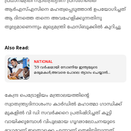
പ്രധാനമന്ത്രി സ്വാതന്ത്ര്യദിന പ്രസംഗത്തെ
ആർഎസ്എസിനെ മഹത്വപ്പെടുത്താൻ ഉപയോഗിച്ചത്
ആ ദിനത്തെ തന്നെ അവഹേളിക്കുന്നതിനു
തുല്യമാണെന്നും മുഖ്യമന്ത്രി ഫേസ്ബുക്കിൽ കുറിച്ചു.
Also Read:
NATIONAL
'59 വര്‍ഷമായി സോണിയ ഇന്ത്യയുടെ
മരുമകള്‍,അവരെ പോലെ ത്യാഗം ചെയ്യാന്‍
ബിജെപി നേതാക്കള്‍ക്കാകുമോ?'; ജഗ്ഗ റെഡ്ഡി
കേന്ദ്ര പെട്രോളിയം മന്ത്രാലയത്തിന്റെ
സ്വാതന്ത്ര്യദിനാശംസ കാർഡിൽ മഹാത്മാ ഗാന്ധിക്ക്
മുകളിൽ വി ഡി സവർക്കറെ പ്രതിഷ്ഠിച്ചത് കൂട്ടി
വായിക്കുമ്പോൾ വിപുലമായ ഗൂഢാലോചനയുടെ
ഭാഗമാണ് ഇതൊക്കെ എന്നാണ് തെളിയിയുന്നത്.