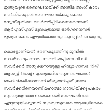
നവംബർ 26 ന് കോൺസ്റ്റിറ്റിയുവന്റ് അസംബ്ലി
ഇന്ത്യയുടെ ഭരണഘടനയ്ക്ക് അന്തിമ അംഗീകാരം
നൽകിയപ്പോൾ ഭരണഘടനയ്ക്കു പകരം
മനുസ്മൃതിയെ ഉയർത്തിപ്പിടിക്കണമെന്നാണ്
ആർഎസ്എസ് മുഖപത്രമായ ഓർഗനൈസർ
മുഖപ്രസംഗം എഴുതിയതെന്നും കുറിപ്പിൽ പറയുന്നു.
കൊളോണിയൽ ഭരണകൂടത്തിനു മുന്നിൽ
സാഷ്ടാംഗപ്രണാമം നടത്തി മാപ്പിരന്ന വി ഡി
സവർക്കർ അധ്യക്ഷനായുള്ള ഹിന്ദുമഹാസഭ 1947
ആഗസ്റ്റ് 15ന്റെ സ്വാതന്ത്രദിന ആഘോഷങ്ങൾ
ബഹിഷ്‌കരിക്കാനാണ് തീരുമാനിച്ചത്. ഇതേ
സവർക്കറിനെയാണ് മഹാത്മാ ഗാന്ധിയ്ക്കു പകരം
സ്വാതന്ത്ര്യസമര നായകനായി സംഘപരിവാർ
എഴുന്നള്ളിക്കുന്നത്. സ്വാതന്ത്ര്യസമര ഘട്ടങ്ങളിലാകെ