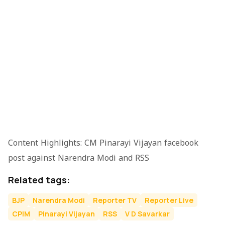
Content Highlights: CM Pinarayi Vijayan facebook
post against Narendra Modi and RSS
Related tags:
BJP
Narendra Modi
Reporter TV
Reporter Live
CPIM
Pinarayi Vijayan
RSS
V D Savarkar