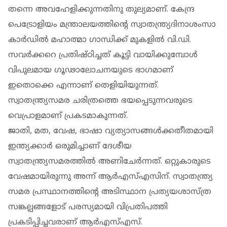
തന്നെ അവഹേളിക്കുന്നതിനു തുല്യമാണ്. കേന്ദ്ര
പെട്രോളിയം മന്ത്രാലയത്തിന്റെ സ്വാതന്ത്ര്യദിനാശംസാ
കാർഡിൽ മഹാത്മാ ഗാന്ധിക്ക് മുകളിൽ വി.ഡി.
സവർക്കറെ പ്രതിഷ്ഠിച്ചത് കൂട്ടി വായിക്കുമ്പോൾ
വിപുലമായ ഗൂഢാലോചനയുടെ ഭാഗമാണ്
ഇതൊക്കെ എന്നാണ് തെളിയിയുന്നത്.
സ്വാതന്ത്ര്യസമര ചരിത്രത്തെ ഭയപ്പെടുന്നവരുടെ
വെപ്രാളമാണ് പ്രകടമാകുന്നത്.
ജാതി, മത, വേഷ, ഭാഷാ വ്യത്യാസങ്ങൾക്കതീതമായി
ഇന്ത്യക്കാർ ഒരുമിച്ചാണ് ദേശീയ
സ്വാതന്ത്ര്യസമരത്തിൽ അണിചേർന്നത്. ഒറ്റുകാരുടെ
വേഷമായിരുന്നു അന്ന് ആർഎസ്എസിന്. സ്വാതന്ത്ര്യ
സമര പ്രസ്ഥാനത്തിന്റെ അടിസ്ഥാന പ്രത്യയശാസ്ത്ര
സങ്കല്പങ്ങളോട് പരസ്യമായി വിപ്രതിപത്തി
പ്രകടിപ്പിച്ചവരാണ് ആർഎസ്എസ്.