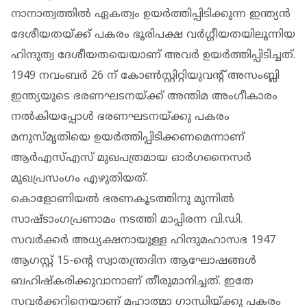
നാനാത്വത്തിൽ ഏകത്വം ഉയർത്തിപ്പിടിക്കുന്ന ഇന്ത്യൻ
ദേശീയതയ്ക്ക് പകരം ഭൂരിപക്ഷ വർഗ്ഗീയതയിലൂന്നിയ
ഹിന്ദുത്വ ദേശീയതയെയാണ് അവർ ഉയർത്തിപ്പിടിച്ചത്.
1949 നവംബർ 26 ന് കോൺസ്റ്റിറ്റിയുവന്റ് അസംബ്ലി
ഇന്ത്യയുടെ ഭരണഘടനയ്ക്ക് അന്തിമ അംഗീകാരം
നൽകിയപ്പോൾ ഭരണഘടനയ്ക്കു പകരം
മനുസ്മൃതിയെ ഉയർത്തിപ്പിടിക്കണമെന്നാണ്
ആർഎസ്എസ് മുഖപത്രമായ ഓർഗനൈസർ
മുഖപ്രസംഗം എഴുതിയത്.
കൊളോണിയൽ ഭരണകൂടത്തിനു മുന്നിൽ
സാഷ്ടാംഗപ്രണാമം നടത്തി മാപ്പിരന്ന വി.ഡി.
സവർക്കർ അധ്യക്ഷനായുള്ള ഹിന്ദുമഹാസഭ 1947
ആഗസ്റ്റ് 15-ന്റെ സ്വാതന്ത്രദിന ആഘോഷങ്ങൾ
ബഹിഷ്‌കരിക്കുവാനാണ് തീരുമാനിച്ചത്. ഇതേ
സവർക്കറിനെയാണ് മഹാത്മാ ഗാന്ധിയ്ക്കു പകരം