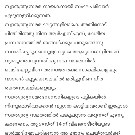
സ്വാതന്ത്ര്യസമര നായകനായി സംഘപരിവാർ
എഴുന്നള്ളിക്കുന്നത്.
സ്വാതന്ത്ര്യസമര ഘട്ടങ്ങളിലാകെ അതിനോട്
പിന്തിരിഞ്ഞു നിന്ന ആർഎസ്എസ്, ദേശീയ
പ്രസ്ഥാനത്തിൽ തങ്ങൾക്കും പങ്കുണ്ടെന്നു
സ്ഥാപിച്ചെടുക്കാനുള്ള വ്യാജ ആഖ്യാനങ്ങളിലാണ്
വ്യാപൃതരാവുന്നത്. പുന്നപ്ര-വയലാറിൽ
വെടിയേറ്റുവീണ അനശ്വര രക്തസാക്ഷികളെയും
വാഗൺ കൂട്ടക്കൊലയിൽ മരിച്ചുവീണ ധീര
രക്തസാക്ഷികളെയും
സ്വാതന്ത്ര്യസമരസേനാനികളുടെ പട്ടികയിൽ
നിന്നുമൊഴിവാക്കാൻ വ്യഗ്രത കാട്ടിയവരാണ് ഇപ്പോൾ
സ്വാതന്ത്ര്യ സമരത്തിൽ പങ്കുപറ്റാൻ വരുന്നത് എന്നു
കാണണം. ആഗസ്ത് 14 ന് വിഭജനഭീതിയുടെ
ഓർമ്മദിനമാചരിക്കാൻ ആഹ്വാനം ചെയ്തവർക്ക്