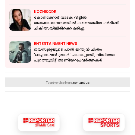
KOZHIKODE
കോഴിക്കോട് വാടക വീട്ടില്‍
അബോധാവസ്ഥയില്‍ കണ്ടെത്തിയ ഗര്‍ഭിണി
ചികിത്സയിലിരിക്കെ മരിച്ചു
ENTERTAINMENT NEWS
ജയസൂര്യയുടെ പാൻ ഇന്ത്യൻ ചിത്രം
'ഓപ്പറേഷൻ ത്രാൾ' പാക്കപ്പായി, വീഡിയോ
പുറത്തുവിട്ട് അണിയറപ്രവർത്തകർ
To advertise here,
contact us