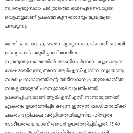
സ്വാതന്ത്ര്യസമര ചരിത്രത്തെ ഭയപ്പെടുന്നവരുടെ
വെപ്രാളമാണ് പ്രകടമാകുന്നതെന്നും മുഖ്യമന്ത്രി
പറയുന്നു.
ജാതി, മത, വേഷ, ഭാഷാ വ്യത്യാസങ്ങൾക്കതീതമായി
ഇന്ത്യക്കാർ ഒരുമിച്ചാണ് ദേശീയ
സ്വാതന്ത്ര്യസമരത്തിൽ അണിചേർന്നത്. ഒറ്റുകാരുടെ
വേഷമായിരുന്നു അന്ന് ആർഎസ്എസിന്. സ്വാതന്ത്ര്യ
സമര പ്രസ്ഥാനത്തിന്റെ അടിസ്ഥാന പ്രത്യയശാസ്ത്ര
സങ്കല്പങ്ങളോട് പരസ്യമായി വിപ്രതിപത്തി
പ്രകടിപ്പിച്ചവരാണ് ആർഎസ്എസ്. നാനാത്വത്തിൽ
ഏകത്വം ഉയർത്തിപ്പിടിക്കുന്ന ഇന്ത്യൻ ദേശീയതയ്ക്ക്
പകരം ഭൂരിപക്ഷ വർഗ്ഗീയതയിലൂന്നിയ ഹിന്ദുത്വ
ദേശീയതയെയാണ് അവർ ഉയർത്തിപ്പിടിച്ചത്. 1949