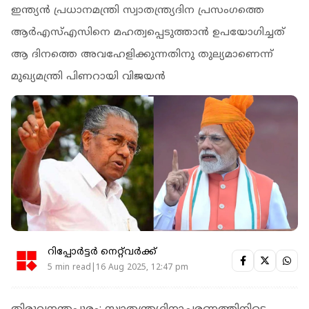
ഇന്ത്യന്‍ പ്രധാനമന്ത്രി സ്വാതന്ത്ര്യദിന പ്രസംഗത്തെ
ആര്‍എസ്എസിനെ മഹത്വപ്പെടുത്താന്‍ ഉപയോഗിച്ചത്
ആ ദിനത്തെ അവഹേളിക്കുന്നതിനു തുല്യമാണെന്ന്
മുഖ്യമന്ത്രി പിണറായി വിജയന്‍
റിപ്പോർട്ടർ നെറ്റ്‌വര്‍ക്ക്‌
5 min read|16 Aug 2025, 12:47 pm