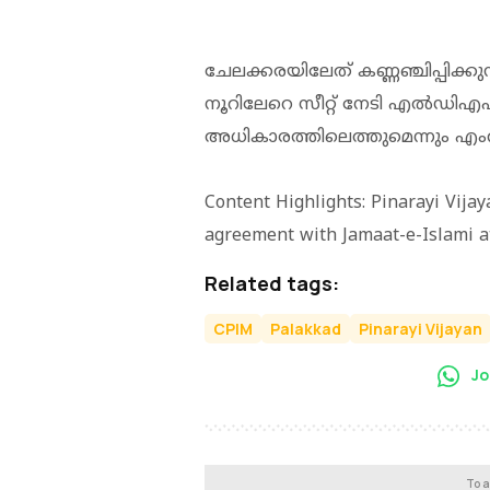
ചേലക്കരയിലേത് കണ്ണഞ്ചിപ്പിക്ക
നൂറിലേറെ സീറ്റ് നേടി എല്‍ഡിഎഫ
അധികാരത്തിലെത്തുമെന്നും എംവി ഗോ
Content Highlights: Pinarayi Vija
agreement with Jamaat-e-Islami a
Related tags:
CPIM
Palakkad
Pinarayi Vijayan
Jo
To a