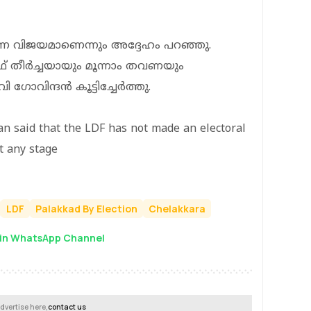
ുന്ന വിജയമാണെന്നും അദ്ദേഹം പറഞ്ഞു.
് തീര്‍ച്ചയായും മൂന്നാം തവണയും
വിന്ദന്‍ കൂട്ടിച്ചേര്‍ത്തു.
yan said that the LDF has not made an electoral
t any stage
LDF
Palakkad By Election
Chelakkara
in WhatsApp Channel
dvertise here,
contact us