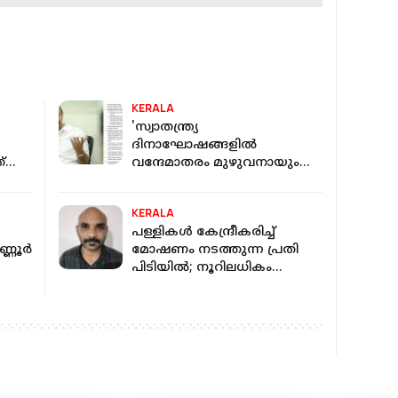
KERALA
'സ്വാതന്ത്ര്യ
ദിനാഘോഷങ്ങളിൽ
്
വന്ദേമാതരം മുഴുവനായും
‍കിയ
ആലപിക്കണം';
ഉത്തരവിറക്കി സംസ്ഥാന
KERALA
സർക്കാർ
പള്ളികള്‍ കേന്ദ്രീകരിച്ച്
ണൂര്‍
മോഷണം നടത്തുന്ന പ്രതി
പിടിയില്‍; നൂറിലധികം
കേസുകളില്‍ പ്രതി