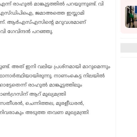
ന്ന് രാഹുല്‍ മാങ്കുട്ടത്തില്‍ പറയുന്നുണ്ട്. വി
ത് എസ്ഡിപിഐ, ജമാഅത്തെ ഇസ്ലാമി
്നാണ്. ആര്‍എസ്എസിന്റെ മറുവശമാണ്
ി ഗേവിന്ദന്‍ പറഞ്ഞു.
ുണ്ട്. അത് ഇനി വലിയ പ്രശ്നമായി മാറുമെന്നും
ഥാനാര്‍ത്ഥിയായിരുന്നു. നാണംകെട്ട നിലയില്‍
്ടേതെന്ന് രാഹുല്‍ മാങ്കൂട്ടത്തിലും
ഗ്രസിന് ആറ് മുഖ്യമന്ത്രി
 സതീശന്‍, ചെന്നിത്തല, മുരളീധരന്‍,
നിവരാകും അടുത്ത തവണ മുഖ്യമന്ത്രി