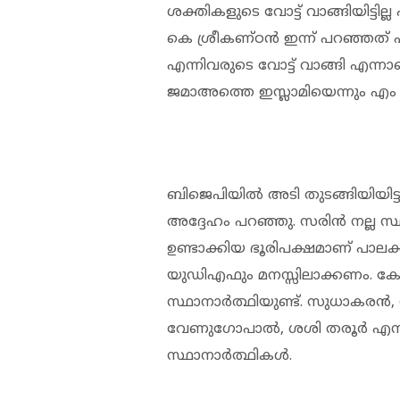
ശക്തികളുടെ വോട്ട് വാങ്ങിയിട്ടില്ല എ
കെ ശ്രീകണ്ഠന്‍ ഇന്ന് പറഞ്ഞ
എന്നിവരുടെ വോട്ട് വാങ്ങി എന
ജമാഅത്തെ ഇസ്ലാമിയെന്നും എം വ
ബിജെപിയില്‍ അടി തുടങ്ങിയിയിട്ട
അദ്ദേഹം പറഞ്ഞു. സരിന്‍ നല്ല സ്
ഉണ്ടാക്കിയ ഭൂരിപക്ഷമാണ് പാലക്കാട
യുഡിഎഫും മനസ്സിലാക്കണം. കോണ്‍
സ്ഥാനാര്‍ത്ഥിയുണ്ട്. സുധാകരന്‍,
വേണുഗോപാല്‍, ശശി തരൂര്‍ എന്
സ്ഥാനാര്‍ത്ഥികള്‍.