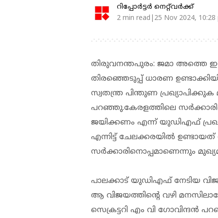
റിപ്പോർട്ടർ നെറ്റ്‌വര്‍ക്ക്‌
2 min read|25 Nov 2024, 10:28
തിരുവനന്തപുരം: ജമാ അത്തെ ഇസ
തിരഞ്ഞെടുപ്പ് ധാരണ ഉണ്ടാക്കിയിട്
സ്വതന്ത്ര പിന്തുണ പ്രഖ്യാപിക്കു
പറഞ്ഞു.കേരളത്തിലെ സര്‍ക്കാരി
ജയിക്കണം എന്ന് യുഡിഎഫ് പ്രഖ്യ
എന്നിട്ട് ചേലക്കരയില്‍ ഉണ്ടായ
സര്‍ക്കാരിനൊപ്പമാണെന്നും മുഖ്യമ
പാലക്കാട് യുഡിഎഫ് നേടിയ വിജ
ആ വിജയത്തിന്റെ വഴി മനസിലാ
സെക്രട്ടറി എം വി ഗോവിന്ദന്‍ പറഞ