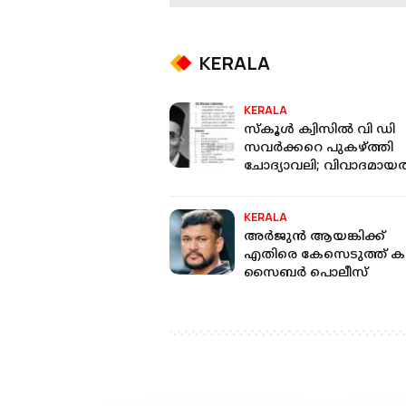
KERALA
KERALA
സ്‌കൂള്‍ ക്വിസില്‍ വി ഡി
സവര്‍ക്കറെ പുകഴ്ത്തി
ചോദ്യാവലി; വിവാദമായത
വിദ്യാഭ്യാസ വകുപ്പ് നല്
ചോദ്യം
KERALA
അര്‍ജുന്‍ ആയങ്കിക്ക്
എതിരെ കേസെടുത്ത് കണ്
സൈബര്‍ പൊലീസ്