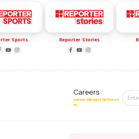
er Sports
Reporter Stories
Rep
Careers
careers@reporterlive.co
m