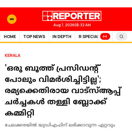
Aug 7, 2026
05:32 AM
HOME
TOP NEWS
IN DEPTH
R SPECIAL
SPORTS
KERALA
'ഒരു ബൂത്ത് പ്രസിഡന്റ്
പോലും വിമർശിച്ചിട്ടില്ല';
രമ്യക്കെതിരായ വാട്‌സ്ആപ്പ്
ചര്‍ച്ചകൾ തള്ളി ബ്ലോക്ക്
കമ്മിറ്റി
ചേലക്കരയില്‍ യുഡിഎഫിന് ലഭിക്കാവുന്ന ഏറ്റവും