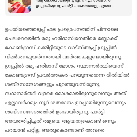
'രമ്യ മോശമായിരുന്നു എന്ന് നൂറ് ശതമാനം
ഉറപ്പായിരുന്നു, പാർട്ടി പറഞ്ഞതല്ലേ, എന്താ
ചെയ്യാ?'; 'അതൃപ്തി' ചോർന്നു
ഉപതിരഞ്ഞെടുപ്പ് ഫല പ്രഖ്യാപനത്തിന് പിന്നാലെ
ചേലക്കരയില്‍ രമ്യ ഹരിദാസിനെതിരെ ബ്ലോക്ക്
കോണ്‍ഗ്രസ് കമ്മിറ്റിയുടെ വാട്‌സ്ആപ്പ് ഗ്രൂപ്പില്‍
വിമര്‍ശനമുയര്‍ന്നതായി വാര്‍ത്തകളുണ്ടായിരുന്നു.
ഗ്രൂപ്പില്‍ രമ്യ ഹരിദാസ് മോശം സ്ഥാനാര്‍ത്ഥിയെന്ന്
കോണ്‍ഗ്രസ് പ്രവര്‍ത്തകര്‍ പറയുന്നതെന്ന രീതിയില്‍
ശബ്ദസന്ദേശങ്ങളും പുറത്തുവന്നിരുന്നു.
സ്ഥാനാര്‍ത്ഥി വളരെ മോശമായിരുന്നുവെന്നും അത്
എല്ലാവര്‍ക്കും നൂറ് ശതമാനം ഉറപ്പായിരുന്നുവെന്നും
ശബ്ദസന്ദേശത്തില്‍ ഉണ്ടായിരുന്നു. പാര്‍ട്ടി
അവതരിപ്പിച്ചത് രമ്യയെ ആയതുകൊണ്ട് ഒന്നും
പറയാന്‍ പറ്റില്ല. അതുകൊണ്ടാണ് അവരെ