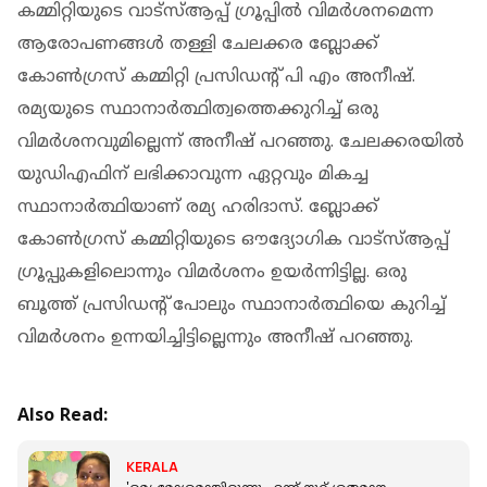
കമ്മിറ്റിയുടെ വാട്‌സ്ആപ്പ് ഗ്രൂപ്പില്‍ വിമര്‍ശനമെന്ന
ആരോപണങ്ങള്‍ തള്ളി ചേലക്കര ബ്ലോക്ക്
കോണ്‍ഗ്രസ് കമ്മിറ്റി പ്രസിഡന്റ് പി എം അനീഷ്.
രമ്യയുടെ സ്ഥാനാര്‍ത്ഥിത്വത്തെക്കുറിച്ച് ഒരു
വിമര്‍ശനവുമില്ലെന്ന് അനീഷ് പറഞ്ഞു. ചേലക്കരയില്‍
യുഡിഎഫിന് ലഭിക്കാവുന്ന ഏറ്റവും മികച്ച
സ്ഥാനാര്‍ത്ഥിയാണ് രമ്യ ഹരിദാസ്. ബ്ലോക്ക്
കോണ്‍ഗ്രസ് കമ്മിറ്റിയുടെ ഔദ്യോഗിക വാട്‌സ്ആപ്പ്
ഗ്രൂപ്പുകളിലൊന്നും വിമര്‍ശനം ഉയര്‍ന്നിട്ടില്ല. ഒരു
ബൂത്ത് പ്രസിഡന്റ് പോലും സ്ഥാനാര്‍ത്ഥിയെ കുറിച്ച്
വിമര്‍ശനം ഉന്നയിച്ചിട്ടില്ലെന്നും അനീഷ് പറഞ്ഞു.
Also Read:
KERALA