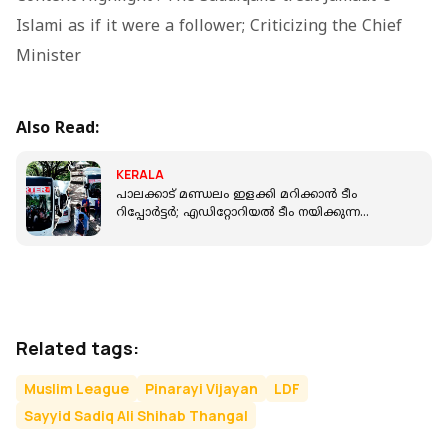
Islami as if it were a follower; Criticizing the Chief
Minister
Also Read:
KERALA
പാലക്കാട് മണ്ഡലം ഇളക്കി മറിക്കാൻ ടീം
റിപ്പോർട്ടർ; എഡിറ്റോറിയൽ ടീം നയിക്കുന്ന
മൊഗാലൈവത്തോണിന് തുടക്കം
Related tags:
Muslim League
Pinarayi Vijayan
LDF
Sayyid Sadiq Ali Shihab Thangal