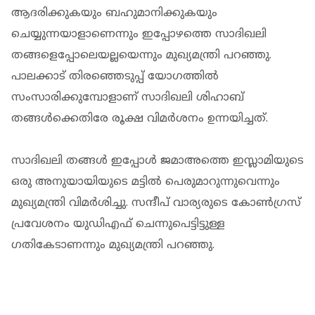
ആദരിക്കുകയും ബഹുമാനിക്കുകയും
ചെയ്യുന്നയാളാണെന്നും ഇപ്പോഴത്തെ സാദിഖലി
തങ്ങളെപ്പോലെയല്ലയെന്നും മുഖ്യമന്ത്രി പറഞ്ഞു.
പാലക്കാട് തിരഞ്ഞെടുപ്പ് യോഗത്തില്‍
സംസാരിക്കുമ്പോളാണ് സാദിഖലി ശിഹാബ്
തങ്ങള്‍ക്കെതിരേ രൂക്ഷ വിമർശനം ഉന്നയിച്ചത്.
സാദിഖലി തങ്ങള്‍ ഇപ്പോള്‍ ജമാഅത്തെ ഇസ്ലാമിയുടെ
ഒരു അനുയായിയുടെ മട്ടില്‍ പെരുമാറുന്നുവെന്നും
മുഖ്യമന്ത്രി വിമർശിച്ചു. സന്ദീപ് വാര്യരുടെ കോണ്‍ഗ്രസ്
പ്രവേശനം യുഡിഎഫ് ചെന്നുപെട്ടിട്ടുള്ള
ഗതികേടാണന്നും മുഖ്യമന്ത്രി പറഞ്ഞു.