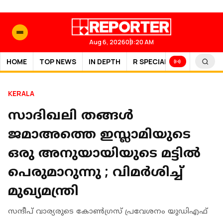
Aug 6, 2026
09:20 AM
HOME
TOP NEWS
IN DEPTH
R SPECIAL
SPORTS
KERALA
സാദിഖലി തങ്ങള്‍
ജമാഅത്തെ ഇസ്ലാമിയുടെ
ഒരു അനുയായിയുടെ മട്ടില്‍
പെരുമാറുന്നു ; വിമർശിച്ച്
മുഖ്യമന്ത്രി
സന്ദീപ് വാര്യരുടെ കോണ്‍ഗ്രസ് പ്രവേശനം യുഡിഎഫ്