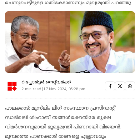
ചെന്നുപെട്ടിട്ടുള്ള ഗതികേടാണന്നും മുഖ്യമന്ത്രി പറഞ്ഞു
റിപ്പോർട്ടർ നെറ്റ്‌വര്‍ക്ക്‌
2 min read|17 Nov 2024, 05:28 pm
പാലക്കാട്: മുസ്‌ലിം ലീഗ് സംസ്ഥാന പ്രസിഡന്റ്
സാദിഖലി ശിഹാബ് തങ്ങള്‍ക്കെതിരേ രൂക്ഷ
വിമർശനവുമായി മുഖ്യമന്ത്രി പിണറായി വിജയന്‍.
മുമ്പത്തെ പാണക്കാട് തങ്ങളെ എല്ലാവരും