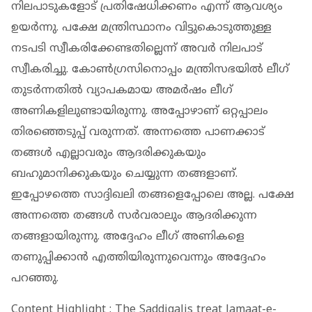
നിലപാടുകളോട് പ്രതിഷേധിക്കണം എന്ന് ആവശ്യം
ഉയര്‍ന്നു. പക്ഷേ മന്ത്രിസ്ഥാനം വിട്ടുകൊടുത്തുള്ള
നടപടി സ്വീകരിക്കേണ്ടതില്ലെന്ന് അവര്‍ നിലപാട്
സ്വീകരിച്ചു. കോണ്‍ഗ്രസിനൊപ്പം മന്ത്രിസഭയില്‍ ലീഗ്
തുടര്‍ന്നതില്‍ വ്യാപകമായ അമര്‍ഷം ലീഗ്
അണികളിലുണ്ടായിരുന്നു. അപ്പോഴാണ് ഒറ്റപ്പാലം
തിരഞ്ഞെടുപ്പ് വരുന്നത്. അന്നത്തെ പാണക്കാട്
തങ്ങള്‍ എല്ലാവരും ആദരിക്കുകയും
ബഹുമാനിക്കുകയും ചെയ്യുന്ന തങ്ങളാണ്.
ഇപ്പോഴത്തെ സാദ്ദിഖലി തങ്ങളെപ്പോലെ അല്ല. പക്ഷേ
അന്നത്തെ തങ്ങള്‍ സര്‍വരാലും ആദരിക്കുന്ന
തങ്ങളായിരുന്നു. അദ്ദേഹം ലീഗ് അണികളെ
തണുപ്പിക്കാന്‍ എത്തിയിരുന്നുവെന്നും അദ്ദേഹം
പറഞ്ഞു.
Content Highlight : The Saddiqalis treat Jamaat-e-