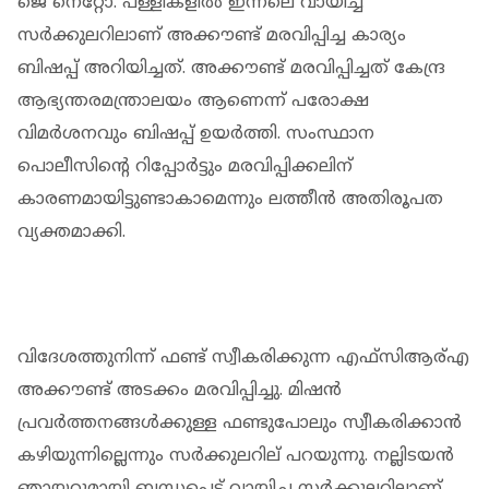
ജെ നെറ്റോ. പള്ളികളിൽ ഇന്നലെ വായിച്ച
സർക്കുലറിലാണ് അക്കൗണ്ട് മരവിപ്പിച്ച കാര്യം
ബിഷപ്പ് അറിയിച്ചത്. അക്കൗണ്ട് മരവിപ്പിച്ചത് കേന്ദ്ര
ആഭ്യന്തരമന്ത്രാലയം ആണെന്ന് പരോക്ഷ
വിമർശനവും ബിഷപ്പ് ഉയർത്തി. സംസ്ഥാന
പൊലീസിന്റെ റിപ്പോർട്ടും മരവിപ്പിക്കലിന്
കാരണമായിട്ടുണ്ടാകാമെന്നും ലത്തീൻ അതിരൂപത
വ്യക്തമാക്കി.
വിദേശത്തുനിന്ന് ഫണ്ട് സ്വീകരിക്കുന്ന എഫ്സിആര്എ
അക്കൗണ്ട് അടക്കം മരവിപ്പിച്ചു. മിഷൻ
പ്രവർത്തനങ്ങൾക്കുള്ള ഫണ്ടുപോലും സ്വീകരിക്കാൻ
കഴിയുന്നില്ലെന്നും സർക്കുലറില് പറയുന്നു. നല്ലിടയൻ
ഞായറുമായി ബന്ധപ്പെട്ട് വായിച്ച സർക്കുലറിലാണ്