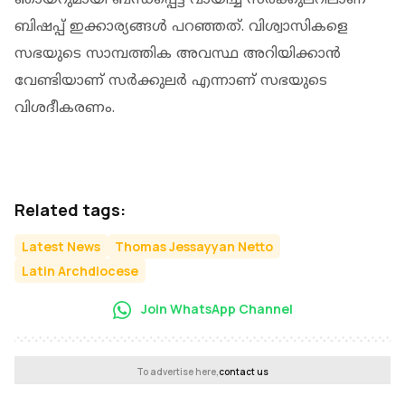
ബിഷപ്പ് ഇക്കാര്യങ്ങൾ പറഞ്ഞത്. വിശ്വാസികളെ
സഭയുടെ സാമ്പത്തിക അവസ്ഥ അറിയിക്കാൻ
വേണ്ടിയാണ് സർക്കുലർ എന്നാണ് സഭയുടെ
വിശദീകരണം.
Related tags:
Latest News
Thomas Jessayyan Netto
Latin Archdiocese
Join WhatsApp Channel
To advertise here,
contact us