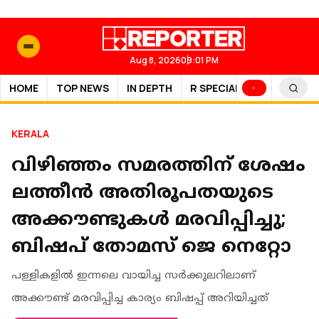
Aug 8, 2026
09:01 PM
HOME
TOP NEWS
IN DEPTH
R SPECIAL
SPORTS
KERALA
വിഴിഞ്ഞം സമരത്തിന് ശേഷം
ലത്തീൻ അതിരൂപതയുടെ
അക്കൗണ്ടുകൾ മരവിപ്പിച്ചു;
ബിഷപ് തോമസ് ജെ നെറ്റോ
പള്ളികളിൽ ഇന്നലെ വായിച്ച സർക്കുലറിലാണ്
അക്കൗണ്ട് മരവിപ്പിച്ച കാര്യം ബിഷപ്പ് അറിയിച്ചത്