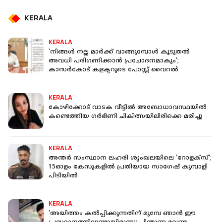
KERALA
KERALA
'നിങ്ങൾ നല്ല മാർക്ക് വാങ്ങുമ്പോൾ കൂടുതൽ
അവധി പരിഗണിക്കാൻ പ്രചോദനമാകും';
കാസർകോട് കളക്ടറുടെ പോസ്റ്റ് വൈറല്‍
KERALA
കോഴിക്കോട് വാടക വീട്ടില്‍ അബോധാവസ്ഥയില്‍
കണ്ടെത്തിയ ഗര്‍ഭിണി ചികിത്സയിലിരിക്കെ മരിച്ചു
KERALA
അന്തര്‍ സംസ്ഥാന ലഹരി ശൃംഖലയിലെ 'റോളക്‌സ്';
15ഓളം കേസുകളില്‍ പ്രതിയായ സാഗേഷ് കുമ്പാളി
പിടിയില്‍
KERALA
'അയിത്തം കൽപ്പിക്കുന്നതിന് മുമ്പേ ഞാൻ ഈ