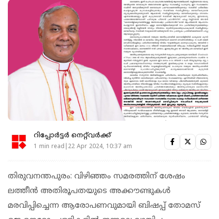
റിപ്പോർട്ടർ നെറ്റ്‌വര്‍ക്ക്‌
1 min read|22 Apr 2024, 10:37 am
തിരുവനന്തപുരം: വിഴിഞ്ഞം സമരത്തിന് ശേഷം
ലത്തീൻ അതിരൂപതയുടെ അക്കൗണ്ടുകൾ
മരവിപ്പിച്ചെന്ന ആരോപണവുമായി ബിഷപ്പ് തോമസ്