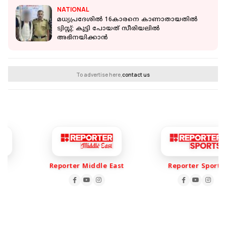
NATIONAL
മധ്യപ്രദേശിൽ 16കാരനെ കാണാതായതിൽ
ട്വിസ്റ്റ്; കുട്ടി പോയത് സീരിയലിൽ
അഭിനയിക്കാൻ
To advertise here,
contact us
Reporter Middle East
Reporter Sports