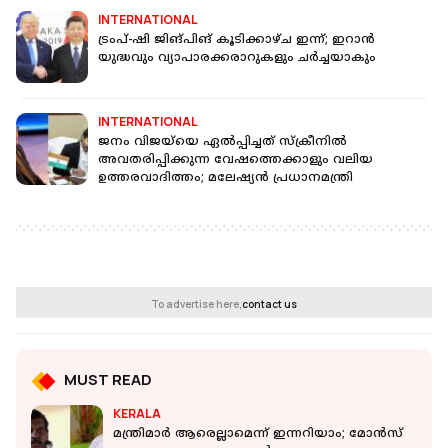
INTERNATIONAL
ട്രംപ്-ഷി ജിങ്പിങ് കൂടിക്കാഴ്ച ഇന്ന്; ഇറാൻ
യുദ്ധവും വ്യാപാരക്കരാറുകളും ചർച്ചയാകും
INTERNATIONAL
ജനം വിജയ്‌യെ ഏൽപ്പിച്ചത് സ്‌ക്രീനിൽ
അവതരിപ്പിക്കുന്ന വേഷത്തെക്കാളും വലിയ
ഉത്തരവാദിത്തം; മലേഷ്യൻ പ്രധാനമന്ത്രി
To advertise here,
contact us
MUST READ
KERALA
മന്ത്രിമാർ ആരെല്ലാമെന്ന് ഇന്നറിയാം; മോൻസ്