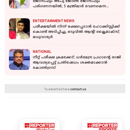
ജോസഫും അപു ജോൺ ജോസഫും
പരിഗണനയിൽ, 5 മന്ത്രിമാർ വേണമെന്ന
നിലപാടിൽ ലീഗ്
ENTERTAINMENT NEWS
പരീക്ഷയില്‍ നിന്ന് രക്ഷപ്പെടാന്‍ ഹോക്കിസ്റ്റിക്ക്
കൊണ്ട് അടിപ്പിച്ചു, ഒടുവില്‍ ആന്റി ക്ലൈമാക്‌സ്;
മധുവാര്യര്‍
NATIONAL
നീറ്റ് പരീക്ഷ ക്രമക്കേട്; ധര്‍മേന്ദ്ര പ്രധാന്റെ രാജി
ആവശ്യപ്പെട്ട് പ്രതിഷേധം ശക്തമാക്കാന്‍
കോണ്‍ഗ്രസ്
To advertise here,
contact us