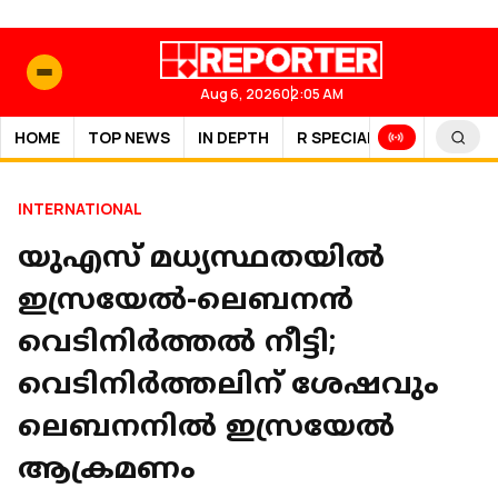
Aug 6, 2026
02:05 AM
HOME
TOP NEWS
IN DEPTH
R SPECIAL
SPORTS
INTERNATIONAL
യുഎസ് മധ്യസ്ഥതയിൽ
ഇസ്രയേൽ-ലെബനൻ
വെടിനിർത്തൽ നീട്ടി;
വെടിനിർത്തലിന് ശേഷവും
ലെബനനിൽ ഇസ്രയേൽ
ആക്രമണം