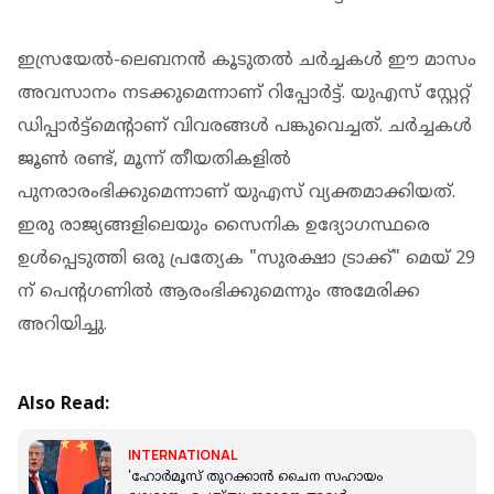
ഇസ്രയേൽ-ലെബനൻ കൂടുതല്‍ ചർച്ചകള്‍ ഈ മാസം
അവസാനം നടക്കുമെന്നാണ് റിപ്പോർട്ട്. യുഎസ് സ്റ്റേറ്റ്
ഡിപ്പാർട്ട്മെന്റാണ് വിവരങ്ങൾ പങ്കുവെച്ചത്. ചർച്ചകൾ
ജൂൺ രണ്ട്, മൂന്ന് തീയതികളിൽ
പുനരാരംഭിക്കുമെന്നാണ് യുഎസ് വ്യക്തമാക്കിയത്.
ഇരു രാജ്യങ്ങളിലെയും സൈനിക ഉദ്യോഗസ്ഥരെ
ഉൾപ്പെടുത്തി ഒരു പ്രത്യേക "സുരക്ഷാ ട്രാക്ക്" മെയ് 29
ന് പെന്റഗണിൽ ആരംഭിക്കുമെന്നും അമേരിക്ക
അറിയിച്ചു.
Also Read:
INTERNATIONAL
'ഹോർമൂസ് തുറക്കാൻ ചൈന സഹായം