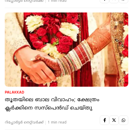
റിപ്പോർട്ടർ നെറ്റ്‌വര്‍ക്ക്‌
1 min read
PALAKKAD
തൂതയിലെ ബാല വിവാഹം; ക്ഷേത്രം
ക്ലർക്കിനെ സസ്പെൻഡ് ചെയ്തു
റിപ്പോർട്ടർ നെറ്റ്‌വര്‍ക്ക്‌
1 min read