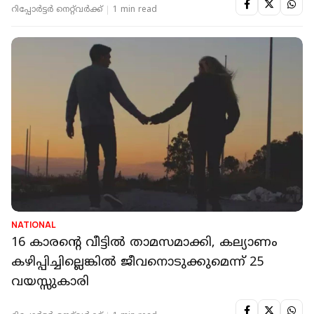
റിപ്പോർട്ടർ നെറ്റ്‌വര്‍ക്ക്‌
1 min read
NATIONAL
16 കാരന്റെ വീട്ടിൽ താമസമാക്കി, കല്യാണം
കഴിപ്പിച്ചില്ലെങ്കിൽ ജീവനൊടുക്കുമെന്ന് 25
വയസ്സുകാരി