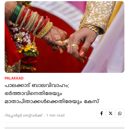
PALAKKAD
പാലക്കാട് ബാലവിവാഹം;
ഭർത്താവിനെതിരേയും
മാതാപിതാക്കൾക്കെതിരേയും കേസ്
റിപ്പോർട്ടർ നെറ്റ്‌വര്‍ക്ക്‌
1 min read