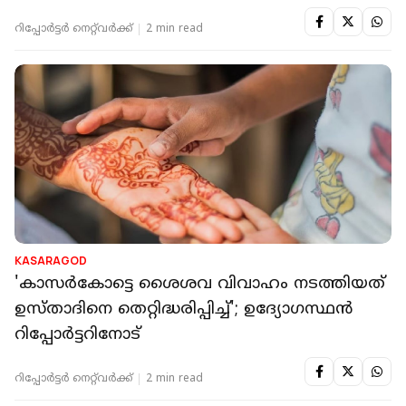
റിപ്പോർട്ടർ നെറ്റ്‌വര്‍ക്ക്‌
2 min read
KASARAGOD
'കാസർകോട്ടെ ശൈശവ വിവാഹം നടത്തിയത്
ഉസ്താദിനെ തെറ്റിദ്ധരിപ്പിച്ച്'; ഉദ്യോഗസ്ഥൻ
റിപ്പോർട്ടറിനോട്
റിപ്പോർട്ടർ നെറ്റ്‌വര്‍ക്ക്‌
2 min read