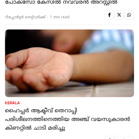
പോക്സോ കേസിൽ നവവരൻ അറസ്റ്റിൽ
റിപ്പോർട്ടർ നെറ്റ്‌വര്‍ക്ക്‌
1 min read
KERALA
ഹൈപ്പര്‍ ആക്ടീവ് തെറാപ്പി
പരിശീലനത്തിനെത്തിയ അഞ്ച് വയസുകാരന്‍
കിണറ്റില്‍ ചാടി മരിച്ചു