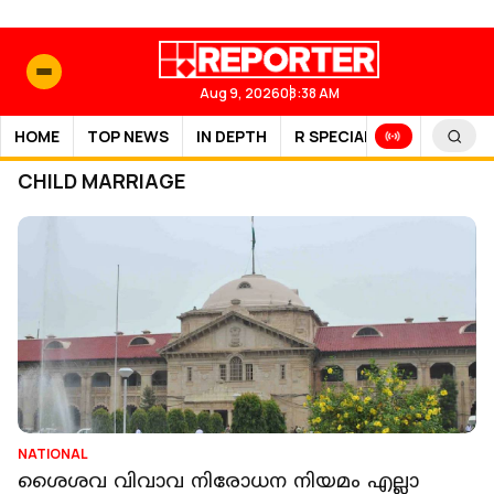
Aug 9, 2026
08:38 AM
HOME
TOP NEWS
IN DEPTH
R SPECIAL
SPORTS
CHILD MARRIAGE
NATIONAL
ശൈശവ വിവാവ നിരോധന നിയമം എല്ലാ