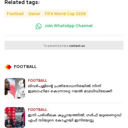
Related tags:
Football
Qatar
FIFA World Cup 2026
Join WhatsApp Channel
To advertise here,
contact us
FOOTBALL
FOOTBALL
ലിവർപൂളിന്റെ പ്രതിരോധനിരയിൽ നിന്ന്
ഇബ്രാഹിമാ കൊനാറ്റെ റയൽ മാഡ്രിഡിലേക്ക്!
FOOTBALL
ഇനി പരിശീലക കുപ്പായത്തിൽ; ഗൾഫ് യുണൈറ്റഡ്
എഫ് സിയുടെ കോച്ചായി ഇനിയേസ്റ്റ