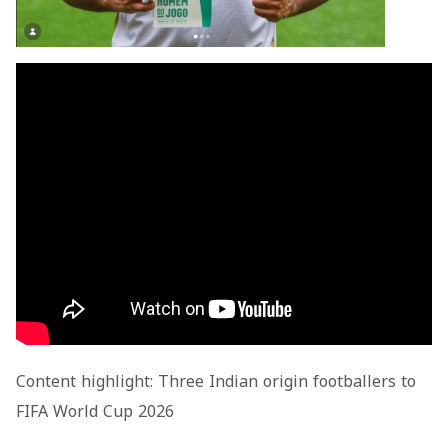
Content highlight: Three Indian origin footballers to
FIFA World Cup 2026