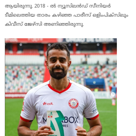
ആയിരുന്നു. 2018 - ൽ ന്യൂസിലൻഡ് സീനിയർ
ടീമിലെത്തിയ താരം കഴിഞ്ഞ പാരീസ് ഒളിംപിക്‌സിലും
കിവീസ് ജേഴ്‌സി അണിഞ്ഞിരുന്നു.