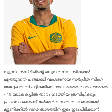
ന്യൂസിലൻഡ് ടീമിന്‍റെ മധ്യനിര നിയന്ത്രിക്കാൻ
എത്തുന്നത് പഞ്ചാബി വംശജനായ സർപ്രീത് സിംഗ്.
അദ്ദേഹമാണ് പട്ടികയിലെ നാലാമത്തെ താരം. അണ്ടർ
- 19 ലോകകപ്പിൽ താരം നടത്തിയ ത്രസിപ്പിക്കും
പ്രകടനം കൊണ്ട് ജർമ്മൻ വമ്പന്മാരായ ബയേൺ
മ്യൂണിക്കിൽ വരെ താരത്തിന് ഇടം ഇടംപിടിക്കാൻ