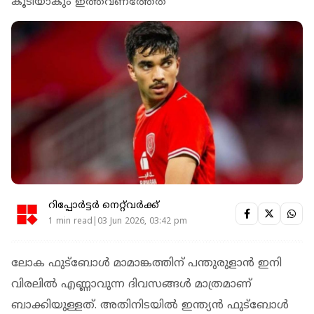
കൂടിയാകും ഇത്തവണത്തേത്
റിപ്പോർട്ടർ നെറ്റ്‌വര്‍ക്ക്‌
1 min read|03 Jun 2026, 03:42 pm
ലോക ഫുട്ബോൾ മാമാങ്കത്തിന് പന്തുരുളാൻ ഇനി
വിരലിൽ എണ്ണാവുന്ന ദിവസങ്ങൾ മാത്രമാണ്
ബാക്കിയുള്ളത്. അതിനിടയിൽ ഇന്ത്യൻ ഫുട്ബോൾ