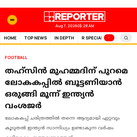
Aug 7, 2026
05:28 AM
HOME
TOP NEWS
IN DEPTH
R SPECIAL
SPORTS
FOOTBALL
തഹ്സിൻ മുഹമ്മദിന് പുറമെ
ലോകകപ്പിൽ ബൂട്ടണിയാൻ
ഒരുങ്ങി മൂന്ന് ഇന്ത്യൻ
വംശജർ
ലോകകപ്പ് ചരിത്രത്തിൽ തന്നെ ആദ്യമായി ഏറ്റവും
കൂടുതൽ ഇന്ത്യൻ സാന്നിധ്യം ഉണ്ടാകുന്ന വർഷം