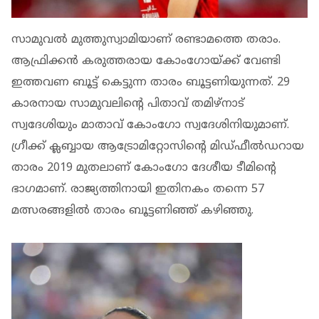
സാമുവൽ മുത്തുസ്വാമിയാണ് രണ്ടാമത്തെ തരാം.
ആഫ്രിക്കൻ കരുത്തരായ കോംഗോയ്ക്ക് വേണ്ടി
ഇത്തവണ ബൂട്ട് കെട്ടുന്ന താരം ബൂട്ടണിയുന്നത്. 29
കാരനായ സാമുവലിന്‍റെ പിതാവ് തമിഴ്നാട്
സ്വദേശിയും മാതാവ് കോംഗോ സ്വദേശിനിയുമാണ്.
ഗ്രീക്ക് ക്ലബ്ബായ ആട്രോമിറ്റോസിന്‍റെ മിഡ്ഫീൽഡറായ
താരം 2019 മുതലാണ് കോംഗോ ദേശീയ ടീമിന്‍റെ
ഭാഗമാണ്. രാജ്യത്തിനായി ഇതിനകം തന്നെ 57
മത്സരങ്ങളിൽ താരം ബൂട്ടണിഞ്ഞ് കഴിഞ്ഞു.