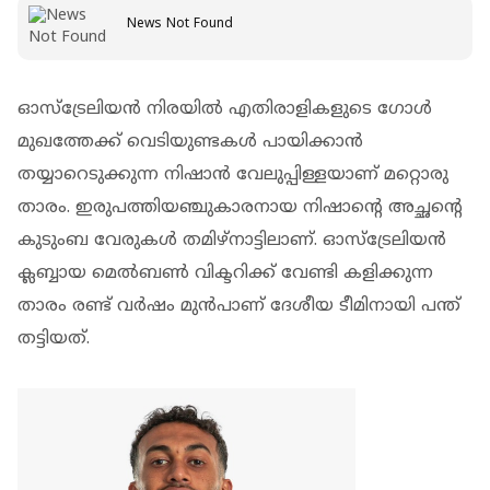
News Not Found
ഓസ്‌ട്രേലിയൻ നിരയിൽ എതിരാളികളുടെ ഗോൾ
മുഖത്തേക്ക് വെടിയുണ്ടകൾ പായിക്കാൻ
തയ്യാറെടുക്കുന്ന നിഷാൻ വേലുപ്പിള്ളയാണ് മറ്റൊരു
താരം. ഇരുപത്തിയഞ്ചുകാരനായ നിഷാന്‍റെ അച്ഛന്‍റെ
കുടുംബ വേരുകൾ തമിഴ്‌നാട്ടിലാണ്. ഓസ്‌ട്രേലിയൻ
ക്ലബ്ബായ മെൽബൺ വിക്ടറിക്ക് വേണ്ടി കളിക്കുന്ന
താരം രണ്ട് വർഷം മുൻപാണ് ദേശീയ ടീമിനായി പന്ത്
തട്ടിയത്.