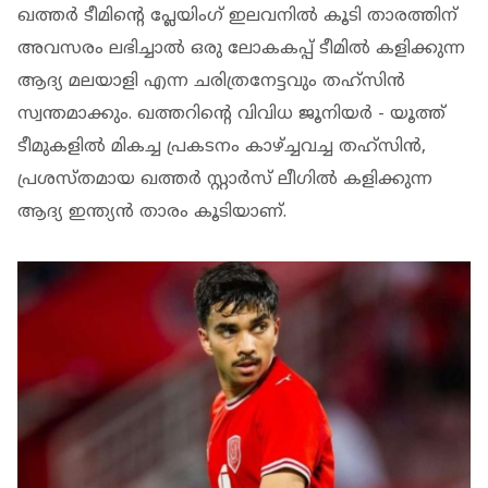
ഖത്തർ ടീമിന്റെ പ്ലേയിംഗ് ഇലവനില്‍ കൂടി താരത്തിന്
അവസരം ലഭിച്ചാൽ ഒരു ലോകകപ്പ് ടീമിൽ കളിക്കുന്ന
ആദ്യ മലയാളി എന്ന ചരിത്രനേട്ടവും തഹ്സിൻ
സ്വന്തമാക്കും. ഖത്തറിന്റെ വിവിധ ജൂനിയർ - യൂത്ത്
ടീമുകളിൽ മികച്ച പ്രകടനം കാഴ്ച്ചവച്ച തഹ്സിൻ,
പ്രശസ്തമായ ഖത്തർ സ്റ്റാർസ് ലീഗിൽ കളിക്കുന്ന
ആദ്യ ഇന്ത്യൻ താരം കൂടിയാണ്.