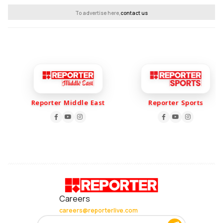
To advertise here,
contact us
Reporter Middle East
Reporter Sports
Careers
careers@reporterlive.com