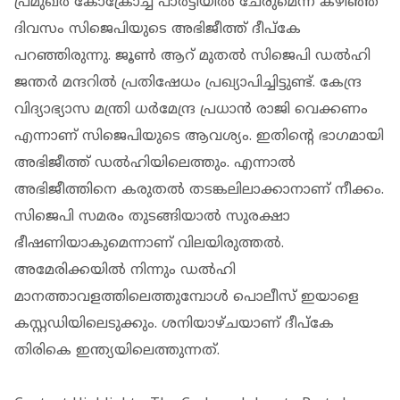
പ്രമുഖര്‍ കോക്രോച്ച് പാര്‍ട്ടിയില്‍ ചേരുമെന്ന് കഴിഞ്ഞ
ദിവസം സിജെപിയുടെ അഭിജീത്ത് ദീപ്‌കേ
പറഞ്ഞിരുന്നു. ജൂണ്‍ ആറ് മുതല്‍ സിജെപി ഡല്‍ഹി
ജന്തര്‍ മന്ദറില്‍ പ്രതിഷേധം പ്രഖ്യാപിച്ചിട്ടുണ്ട്. കേന്ദ്ര
വിദ്യാഭ്യാസ മന്ത്രി ധര്‍മേന്ദ്ര പ്രധാന്‍ രാജി വെക്കണം
എന്നാണ് സിജെപിയുടെ ആവശ്യം. ഇതിന്റെ ഭാഗമായി
അഭിജീത്ത് ഡല്‍ഹിയിലെത്തും. എന്നാല്‍
അഭിജീത്തിനെ കരുതല്‍ തടങ്കലിലാക്കാനാണ് നീക്കം.
സിജെപി സമരം തുടങ്ങിയാല്‍ സുരക്ഷാ
ഭീഷണിയാകുമെന്നാണ് വിലയിരുത്തല്‍.
അമേരിക്കയില്‍ നിന്നും ഡല്‍ഹി
മാനത്താവളത്തിലെത്തുമ്പോള്‍ പൊലീസ് ഇയാളെ
കസ്റ്റഡിയിലെടുക്കും. ശനിയാഴ്ചയാണ് ദീപ്കേ
തിരികെ ഇന്ത്യയിലെത്തുന്നത്.