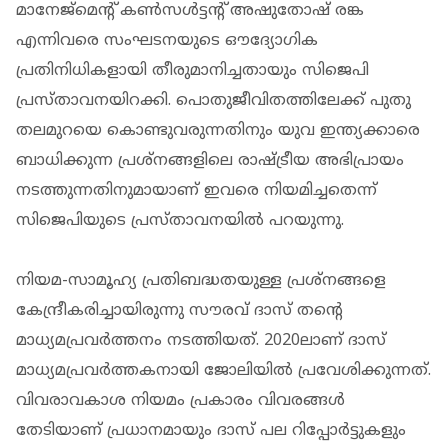
മാനേജ്‌മെന്റ് കണ്‍സള്‍ട്ടന്റ് അഷുതോഷ് രങ്ക
എന്നിവരെ സംഘടനയുടെ ഔദ്യോഗിക
പ്രതിനിധികളായി തീരുമാനിച്ചതായും സിജെപി
പ്രസ്താവനയിറക്കി. പൊതുജീവിതത്തിലേക്ക് പുതു
തലമുറയെ കൊണ്ടുവരുന്നതിനും യുവ ഇന്ത്യക്കാരെ
ബാധിക്കുന്ന പ്രശ്‌നങ്ങളിലെ രാഷ്ട്രീയ അഭിപ്രായം
നടത്തുന്നതിനുമായാണ് ഇവരെ നിയമിച്ചതെന്ന്
സിജെപിയുടെ പ്രസ്താവനയില്‍ പറയുന്നു.
നിയമ-സാമൂഹ്യ പ്രതിബദ്ധതയുള്ള പ്രശ്‌നങ്ങളെ
കേന്ദ്രീകരിച്ചായിരുന്നു സൗരവ് ദാസ് തന്റെ
മാധ്യമപ്രവര്‍ത്തനം നടത്തിയത്. 2020ലാണ് ദാസ്
മാധ്യമപ്രവര്‍ത്തകനായി ജോലിയില്‍ പ്രവേശിക്കുന്നത്.
വിവരാവകാശ നിയമം പ്രകാരം വിവരങ്ങള്‍
തേടിയാണ് പ്രധാനമായും ദാസ് പല റിപ്പോര്‍ട്ടുകളും