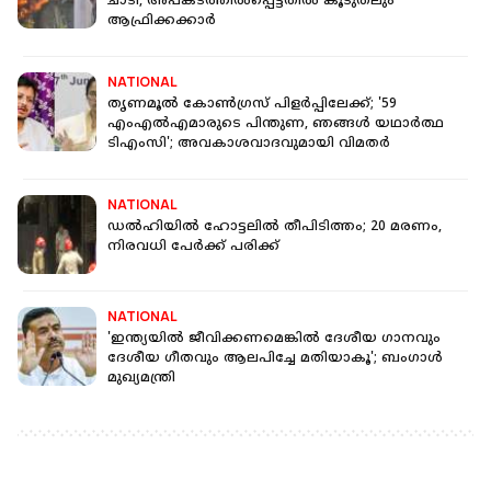
ചാടി, അപകടത്തില്‍പ്പെട്ടതില്‍ കൂടുതലും
ആഫ്രിക്കക്കാര്‍
NATIONAL
തൃണമൂൽ കോൺഗ്രസ് പിളർപ്പിലേക്ക്; '59
എംഎൽഎമാരുടെ പിന്തുണ, ഞങ്ങള്‍ യഥാർത്ഥ
ടിഎംസി'; അവകാശവാദവുമായി വിമതർ
NATIONAL
ഡല്‍ഹിയില്‍ ഹോട്ടലില്‍ തീപിടിത്തം; 20 മരണം,
നിരവധി പേര്‍ക്ക് പരിക്ക്
NATIONAL
'ഇന്ത്യയിൽ ജീവിക്കണമെങ്കിൽ ദേശീയ ഗാനവും
ദേശീയ ഗീതവും ആലപിച്ചേ മതിയാകൂ'; ബംഗാൾ
മുഖ്യമന്ത്രി