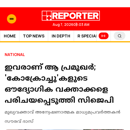
Aug 7, 2026
08:03 AM
HOME
TOP NEWS
IN DEPTH
R SPECIAL
SPORTS
NATIONAL
ഇവരാണ് ആ പ്രമുഖര്‍;
'കോക്രോച്ചു'കളുടെ
ഔദ്യോഗിക വക്താക്കളെ
പരിചയപ്പെടുത്തി സിജെപി
മുഖ്യവക്താവ് അന്വേഷണാത്മക മാധ്യമപ്രവര്‍ത്തകന്‍
സൗരവ് ദാസ്