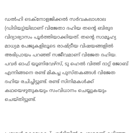
ഡല്‍ഹി ടെക്‌നോളജിക്കല്‍ സര്‍വകലാശാല
(ഡിടിയു)യിലാണ് വിജേതാ ദഹിയ തന്റെ ബിരുദ
വിദ്യാഭ്യാസം പൂര്‍ത്തിയാക്കിയത്. തന്റെ സാമൂഹ്യ
മാധ്യമ പേജുകളിലൂടെ രാഷ്ട്രീയ വിഷയങ്ങളില്‍
അഭിപ്രായം പറഞ്ഞ് സജീവമാണ് വിജേത ദഹിയ.
പവര്‍ ഓഫ് യൂണിവേഴ്‌സ്, ടു ഹെല്‍ വിത്ത് ദാറ്റ് ജോബ്
എന്നിങ്ങനെ രണ്ട് മികച്ച പുസ്തകങ്ങള്‍ വിജേത
ദഹിയ രചിച്ചിട്ടുണ്ട്. രണ്ട് സിനിമകള്‍ക്ക്
കഥയെഴുതുകയും സംവിധാനം ചെയ്യുകയും
ചെയ്തിട്ടുണ്ട്.