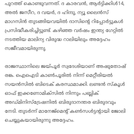
പുറത്ത് കൊണ്ടുവന്നത്. ദ കാരവന്‍, ആര്‍ട്ടിക്കിള്‍14,
അല്‍ ജസീറ, ദ വയര്‍, ദ ഹിന്ദു, ന്യൂ ലൈന്‍സ്
മാഗസിന്‍ തുടങ്ങിയവയില്‍ ദാസിന്റെ റിപ്പോര്‍ട്ടുകള്‍
പ്രസിദ്ധീകരിച്ചിട്ടുണ്ട്. കഴിഞ്ഞ വര്‍ഷം ഇന്ത്യ ഗേറ്റില്‍
നടത്തിയ മാലിന്യ വിരുദ്ധ റാലിയിലും അദ്ദേഹം
സജീവമായിരുന്നു.
രാജസ്ഥാനിലെ ജയ്പൂര്‍ സ്വദേശിയാണ് അഷുതോഷ്
രങ്ക. ഐഐടി കാണ്‍പൂരില്‍ നിന്ന് മെറ്റീരിയല്‍
സയന്‍സില്‍ ബിടെക് കരസ്ഥമാക്കി. ലണ്ടന്‍ സ്‌കൂള്‍
ഓഫ് ഇക്കണോമിക്‌സില്‍ നിന്നും പബ്ലിക്
അഡ്മിനിസ്‌ട്രേഷനില്‍ ബിരുദാനന്തര ബിരുദവും
നേടി. തുടര്‍ന്ന് മാനേജ്‌മെന്റ് കണ്‍സള്‍ട്ടന്റായി ജോലി
ചെയ്യുകയായിരുന്നു അദ്ദേഹം.