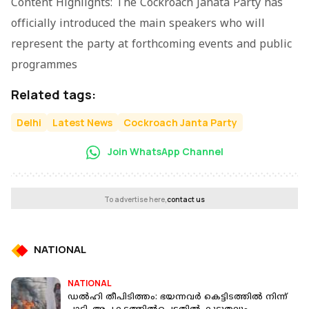
Content Highlights: The Cockroach Janata Party has
officially introduced the main speakers who will
represent the party at forthcoming events and public
programmes
Related tags:
Delhi
Latest News
Cockroach Janta Party
Join WhatsApp Channel
To advertise here,
contact us
NATIONAL
NATIONAL
ഡല്‍ഹി തീപിടിത്തം: ഭയന്നവര്‍ കെട്ടിടത്തില്‍ നിന്ന്