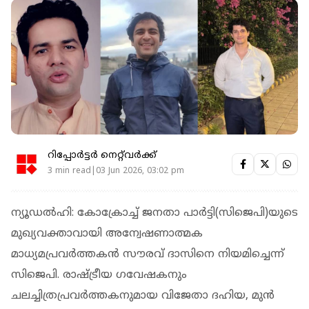
റിപ്പോർട്ടർ നെറ്റ്‌വര്‍ക്ക്‌
3 min read|03 Jun 2026, 03:02 pm
ന്യൂഡല്‍ഹി: കോക്രോച്ച് ജനതാ പാര്‍ട്ടി(സിജെപി)യുടെ
മുഖ്യവക്താവായി അന്വേഷണാത്മക
മാധ്യമപ്രവര്‍ത്തകന്‍ സൗരവ് ദാസിനെ നിയമിച്ചെന്ന്
സിജെപി. രാഷ്ട്രീയ ഗവേഷകനും
ചലച്ചിത്രപ്രവര്‍ത്തകനുമായ വിജേതാ ദഹിയ, മുന്‍