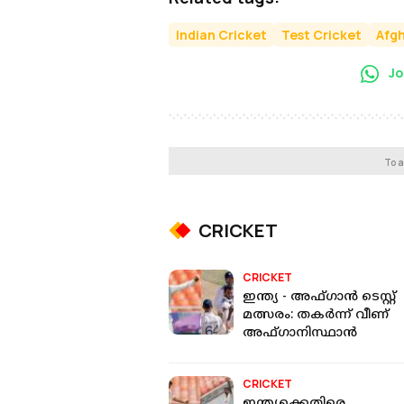
Indian Cricket
Test Cricket
Afgh
Jo
To a
CRICKET
CRICKET
ഇന്ത്യ - അഫ്ഗാൻ ടെസ്റ്റ്
മത്സരം: തകർന്ന് വീണ്
അഫ്ഗാനിസ്ഥാൻ
CRICKET
ഇന്ത്യക്കെതിരെ