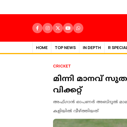
HOME
TOP NEWS
IN DEPTH
R SPECIA
CRICKET
മിന്നി മാനവ് സുത
വിക്കറ്റ്
അഫ്ഗാൻ ഓപണർ അബ്ദുൽ മാലിക്, 
കളിയിൽ വീഴ്ത്തിയത്