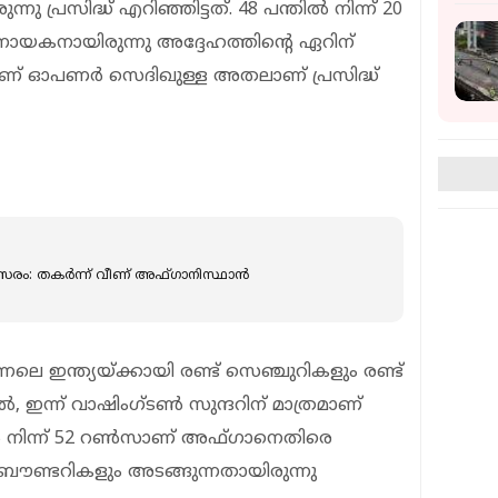
്നു പ്രസിദ്ധ് എറിഞ്ഞിട്ടത്. 48 പന്തിൽ നിന്ന് 20
യകനായിരുന്നു അദ്ദേഹത്തിന്റെ ഏറിന്
മാണ് ഓപണർ സെദിഖുള്ള അതലാണ് പ്രസിദ്ധ്
 മത്സരം: തകർന്ന് വീണ് അഫ്ഗാനിസ്ഥാൻ
ഇന്നലെ ഇന്ത്യയ്ക്കായി രണ്ട് സെഞ്ചുറികളും രണ്ട്
 ഇന്ന് വാഷിംഗ്‌ടൺ സുന്ദറിന് മാത്രമാണ്
ിൽ നിന്ന് 52 റൺസാണ് അഫ്ഗാനെതിരെ
ബൗണ്ടറികളും അടങ്ങുന്നതായിരുന്നു