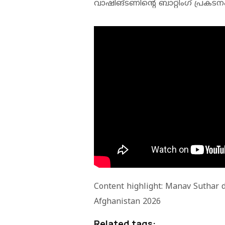
വാഷിങ്ടണിന്റെ ബാറ്റിംഗ് പ്രകടന
Content highlight: Manav Suthar d
Afghanistan 2026
Related tags: