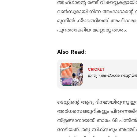
അഫ്ഗാന്റെ രണ്ട് വിക്കറ്റുകളായിരുന
റൺസുമായി നിന്ന അഫാഗാന്റെ നാ
മുന്നിൽ കീഴടങ്ങിയത്. അഫ്ഗാ
പുറത്താക്കിയ മറ്റൊരു താരം.
Also Read:
CRICKET
ഇന്ത്യ - അഫ്ഗാൻ ടെസ്റ്റ്
ടെസ്റ്റിന്റെ ആദ്യ ദിനമായിരുന്നു 
അർധസെഞ്ചുറികളും പിറന്നെങ്കിൽ,
തിളങ്ങാനായത്. താരം 68 പന്ത
നേടിയത്. ഒരു സിക്സറും അഞ്ച് 