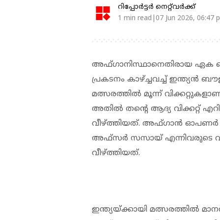
റിപ്പോർട്ടർ നെറ്റ്‌വര്‍ക്ക്‌
1 min read|07 Jun 2026, 06:47 
അഫ്ഗാനിസ്ഥാനെതിരായ ഏക ടെസ്റ
പ്രകടനം കാഴ്ച്ചവച്ച് ഇന്ത്യൻ ബ
മത്സരത്തിൽ മൂന്ന് വിക്കറ്റുകളാണ
അതിൽ തന്റെ ആദ്യ വിക്കറ്റ് എ
വീഴ്ത്തിയത്. അഫ്ഗാൻ ഓപണർ അ
അഫ്‌സർ സസായ് എന്നിവരുടെ വിക
വീഴ്ത്തിയത്.
ഇന്ത്യയ്ക്കായി മത്സരത്തിൽ മാനവ