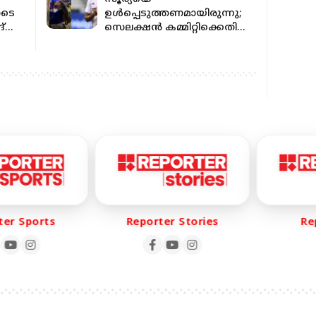
ോടെ
ഉള്‍പ്പെടുത്തണമായിരുന്നു;
്
സെലക്ഷന്‍ കമ്മിറ്റിക്കെതിരെ
ആര്‍ അശ്വിന്‍
r Sports
Reporter Stories
Repo