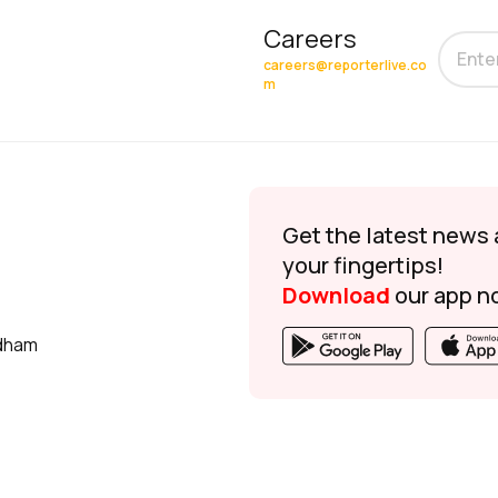
Careers
careers@reporterlive.co
m
Get the latest news 
your fingertips!
Download
our app n
udham