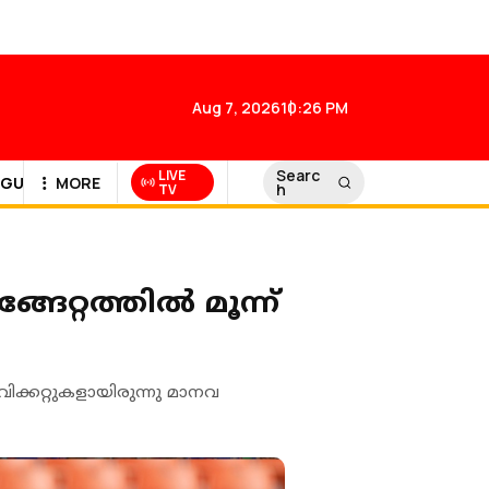
Aug 7, 2026
10:26 PM
Searc
LIVE
GULF NEWS
MORE
h
TV
ങേറ്റത്തിൽ മൂന്ന്
്കറ്റുകളായിരുന്നു മാനവ