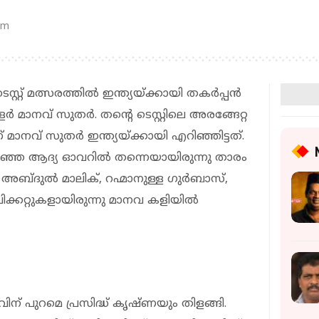
pm
്റ് മത്സരത്തിൽ ഇന്ത്യയ്ക്കായി തകർപ്പൻ
ൗളർ മാനവ് സുതർ. തന്റെ ടെസ്റ്റിലെ അരങ്ങേറ്റ
്‌ മാനവ് സുതർ ഇന്ത്യയ്ക്കായി എറിഞ്ഞിട്ടത്.
റിഞ്ഞ ആദ്യ ഓവറിൽ തന്നെയായിരുന്നു താരം
ബ്ദുൽ മാലിക്, റഹ്മാനുള്ള ഗുർബാസ്,
്കറ്റുകളായിരുന്നു മാനവ കളിയിൽ
ിന് പുറമെ പ്രസിദ്ധ് കൃഷ്ണയും തിളങ്ങി.