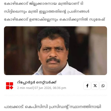
കോഴിക്കോട് ജില്ലക്കാരനായ മന്ത്രിയാണ് ടി
സിദ്ദിഖെന്നും മന്ത്രി ഇല്ലാത്തതിന്റെ പ്രശ്‌നങ്ങള്‍
കോഴിക്കോട് ഉണ്ടാകില്ലെന്നും കൊടിക്കുന്നില്‍ സുരേഷ്
റിപ്പോർട്ടർ നെറ്റ്‌വര്‍ക്ക്‌
2 min read|07 Jun 2026, 06:36 pm
പാലക്കാട്: കെപിസിസി പ്രസിഡന്റ് സ്ഥാനത്തിനായി