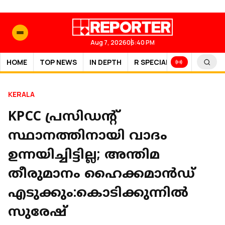
Aug 7, 2026
06:40 PM
HOME
TOP NEWS
IN DEPTH
R SPECIAL
SPORTS
KERALA
KPCC പ്രസിഡന്റ്
സ്ഥാനത്തിനായി വാദം
ഉന്നയിച്ചിട്ടില്ല; അന്തിമ
തീരുമാനം ഹൈക്കമാൻഡ്
എടുക്കും:കൊടിക്കുന്നിൽ
സുരേഷ്