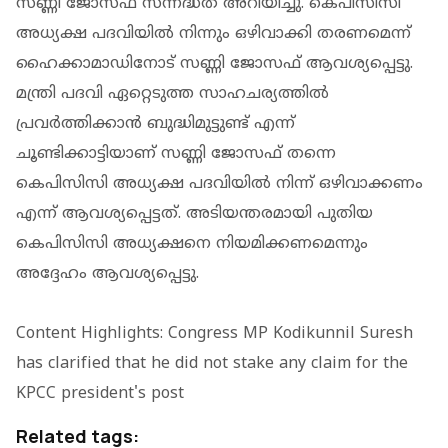
സണ്ണി ജോസഫ് സന്നദ്ധത അറിയിച്ചു. കെപിസിസി
അധ്യക്ഷ പദവിയില്‍ നിന്നും ഒഴിവാക്കി തരണമെന്ന്
ഹൈക്കാമാഡിനോട് സണ്ണി ജോസഫ് ആവശ്യപ്പെട്ടു.
മന്ത്രി പദവി ഏറ്റെടുത്ത സാഹചര്യത്തില്‍
പ്രവര്‍ത്തിക്കാന്‍ ബുദ്ധിമുട്ടുണ്ട് എന്ന്
ചൂണ്ടിക്കാട്ടിയാണ് സണ്ണി ജോസഫ് തന്നെ
കെപിസിസി അധ്യക്ഷ പദവിയില്‍ നിന്ന് ഒഴിവാക്കണം
എന്ന് ആവശ്യപ്പെട്ടത്. അടിയന്തരമായി പുതിയ
കെപിസിസി അധ്യക്ഷനെ നിയമിക്കണമെന്നും
അദ്ദേഹം ആവശ്യപ്പെട്ടു.
Content Highlights: Congress MP Kodikunnil Suresh
has clarified that he did not stake any claim for the
KPCC president's post
Related tags: