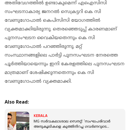
അതിവേഗത്തില്‍ ഉണ്ടാകുമെന്ന് എഐസിസി
സംഘടനാകാര്യ ജനറല്‍ സെക്രട്ടറി കെ സി
വേണുഗോപാല്‍ കെപിസിസി യോഗത്തില്‍
വ്യക്തമാക്കിയിരുന്നു. തെരഞ്ഞെടുപ്പ് കാരണമാണ്
പുനസംഘടന വൈകിയതെന്നും കെ സി
വേണുഗോപാല്‍ പറഞ്ഞിരുന്നു. മറ്റ്
സംസ്ഥാനങ്ങളിലെ പാര്‍ട്ടി പുനസംഘടന നേരത്തെ
പൂര്‍ത്തിയായെന്നും ഇനി കേരളത്തിലെ പുനസംഘടന
മാത്രമാണ് ശേഷിക്കുന്നതെന്നും കെ സി
വേണുഗോപാല്‍ വ്യക്തമാക്കി.
Also Read:
KERALA
MG സർവകലാശാല സെനറ്റ്: 'സംഘപരിവാർ
അനുകൂലികളെ കുത്തിനിറച്ച ഗവർണറുടെ