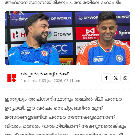
അഫ്ഗാനിസ്ഥാനായിരിക്കും പരമ്പരയിലെ ഹോം ടീം.
റിപ്പോർട്ടർ നെറ്റ്‌വര്‍ക്ക്‌
1 min read|03 Jun 2026, 08:11 am
ഇന്ത്യയും അഫ്ഗാനിസ്ഥാനും തമ്മിൽ ടി20 പരമ്പര
ഉറപ്പായി. ഈ വർഷം സെപ്റ്റംബറിൽ മൂന്ന്
മത്സരങ്ങളടങ്ങിയ പരമ്പര നടന്നേക്കുമെന്നാണ്
വിവരം. മത്സരം ഡൽഹിയിലാണ് നടക്കുന്നതെങ്കിലും