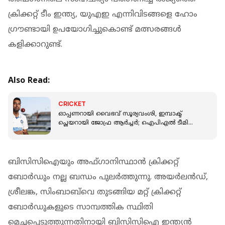
ക്രിക്കറ്റ് ടീം ഇന്ത്യ, യുഎഇ എന്നിവിടങ്ങളെ ഹോം
ഗ്രൗണ്ടായി ഉപയോഗിച്ചുകൊണ്ട് മത്സരങ്ങൾ
കളിക്കാറുണ്ട്.
Also Read:
CRICKET
ഓപ്പണറായി വൈഭവ് സൂര്യവംശി, ഇമ്പാക്ട്
പ്ലെയറായി ജോഫ്ര ആർച്ചർ; ഐപിഎല്‍ ടീമിനെ
തെരഞ്ഞെടുത്ത് അശ്വിന്‍
ബിസിസിഐയും അഫ്ഗാനിസ്ഥാൻ ക്രിക്കറ്റ്
ബോർഡും നല്ല ബന്ധം പുലർത്തുന്നു. അയർലൻഡ്,
ശ്രീലങ്ക, സിംബാബ്‌വെ തുടങ്ങിയ മറ്റ് ക്രിക്കറ്റ്
ബോർഡുകളുടെ സാമ്പത്തിക സ്ഥിതി
മെച്ചപ്പെടുത്തുന്നതിനായി ബിസിസിഐ ഇന്ത്യൻ