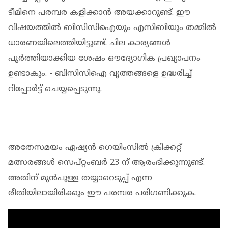
ടീമിനെ പരമ്പര കളിക്കാൻ അയക്കാറുണ്ട്. ഈ
വിഷയത്തിൽ ബിസിസിഐയും എസിബിയും തമ്മിൽ
ധാരണയിലെത്തിയിട്ടുണ്ട്. ചില കാര്യങ്ങൾ
പൂർത്തിയാക്കിയ ശേഷം ഔദ്യോഗിക പ്രഖ്യാപനം
ഉണ്ടാകും. - ബിസിസിഐ വൃത്തങ്ങളെ ഉദ്ധരിച്ച്
റിപ്പോർട്ട് ചെയ്യപ്പെടുന്നു.
അതേസമയം ഏഷ്യൻ ഗെയിംസിൽ ക്രിക്കറ്റ്
മത്സരങ്ങൾ സെപ്റ്റംബർ 23 ന് ആരംഭിക്കുന്നുണ്ട്.
അതിന് മുൻപുള്ള തയ്യാറെടുപ്പ് എന്ന
രീതിയിലായിരിക്കും ഈ പരമ്പര പരിഗണിക്കുക.