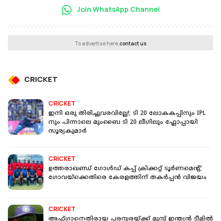
Join WhatsApp Channel
To advertise here,
contact us
CRICKET
CRICKET
ഇനി ഒരു തിരിച്ചുവരവില്ലേ!; ടി 20 ലോകകപ്പിനും IPL
നും പിന്നാലെ മുംബൈ ടി 20 ലീഗിലും ഫ്ലോപ്പായി
സൂര്യകുമാർ
CRICKET
ഉത്തരാഖണ്ഡ് ഗോള്‍ഡ് കപ്പ് ക്രിക്കറ്റ് ടൂര്‍ണമെന്റ്;
ഗോവയ്‌ക്കെതിരെ കേരളത്തിന് തകര്‍പ്പന്‍ വിജയം
CRICKET
അഫ്ഗാനെതിരായ പരമ്പരയ്ക്ക് മുമ്പ് ഇന്ത്യൻ ടീമിൽ