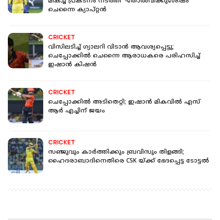
മികച്ച പ്രകടനം നടത്തി' -തോല്‍വിക്കുശേഷം
ചെന്നൈ ക്യാപ്റ്റന്‍
CRICKET
വിസിലടിച്ച് ഗ്യാലറി വിടാന്‍ ആവശ്യപ്പെട്ടു;
ചെപ്പോക്കില്‍ ചെന്നൈ ആരാധകരെ പരിഹസിച്ച്
ഇഷാന്‍ കിഷന്‍
CRICKET
ചെപ്പോക്കിൽ അടിതെറ്റി; ഇഷാൻ മികവിൽ എസ്
ആർ എച്ചിന് ജയം
CRICKET
സഞ്ജുവും കാർത്തിക്കും ബ്രവിസും തിളങ്ങി;
ഹൈദരാബാദിനെതിരെ CSK യ്ക്ക് ഭേദപ്പെട്ട ടോട്ടൽ