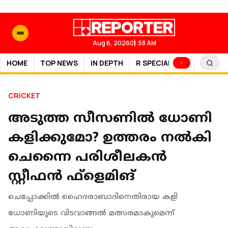
Aug 6, 2026
01:58 AM
HOME
TOP NEWS
IN DEPTH
R SPECIAL
SPORTS
CRICKET
അടുത്ത സീസണില്‍ ധോണി
കളിക്കുമോ? ഉത്തരം നല്‍കി
ചെന്നൈ പരിശീലകന്‍
സ്റ്റീഫന്‍ ഫ്‌ളെമിങ്
ചെപ്പോക്കില്‍ ഹൈദരാബാദിനെതിരായ കളി
ധോണിയുടെ വിടവാങ്ങല്‍ മത്സരമാകുമെന്ന്