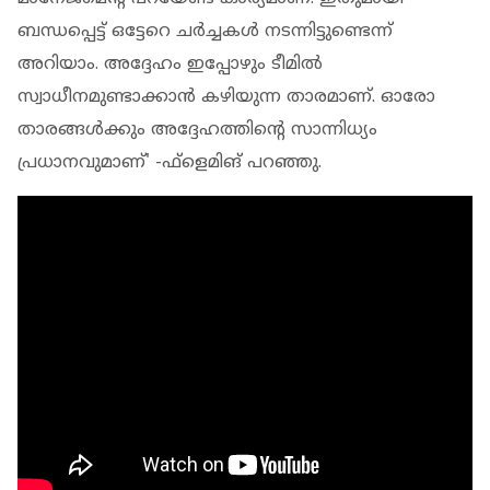
ബന്ധപ്പെട്ട് ഒട്ടേറെ ചര്‍ച്ചകള്‍ നടന്നിട്ടുണ്ടെന്ന്
അറിയാം. അദ്ദേഹം ഇപ്പോഴും ടീമില്‍
സ്വാധീനമുണ്ടാക്കാന്‍ കഴിയുന്ന താരമാണ്. ഓരോ
താരങ്ങള്‍ക്കും അദ്ദേഹത്തിന്റെ സാന്നിധ്യം
പ്രധാനവുമാണ്' -ഫ്‌ളെമിങ് പറഞ്ഞു.