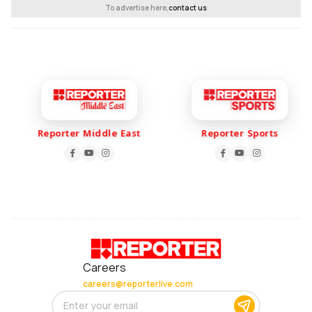
To advertise here,
contact us
Reporter Middle East
Reporter Sports
Careers
careers@reporterlive.com