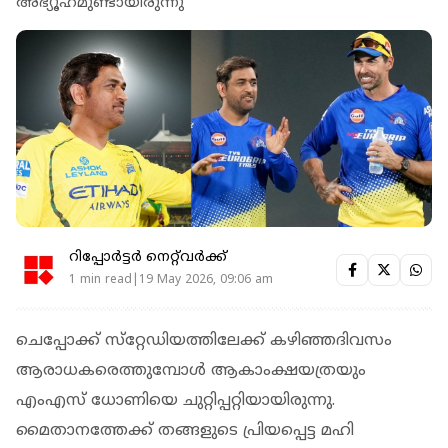
അഭ്യൂഹമുണ്ടായിരുന്നു
റിപ്പോർട്ടർ നെറ്റ്‌വര്‍ക്ക്‌
1 min read|19 May 2026, 09:06 am
ചെപ്പോക്ക് സ്‌റ്റേഡിയത്തിലേക്ക് കഴിഞ്ഞദിവസം
ആരാധകരെത്തുമ്പോള്‍ ആകാംക്ഷയത്രയും
എംഎസ് ധോണിയെ ചുറ്റിപ്പറ്റിയായിരുന്നു.
മൈതാനത്തേക്ക് തങ്ങളുടെ പ്രിയപ്പെട്ട മഹി