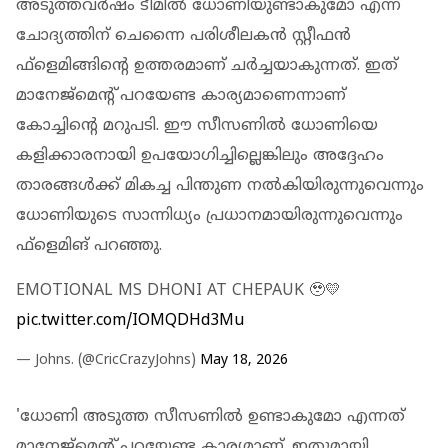
അടുത്തവര്‍ഷം ടീമില്‍ ധോണിയുണ്ടാകുമോ എന്ന
ചോദ്യത്തിന് ചെന്നൈ പരിശീലകന്‍ സ്റ്റീഫന്‍
ഫ്‌ളെമിങ്ങിന്റെ ഉത്തരമാണ് ചര്‍ച്ചയാകുന്നത്. ഇത്
മാനേജ്‌മെന്റ് പറയേണ്ട കാര്യമാണെന്നാണ്
കോച്ചിന്റെ മറുപടി. ഈ സീസണില്‍ ധോണിയെ
കളിക്കാരനായി ഉപയോഗിച്ചില്ലെങ്കിലും അദ്ദേഹം
താരങ്ങള്‍ക്ക് മികച്ച പിന്തുണ നല്‍കിയിരുന്നുവെന്നും
ധോണിയുടെ സാന്നിധ്യം പ്രധാനമായിരുന്നുവെന്നും
ഫ്‌ളെമിങ് പറഞ്ഞു.
EMOTIONAL MS DHONI AT CHEPAUK 🥹💛
pic.twitter.com/IOMQDHd3Mu
— Johns. (@CricCrazyJohns)
May 18, 2026
'ധോണി അടുത്ത സീസണില്‍ ഉണ്ടാകുമോ എന്നത്
മാനേജ്‌മെന്റ് പറയേണ്ട കാര്യമാണ്. ഇതുമായി