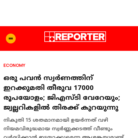
ECONOMY
ഒരു പവന്‍ സ്വർണത്തിന്
ഇറക്കുമതി തീരുവ 17000
രൂപയോളം; ജിഎസ്ടി വേറേയും;
ജ്വല്ലറികളില്‍ തിരക്ക് കുറയുന്നു
നികുതി 15 ശതമാനമായി ഉയർന്നത് വഴി
നിയമവിരുദ്ധമായ സ്വർണ്ണക്കടത്ത് വീണ്ടും
വർദ്ധിക്കാൻ ഇടയാക്കുമെന്ന ആശങ്കയുമുണ്ട്