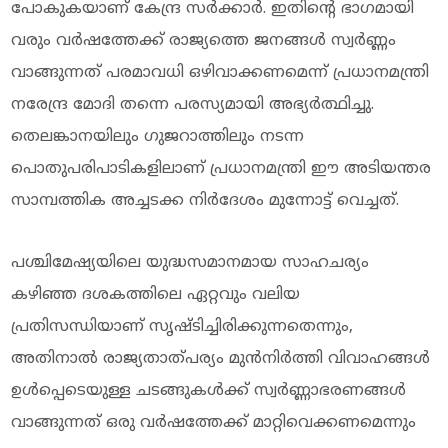
പോകുകയാണ് കേന്ദ്ര സർക്കാർ. ഇതിന്റെ ഭാഗമായി
വരും വർഷത്തേക്ക് രാജ്യത്തെ ജനങ്ങൾ സ്വർണ്ണം
വാങ്ങുന്നത് പരമാവധി ഒഴിവാക്കണമെന്ന് പ്രധാനമന്ത്രി
നരേന്ദ്ര മോദി തന്നെ പരസ്യമായി അഭ്യർത്ഥിച്ചു.
തെലങ്കാനയിലും ഗുജറാത്തിലും നടന്ന
പൊതുപരിപാടികളിലാണ് പ്രധാനമന്ത്രി ഈ അടിയന്തര
സാമ്പത്തിക അച്ചടക്ക നിർദേശം മുന്നോട്ട് വെച്ചത്.
പശ്ചിമേഷ്യയിലെ യുദ്ധസമാനമായ സാഹചര്യം
കഴിഞ്ഞ ദശകത്തിലെ ഏറ്റവും വലിയ
പ്രതിസന്ധിയാണ് സൃഷ്ടിച്ചിരിക്കുന്നതെന്നും,
അതിനാൽ രാജ്യതാത്പര്യം മുൻനിർത്തി വിവാഹങ്ങൾ
ഉൾപ്പെടെയുള്ള ചടങ്ങുകൾക്ക് സ്വർണ്ണാഭരണങ്ങൾ
വാങ്ങുന്നത് ഒരു വർഷത്തേക്ക് മാറ്റിവെക്കണമെന്നും