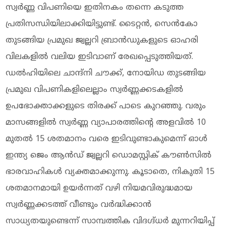
സ്വർണ്ണ വിപണിയെ ഇതിനകം തന്നെ കടുത്ത
പ്രതിസന്ധിയിലാക്കിയിട്ടുണ്ട്. ടൈറ്റൻ, സെൻകോ
തുടങ്ങിയ പ്രമുഖ ജ്വല്ലറി ബ്രാൻഡുകളുടെ ഓഹരി
വിലകളിൽ വലിയ ഇടിവാണ് രേഖപ്പെടുത്തിയത്.
ഡൽഹിയിലെ ചാന്ദ്‌നി ചൗക്ക്, നോയിഡ തുടങ്ങിയ
പ്രമുഖ വിപണികളിലെല്ലാം സ്വർണ്ണക്കടകളിൽ
ഉപഭോക്താക്കളുടെ തിരക്ക് പാടെ കുറഞ്ഞു. വരും
മാസങ്ങളിൽ സ്വർണ്ണ വ്യാപാരത്തിന്റെ അളവിൽ 10
മുതൽ 15 ശതമാനം വരെ ഇടിവുണ്ടാകുമെന്ന് ഓൾ
ഇന്ത്യ ജെം ആൻഡ് ജ്വല്ലറി ഡൊമസ്റ്റിക് കൗൺസിൽ
ഭാരവാഹികൾ വ്യക്തമാക്കുന്നു. കൂടാതെ, നികുതി 15
ശതമാനമായി ഉയർന്നത് വഴി നിയമവിരുദ്ധമായ
സ്വർണ്ണക്കടത്ത് വീണ്ടും വർദ്ധിക്കാൻ
സാധ്യതയുണ്ടെന്ന് സാമ്പത്തിക വിദഗ്ദ്ധർ മുന്നറിയിപ്പ്