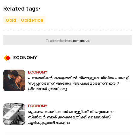
Related tags:
Gold
Gold Price
To advertise here,
contact us
ECONOMY
ECONOMY
പണത്തിന്റെ കാര്യത്തിൽ നിങ്ങളുടെ ജീവിത പങ്കാളി
'സൂപ്പറാണോ' അതോ 'അപകടമാണോ'? ഈ 7
ശീലങ്ങൾ ശ്രദ്ധിക്കൂ
ECONOMY
രൂപയെ രക്ഷിക്കാന്‍ വെള്ളിക്ക് നിയന്ത്രണം;
സില്‍വര്‍ ബാര്‍ ഇറക്കുമതിക്ക് ലൈസന്‍സ്
ഏര്‍പ്പെടുത്തി കേന്ദ്രം