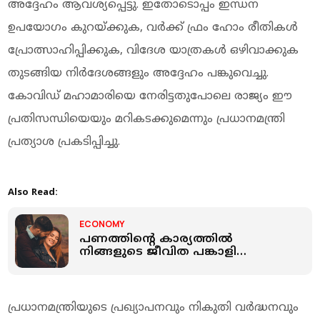
അദ്ദേഹം ആവശ്യപ്പെട്ടു. ഇതോടൊപ്പം ഇന്ധന
ഉപയോഗം കുറയ്ക്കുക, വർക്ക് ഫ്രം ഹോം രീതികൾ
പ്രോത്സാഹിപ്പിക്കുക, വിദേശ യാത്രകൾ ഒഴിവാക്കുക
തുടങ്ങിയ നിർദേശങ്ങളും അദ്ദേഹം പങ്കുവെച്ചു.
കോവിഡ് മഹാമാരിയെ നേരിട്ടതുപോലെ രാജ്യം ഈ
പ്രതിസന്ധിയെയും മറികടക്കുമെന്നും പ്രധാനമന്ത്രി
പ്രത്യാശ പ്രകടിപ്പിച്ചു.
Also Read:
ECONOMY
പണത്തിന്റെ കാര്യത്തിൽ
നിങ്ങളുടെ ജീവിത പങ്കാളി
'സൂപ്പറാണോ' അതോ
'അപകടമാണോ'? ഈ 7 ശീലങ്ങൾ
ശ്രദ്ധിക്കൂ
പ്രധാനമന്ത്രിയുടെ പ്രഖ്യാപനവും നികുതി വർദ്ധനവും