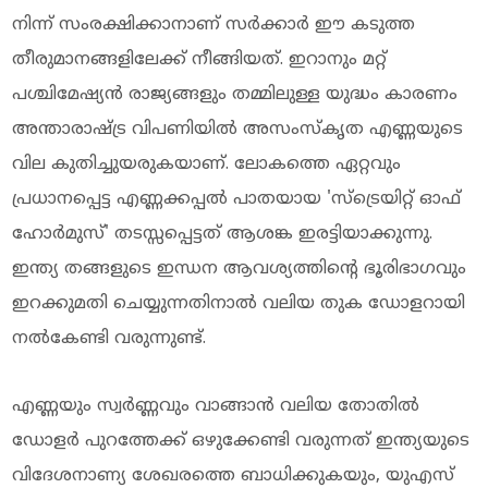
നിന്ന് സംരക്ഷിക്കാനാണ് സർക്കാർ ഈ കടുത്ത
തീരുമാനങ്ങളിലേക്ക് നീങ്ങിയത്. ഇറാനും മറ്റ്
പശ്ചിമേഷ്യൻ രാജ്യങ്ങളും തമ്മിലുള്ള യുദ്ധം കാരണം
അന്താരാഷ്ട്ര വിപണിയിൽ അസംസ്കൃത എണ്ണയുടെ
വില കുതിച്ചുയരുകയാണ്. ലോകത്തെ ഏറ്റവും
പ്രധാനപ്പെട്ട എണ്ണക്കപ്പൽ പാതയായ 'സ്ട്രെയിറ്റ് ഓഫ്
ഹോർമുസ്' തടസ്സപ്പെട്ടത് ആശങ്ക ഇരട്ടിയാക്കുന്നു.
ഇന്ത്യ തങ്ങളുടെ ഇന്ധന ആവശ്യത്തിന്റെ ഭൂരിഭാഗവും
ഇറക്കുമതി ചെയ്യുന്നതിനാൽ വലിയ തുക ഡോളറായി
നൽകേണ്ടി വരുന്നുണ്ട്.
എണ്ണയും സ്വർണ്ണവും വാങ്ങാൻ വലിയ തോതിൽ
ഡോളർ പുറത്തേക്ക് ഒഴുക്കേണ്ടി വരുന്നത് ഇന്ത്യയുടെ
വിദേശനാണ്യ ശേഖരത്തെ ബാധിക്കുകയും, യുഎസ്