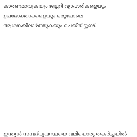
കാരണമാവുകയും ജ്വല്ലറി വ്യാപാരികളെയും
ഉപഭോക്താക്കളെയും ഒരുപോലെ
ആശങ്കയിലാഴ്ത്തുകയും ചെയ്തിട്ടുണ്ട്.
ഇന്ത്യൻ സമ്പദ്‌വ്യവസ്ഥയെ വലിയൊരു തകർച്ചയിൽ