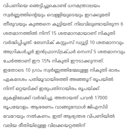
വിപണിയെ ഞെട്ടിച്ചുകൊണ്ട് ധനമന്ത്രാലയം
സ്വർണ്ണത്തിന്റെയും വെള്ളിയുടെയും ഇറക്കുമതി
തീരുവയും കുത്തനെ കൂട്ടിയത്. നിലവിലുണ്ടായിരുന്ന 6
ശതമാനത്തിൽ നിന്ന് 15 ശതമാനമായാണ് നികുതി
വർദ്ധിപ്പിച്ചത്. ബേസിക് കസ്റ്റംസ് ഡ്യൂട്ടി 10 ശതമാനവും
അഗ്രികൾച്ചർ ഇൻഫ്രാസ്ട്രക്ചർ സെസ് 5 ശതമാനവും
ചേർത്താണ് ഈ 15% നികുതി ഈടാക്കുന്നത്.
ഇതോടെ 10 ഗ്രാം സ്വർണ്ണത്തിന്മേലുള്ള നികുതി ഭാരം
ഏകദേശം പതിമൂവായിരത്തി അഞ്ഞൂറ് രൂപയിൽ
നിന്ന് ഒറ്റയടിക്ക് ഇരുപതിനായിരം രൂപയ്ക്ക്
മുകളിലേക്ക് വർദ്ധിച്ചു. അതായത് പവന്‍ 17000
രൂപയോളം. ആഭരണം വാങ്ങുമ്പോള്‍ ജിഎസ്ടി
വേറേയും നല്‍കണം. ഇത് ആഭ്യന്തര വിപണിയിൽ
വലിയ രീതിയിലുള്ള വിലക്കയറ്റത്തിന്