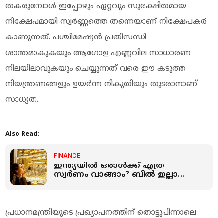
തകരുമ്പോൾ ഇപ്പോഴും ഏറ്റവും സുരക്ഷിതമായ
നിക്ഷേപമായി സ്വർണ്ണത്തെ തന്നെയാണ് നിക്ഷേപകർ
കാണുന്നത്. പശ്ചിമേഷ്യൻ പ്രതിസന്ധി
ശാന്തമാകുകയും ആഗോള എണ്ണവില സാധാരണ
നിലയിലാവുകയും ചെയ്യുന്നത് വരെ ഈ കടുത്ത
നിയന്ത്രണങ്ങളും ഉയർന്ന നികുതിയും തുടരാനാണ്
സാധ്യത.
Also Read:
FINANCE
ഇന്ത്യയില്‍ ഒരാള്‍ക്ക് എത്ര
സ്വര്‍ണം വാങ്ങാം? ബില്‍ ഇല്ലാതെ
എത്ര സ്വര്‍ണം സൂക്ഷിക്കാം?
പ്രധാനമന്ത്രിയുടെ പ്രഖ്യാപനത്തിന് തൊട്ടുപിന്നാലെ