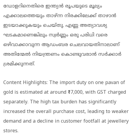
ഡോളറിനെതിരെ ഇന്ത്യൻ രൂപയുടെ മൂല്യം
എക്കാലത്തെയും താഴ്ന്ന നിരക്കിലേക്ക് താഴാൻ
ഇടയാക്കുകയും ചെയ്തു. എണ്ണ അത്യാവശ്യ
ഘടകമാണെങ്കിലും സ്വർണ്ണം ഒരു പരിധി വരെ
ഒഴിവാക്കാവുന്ന ആഡംബര ചെലവായതിനാലാണ്
അതിന്മേൽ നിയന്ത്രണം കൊണ്ടുവരാൻ സർക്കാർ
ശ്രമിക്കുന്നത്.
Content Highlights: The import duty on one pavan of
gold is estimated at around ₹17,000, with GST charged
separately. The high tax burden has significantly
increased the overall purchase cost, leading to weaker
demand and a decline in customer footfall at jewellery
stores.