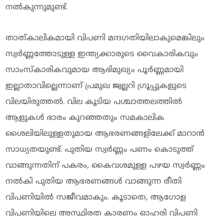
നൽകുന്നുമുണ്ട്.
താത്കാലികമായി വിപണി മന്ദഗതിയിലാകുമെങ്കിലും
സ്വർണ്ണത്തോടുള്ള ഇന്ത്യക്കാരുടെ വൈകാരികവും
സാംസ്കാരികവുമായ ആഭിമുഖ്യം പൂർണ്ണമായി
ഇല്ലാതാവില്ലെന്നാണ് പ്രമുഖ ജ്വല്ലറി ഗ്രൂപ്പുകളുടെ
വിലയിരുത്തൽ. വില കൂടിയ പശ്ചാത്തലത്തിൽ
ആളുകൾ ഭാരം കുറഞ്ഞതും സമകാലിക
ശൈലിയിലുള്ളതുമായ ആഭരണങ്ങളിലേക്ക് മാറാൻ
സാധ്യതയുണ്ട്. പുതിയ സ്വർണ്ണം പണം കൊടുത്ത്
വാങ്ങുന്നതിന് പകരം, കൈവശമുള്ള പഴയ സ്വർണ്ണം
നൽകി പുതിയ ആഭരണങ്ങൾ വാങ്ങുന്ന രീതി
വിപണിയിൽ സജീവമാകും. കൂടാതെ, ആഗോള
വിപണിയിലെ അസ്ഥിരത കാരണം ഓഹരി വിപണി