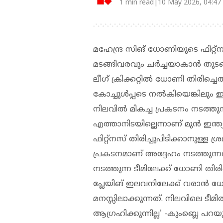
1 min read|10 May 2026, 04:47
മഹേന്ദ്ര സിങ് ധോണിയുടെ ഫിറ്റ്‌
മടങ്ങിവരവും ചര്‍ച്ചയാകാന്‍ തുടങ്ങ
ലീഗ് ക്രിക്കറ്റില്‍ ധോണി തിരിച്
കോച്ചുള്‍പ്പടെ നല്‍കിയെങ്കിലും
നിലവില്‍ മികച്ച പ്രകടനം നടത്
എത്താനിടയില്ലെന്നാണ് മുന്‍ ഇന്ത
ഫിറ്റ്‌നസ് തിരിച്ചുപിടിക്കാനുള്ള 
പ്രകടനമാണ് അദ്ദേഹം നടത്തുന്നത്
നടത്തുന്ന ടീമിലേക്ക് ധോണി തിരിച്
പ്ലേയിങ് ഇലവനിലേക്ക് വരാന്‍ ധ
മനസ്സിലാക്കുന്നത്. നിലവിലെ ടീമില
ആഗ്രഹിക്കുന്നില്ല' -കുംബ്ലെ പ