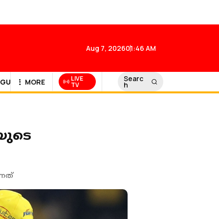
Aug 7, 2026
01:46 AM
Searc
LIVE
GULF NEWS
MORE
h
TV
യുടെ
്നത്