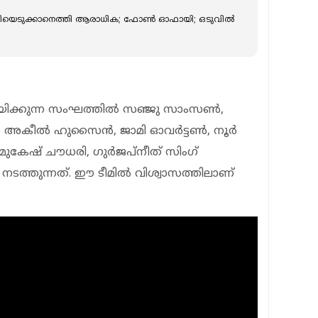
ിയെടുക്കാനെത്തി ആരാധിക; ഫോൺ ഓഫായി; ഒടുവിൽ
നയിക്കുന്ന സംഘത്തില്‍ സഞ്ജു സാംസണ്‍,
ല്‍, അകീല്‍ ഹുസൈന്‍, ജാമി ഓവര്‍ട്ടണ്‍, നൂര്‍
ുകേഷ് ചൗധരി, ഗുര്‍ജപ്നീത് സിംഗ്
 നടത്തുന്നത്. ഈ ടീമില്‍ വിശ്വാസത്തിലാണ്