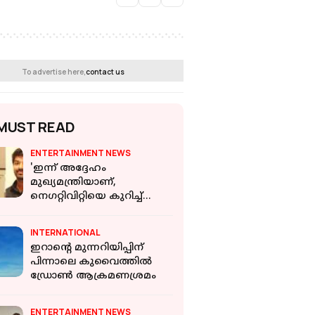
To advertise here,
contact us
MUST READ
ENTERTAINMENT NEWS
'ഇന്ന് അദ്ദേഹം
മുഖ്യമന്ത്രിയാണ്,
നെഗറ്റിവിറ്റിയെ കുറിച്ച്
പറയേണ്ട ആവശ്യമില്ല';
തമിഴ് നടന്‍ ജയ്
INTERNATIONAL
ഇറാന്റെ മുന്നറിയിപ്പിന്
പിന്നാലെ കുവൈത്തിൽ
ഡ്രോൺ ആക്രമണശ്രമം
ENTERTAINMENT NEWS