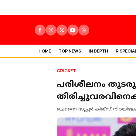
HOME
TOP NEWS
IN DEPTH
R SPECIA
CRICKET
പരിശീലനം തുടരുന
തിരിച്ചുവരവിനെക്കു
ചെന്നൈ സൂപ്പര്‍ കിങ്‌സ് നിരയില