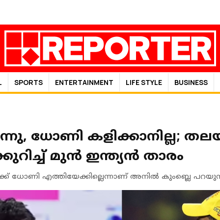
L
SPORTS
ENTERTAINMENT
LIFE STYLE
BUSINESS
്നു, ധോണി കളിക്കാനില്ല; തല
റിച്ച് മുന്‍ ഇന്ത്യന്‍ താരം
േക്ക് ധോണി എത്തിയേക്കില്ലെന്നാണ് അനില്‍ കുംബ്ലെ പറയുന