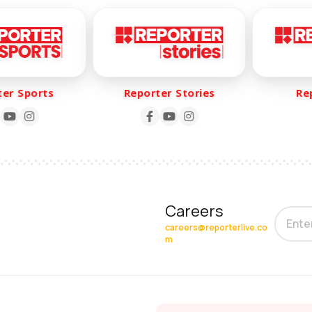
r Sports
Reporter Stories
Repo
Careers
careers@reporterlive.co
m