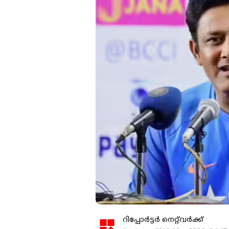
റിപ്പോർട്ടർ നെറ്റ്‌വര്‍ക്ക്‌