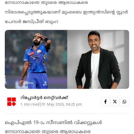
നേടാനാകാതെ തുടരെ ആരാധകരെ
നിരാശപ്പെടുത്തുകയാണ് മുംബൈ ഇന്ത്യൻസിന്റെ സ്റ്റാർ
പേസർ ജസ്പ്രീത് ബുംറ
റിപ്പോർട്ടർ നെറ്റ്‌വര്‍ക്ക്‌
1 min read|01 May 2026, 04:25 pm
ഐപിഎൽ 19-ാം സീസണിൽ വിക്കറ്റുകൾ
നേടാനാകാതെ തുടരെ ആരാധകരെ