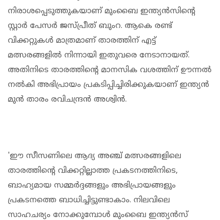
നിരാശപ്പെടുത്തുകയാണ് മുംബൈ ഇന്ത്യൻസിന്റെ
സ്റ്റാർ പേസർ ജസ്പ്രീത് ബുംറ. ആകെ രണ്ട്
വിക്കറ്റുകൾ മാത്രമാണ് താരത്തിന് എട്ട്
മത്സരങ്ങളിൽ നിന്നായി ഇതുവരെ നേടാനായത്.
അതിനിടെ താരത്തിന്റെ മാനസിക വശത്തിന് ഊന്നൽ
നൽകി അഭിപ്രായം പ്രകടിപ്പിച്ചിരിക്കുകയാണ് ഇന്ത്യൻ
മുൻ താരം രവിചന്ദ്രൻ അശ്വിൻ.
'ഈ സീസണിലെ ആദ്യ അഞ്ച് മത്സരങ്ങളിലെ
താരത്തിന്റെ വിക്കറ്റില്ലാത്ത പ്രകടനത്തിനിടെ,
ബാഹ്യമായ സമ്മർദ്ദങ്ങളും അഭിപ്രായങ്ങളും
പ്രകടനത്തെ ബാധിച്ചിട്ടുണ്ടാകാം. നിലവിലെ
സാഹചര്യം നോക്കുമ്പോൾ മുംബൈ ഇന്ത്യൻസ്