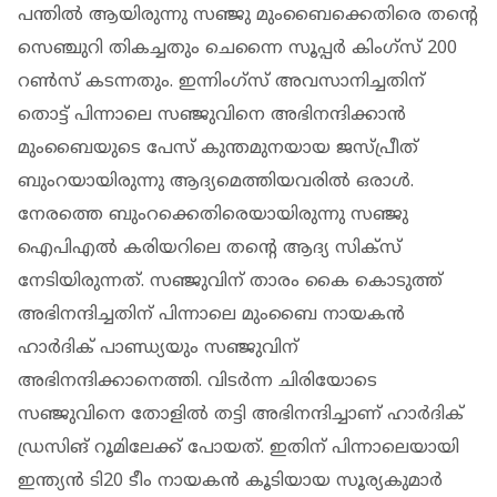
പന്തിൽ ആയിരുന്നു സഞ്ജു മുംബൈക്കെതിരെ തന്റെ
സെഞ്ചുറി തികച്ചതും ചെന്നൈ സൂപ്പർ കിംഗ്സ് 200
റൺസ് കടന്നതും. ഇന്നിംഗ്സ് അവസാനിച്ചതിന്
തൊട്ട് പിന്നാലെ സഞ്ജുവിനെ അഭിനന്ദിക്കാന്‍
മുംബൈയുടെ പേസ് കുന്തമുനയായ ജസ്പ്രീത്
ബുംറയായിരുന്നു ആദ്യമെത്തിയവരിൽ ഒരാൾ.
നേരത്തെ ബുംറക്കെതിരെയായിരുന്നു സഞ്ജു
ഐപിഎല്‍ കരിയറിലെ തന്‍റെ ആദ്യ സിക്സ്
നേടിയിരുന്നത്. സഞ്ജുവിന് താരം കൈ കൊടുത്ത്
അഭിനന്ദിച്ചതിന് പിന്നാലെ മുംബൈ നായകന്‍
ഹാര്‍ദിക് പാണ്ഡ്യയും സഞ്ജുവിന്
അഭിനന്ദിക്കാനെത്തി. വിടർന്ന ചിരിയോടെ
സഞ്ജുവിനെ തോളില്‍ തട്ടി അഭിനന്ദിച്ചാണ് ഹാര്‍ദിക്
ഡ്രസിങ് റൂമിലേക്ക് പോയത്. ഇതിന് പിന്നാലെയായി
ഇന്ത്യൻ ടി20 ടീം നായകന്‍ കൂടിയായ സൂര്യകുമാര്‍