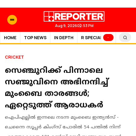
Aug 9, 2026
02:53 PM
HOME
TOP NEWS
IN DEPTH
R SPECIAL
SPORTS
CRICKET
സെഞ്ചുറിക്ക് പിന്നാലെ
സഞ്ജുവിനെ അഭിനന്ദിച്ച്
മുംബൈ താരങ്ങൾ;
ഏറ്റെടുത്ത് ആരാധകർ
ഐപിഎല്ലിൽ ഇന്നലെ നടന്ന മുംബൈ ഇന്ത്യൻസ് -
ചെന്നൈ സൂപ്പർ കിംഗ്സ് പോരിൽ 54 പന്തിൽ നിന്ന്