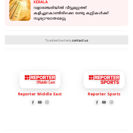
KERALA
വളാഞ്ചേരിയില്‍ വീട്ടുമുറ്റത്ത്
കളിച്ചുകൊണ്ടിരിക്കെ രണ്ടു കുട്ടികള്‍ക്ക്
സൂര്യാഘാതമേറ്റു
To advertise here,
contact us
Reporter Middle East
Reporter Sports