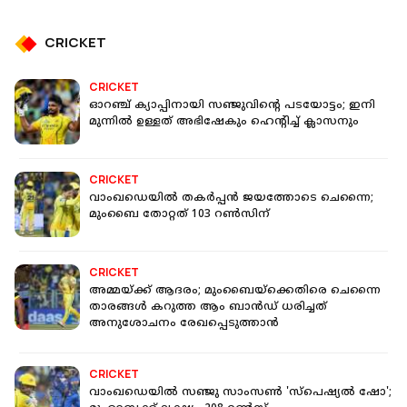
CRICKET
CRICKET
ഓറഞ്ച് ക്യാപ്പിനായി സഞ്ജുവിന്റെ പടയോട്ടം; ഇനി
മുന്നിൽ ഉള്ളത് അഭിഷേകും ഹെന്‍റിച്ച് ക്ലാസനും
CRICKET
വാംഖഡെയില്‍ തകര്‍പ്പന്‍ ജയത്തോടെ ചെന്നൈ;
മുംബൈ തോറ്റത് 103 റണ്‍സിന്
CRICKET
അമ്മയ്ക്ക് ആദരം; മുംബൈയ്‌ക്കെതിരെ ചെന്നൈ
താരങ്ങള്‍ കറുത്ത ആം ബാന്‍ഡ് ധരിച്ചത്
അനുശോചനം രേഖപ്പെടുത്താന്‍
CRICKET
വാംഖഡെയില്‍ സഞ്ജു സാംസണ്‍ 'സ്‌പെഷ്യല്‍ ഷോ';