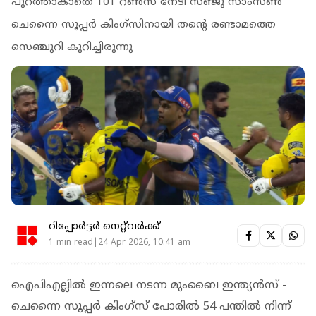
പുറത്താകാതെ 101 റൺസ് നേടി സഞ്ജു സാംസൺ
ചെന്നൈ സൂപ്പർ കിംഗ്സിനായി തന്റെ രണ്ടാമത്തെ
സെഞ്ചുറി കുറിച്ചിരുന്നു
റിപ്പോർട്ടർ നെറ്റ്‌വര്‍ക്ക്‌
1 min read|24 Apr 2026, 10:41 am
ഐപിഎല്ലിൽ ഇന്നലെ നടന്ന മുംബൈ ഇന്ത്യൻസ് -
ചെന്നൈ സൂപ്പർ കിംഗ്സ് പോരിൽ 54 പന്തിൽ നിന്ന്