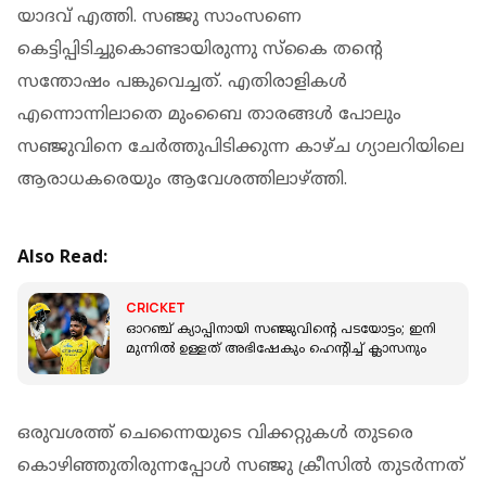
യാദവ് എത്തി. സഞ്ജു സാംസണെ
കെട്ടിപ്പിടിച്ചുകൊണ്ടായിരുന്നു സ്കൈ തന്റെ
സന്തോഷം പങ്കുവെച്ചത്. എതിരാളികൾ
എന്നൊന്നിലാതെ മുംബൈ താരങ്ങള്‍ പോലും
സഞ്ജുവിനെ ചേര്‍ത്തുപിടിക്കുന്ന കാഴ്ച ഗ്യാലറിയിലെ
ആരാധകരെയും ആവേശത്തിലാഴ്ത്തി.
Also Read:
CRICKET
ഓറഞ്ച് ക്യാപ്പിനായി സഞ്ജുവിന്റെ പടയോട്ടം; ഇനി
മുന്നിൽ ഉള്ളത് അഭിഷേകും ഹെന്‍റിച്ച് ക്ലാസനും
ഒരുവശത്ത് ചെന്നൈയുടെ വിക്കറ്റുകൾ തുടരെ
കൊഴിഞ്ഞുതിരുന്നപ്പോൾ സഞ്ജു ക്രീസിൽ തുടർന്നത്