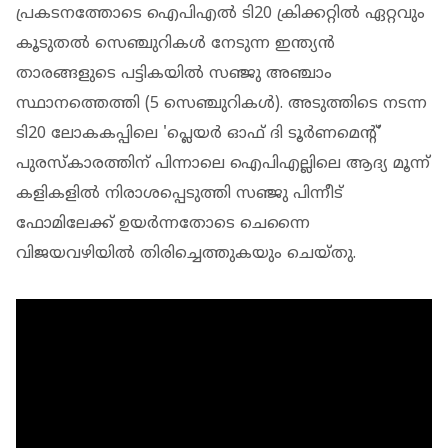
പ്രകടനത്തോടെ ഐപിഎൽ ടി20 ക്രിക്കറ്റില്‍ ഏറ്റവും
കൂടുതൽ സെഞ്ചുറികൾ നേടുന്ന ഇന്ത്യൻ
താരങ്ങളുടെ പട്ടികയിൽ സഞ്ജു അഞ്ചാം
സ്ഥാനത്തെത്തി (5 സെഞ്ചുറികൾ). അടുത്തിടെ നടന്ന
ടി20 ലോകകപ്പിലെ 'പ്ലെയർ ഓഫ് ദി ടൂർണമെന്‍റ്'
പുരസ്കാരത്തിന് പിന്നാലെ ഐപിഎല്ലിലെ ആദ്യ മൂന്ന്
കളികളില്‍ നിരാശപ്പെടുത്തി സഞ്ജു പിന്നീട്
ഫോമിലേക്ക് ഉയര്‍ന്നതോടെ ചെന്നൈ
വിജയവഴിയില്‍ തിരിച്ചെത്തുകയും ചെയ്തു.