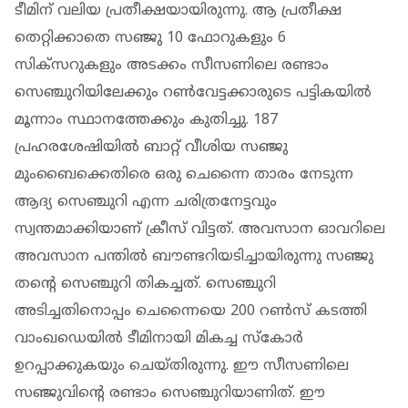
ടീമിന് വലിയ പ്രതീക്ഷയായിരുന്നു. ആ പ്രതീക്ഷ
തെറ്റിക്കാതെ സഞ്ജു 10 ഫോറുകളും 6
സിക്സറുകളും അടക്കം സീസണിലെ രണ്ടാം
സെഞ്ചുറിയിലേക്കും റൺവേട്ടക്കാരുടെ പട്ടികയിൽ
മൂന്നാം സ്ഥാനത്തേക്കും കുതിച്ചു. 187
പ്രഹരശേഷിയിൽ ബാറ്റ് വീശിയ സഞ്ജു
മുംബൈക്കെതിരെ ഒരു ചെന്നൈ താരം നേടുന്ന
ആദ്യ സെഞ്ചുറി എന്ന ചരിത്രനേട്ടവും
സ്വന്തമാക്കിയാണ് ക്രീസ് വിട്ടത്. അവസാന ഓവറിലെ
അവസാന പന്തില്‍ ബൗണ്ടറിയടിച്ചായിരുന്നു സഞ്ജു
തന്റെ സെഞ്ചുറി തികച്ചത്. സെഞ്ചുറി
അടിച്ചതിനൊപ്പം ചെന്നൈയെ 200 റൺസ് കടത്തി
വാംഖഡെയില്‍ ടീമിനായി മികച്ച സ്കോര്‍
ഉറപ്പാക്കുകയും ചെയ്തിരുന്നു. ഈ സീസണിലെ
സഞ്ജുവിന്റെ രണ്ടാം സെഞ്ചുറിയാണിത്. ഈ