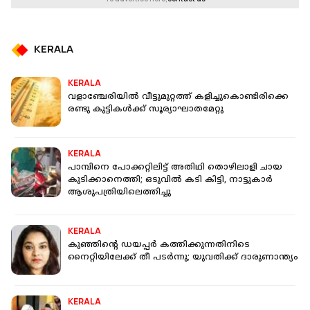
KERALA
KERALA
വളാഞ്ചേരിയില്‍ വീട്ടുമുറ്റത്ത് കളിച്ചുകൊണ്ടിരിക്കെ
രണ്ടു കുട്ടികള്‍ക്ക് സൂര്യാഘാതമേറ്റു
KERALA
പാമ്പിനെ പോക്കറ്റിലിട്ട് അതിഥി തൊഴിലാളി ചായ
കുടിക്കാനെത്തി; ഒടുവിൽ കടി കിട്ടി, നാട്ടുകാർ
ആശുപത്രിയിലെത്തിച്ചു
KERALA
കുഞ്ഞിന്റെ ഡയപ്പർ കത്തിക്കുന്നതിനിടെ
നൈറ്റിയിലേക്ക് തീ പടർന്നു; യുവതിക്ക് ദാരുണാന്ത്യം
KERALA