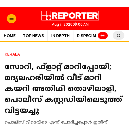
Aug 7, 2026
08:00 AM
HOME
TOP NEWS
IN DEPTH
R SPECIAL
SPORTS
KERALA
സോറി, ഫ്‌ളാറ്റ് മാറിപ്പോയി;
മദ്യലഹരിയില്‍ വീട് മാറി
കയറി അതിഥി തൊഴിലാളി,
പൊലീസ് കസ്റ്റഡിയിലെടുത്ത്
വിട്ടയച്ചു
പൊലീസ് വീടെവിടെ എന്ന് ചോദിച്ചപ്പോള്‍ ഇതിന്