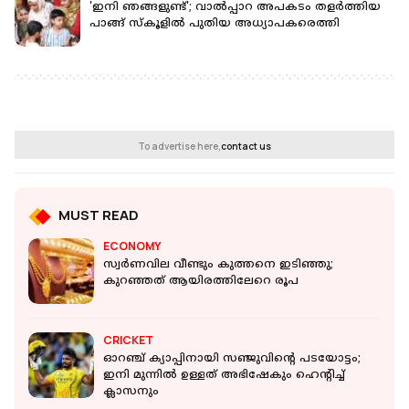
'ഇനി ഞങ്ങളുണ്ട്'; വാല്‍പ്പാറ അപകടം തളര്‍ത്തിയ
പാങ്ങ് സ്‌കൂളില്‍ പുതിയ അധ്യാപകരെത്തി
To advertise here,
contact us
MUST READ
ECONOMY
സ്വര്‍ണവില വീണ്ടും കുത്തനെ ഇടിഞ്ഞു;
കുറഞ്ഞത് ആയിരത്തിലേറെ രൂപ
CRICKET
ഓറഞ്ച് ക്യാപ്പിനായി സഞ്ജുവിന്റെ പടയോട്ടം;
ഇനി മുന്നിൽ ഉള്ളത് അഭിഷേകും ഹെന്‍റിച്ച്
ക്ലാസനും