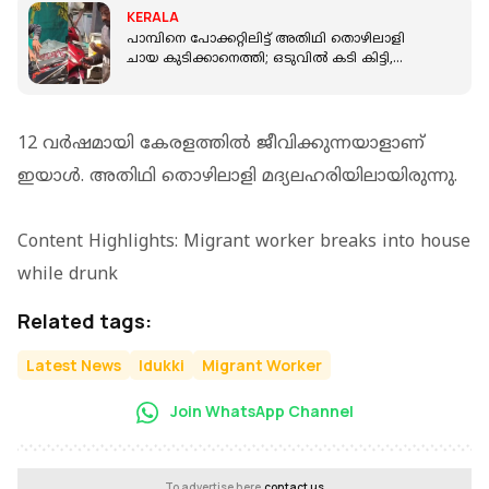
KERALA
പാമ്പിനെ പോക്കറ്റിലിട്ട് അതിഥി തൊഴിലാളി
ചായ കുടിക്കാനെത്തി; ഒടുവിൽ കടി കിട്ടി,
നാട്ടുകാർ ആശുപത്രിയിലെത്തിച്ചു
12 വര്‍ഷമായി കേരളത്തില്‍ ജീവിക്കുന്നയാളാണ്
ഇയാള്‍. അതിഥി തൊഴിലാളി മദ്യലഹരിയിലായിരുന്നു.
Content Highlights: Migrant worker breaks into house
while drunk
Related tags:
Latest News
Idukki
Migrant Worker
Join WhatsApp Channel
To advertise here,
contact us