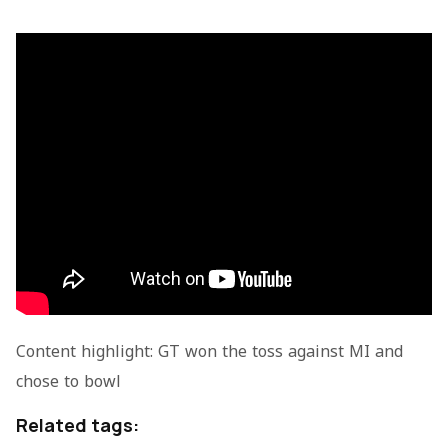
Content highlight: GT won the toss against MI and
chose to bowl
Related tags: