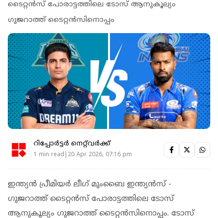
ടൈറ്റൻസ് പോരാട്ടത്തിലെ ടോസ് ആനുകൂല്യം
ഗുജറാത്ത് ടൈറ്റൻസിനൊപ്പം
റിപ്പോർട്ടർ നെറ്റ്‌വര്‍ക്ക്‌
1 min read|20 Apr 2026, 07:16 pm
ഇന്ത്യന്‍ പ്രീമിയര്‍ ലീഗ് മുംബൈ ഇന്ത്യൻസ് -
ഗുജറാത്ത് ടൈറ്റൻസ് പോരാട്ടത്തിലെ ടോസ്
ആനുകൂല്യം ഗുജറാത്ത് ടൈറ്റൻസിനൊപ്പം. ടോസ്