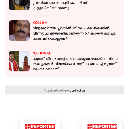
പ്രവര്‍ത്തകരെ കൂടി പൊലീസ്
കസ്റ്റഡിയിലെടുത്തു
KOLLAM
വീട്ടുമുറ്റത്തെ പ്ലാവിൽ നിന്ന് ചക്ക തലയിൽ
വീണു; ചികിത്സയിലായിരുന്ന 57 കാരൻ മരിച്ചു;
സംഭവം കൊല്ലത്ത്
NATIONAL
സ്വത്ത് വിവരങ്ങളിലെ പൊരുത്തക്കേട്; ടിവികെ
അധ്യക്ഷൻ വിജയ്ക്ക് നോട്ടീസ് അയച്ച് മദ്രാസ്
ഹൈക്കോടതി
To advertise here,
contact us