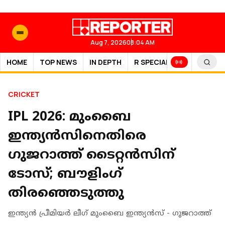
Aug 7, 2026
08:04 AM
HOME
TOP NEWS
IN DEPTH
R SPECIAL
SPORTS
CRICKET
IPL 2026: മുംബൈ
ഇന്ത്യൻസിനെതിരെ
ഗുജറാത്ത് ടൈറ്റൻസിന്
ടോസ്; ബൗളിംഗ്
തിരഞ്ഞെടുത്തു
ഇന്ത്യന്‍ പ്രീമിയര്‍ ലീഗ് മുംബൈ ഇന്ത്യൻസ് - ഗുജറാത്ത്