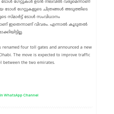
ള്‍ ഗേറ്റുകള്‍ ഉടന്‍ നിലവില്‍ വരുമെന്നാണ്
ോള്‍ ഗേറ്റുകളുടെ ചിത്രങ്ങള്‍ അടുത്തിടെ
െ സ്മാര്‍ട്ട് ടോള്‍ സംവിധാനം
ട്ടാണ് ഇതെന്നാണ് വിവരം. എന്നാല്‍ കൂടുതല്‍
കിയിട്ടില്ല.
s renamed four toll gates and announced a new
habi. The move is expected to improve traffic
l between the two emirates.
in WhatsApp Channel