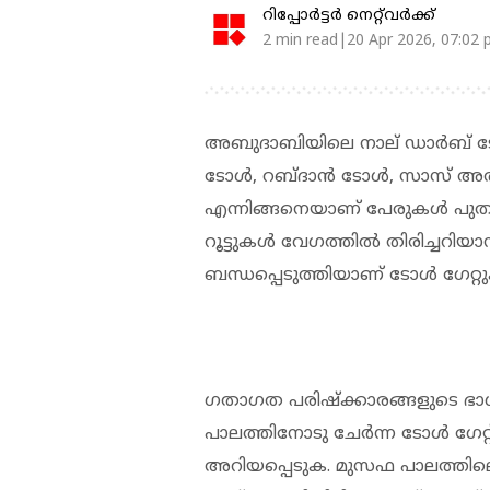
റിപ്പോർട്ടർ നെറ്റ്‌വര്‍ക്ക്‌
2 min read|20 Apr 2026, 07:02
അബുദാബിയിലെ നാല് ഡാര്‍ബ് ടോള്
ടോള്‍, റബ്ദാന്‍ ടോള്‍, സാസ് അല
എന്നിങ്ങനെയാണ് പേരുകള്‍ പുതുക്കി
റൂട്ടുകള്‍ വേഗത്തില്‍ തിരിച്ച
ബന്ധപ്പെടുത്തിയാണ് ടോള്‍ ഗേറ്റുക
ഗതാഗത പരിഷ്‌ക്കാരങ്ങളുടെ ഭാഗ
പാലത്തിനോടു ചേര്‍ന്ന ടോള്‍ ഗേറ്
അറിയപ്പെടുക. മുസഫ പാലത്തിലെ ടോ