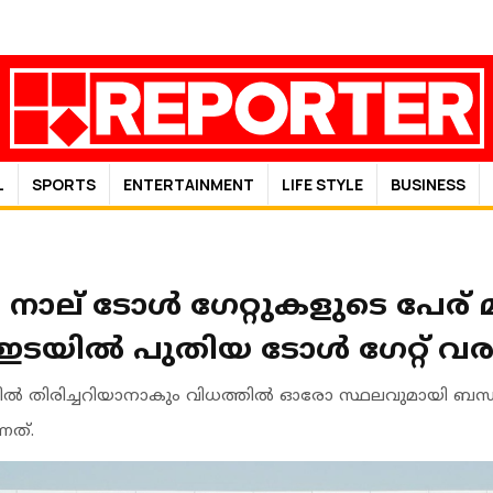
L
SPORTS
ENTERTAINMENT
LIFE STYLE
BUSINESS
് ടോള്‍ ഗേറ്റുകളുടെ പേര് മാറ
യില്‍ പുതിയ ടോള്‍ ഗേറ്റ് വരു
ഗത്തില്‍ തിരിച്ചറിയാനാകും വിധത്തില്‍ ഓരോ സ്ഥലവുമായി ബന്
്നത്.