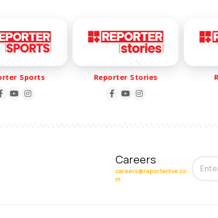
er Sports
Reporter Stories
Rep
Careers
careers@reporterlive.co
m