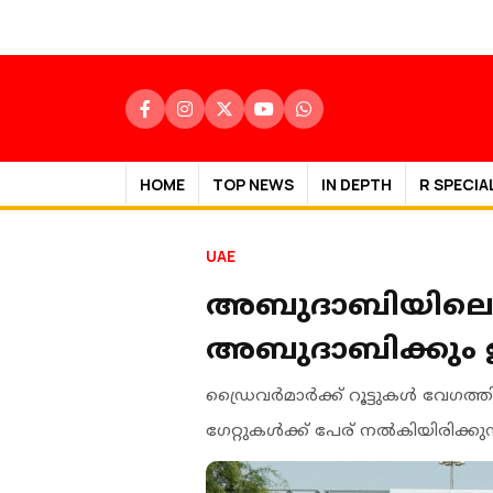
HOME
TOP NEWS
IN DEPTH
R SPECIA
UAE
അബുദാബിയിലെ നാല
അബുദാബിക്കും ഇട
ഡ്രൈവര്‍മാര്‍ക്ക് റൂട്ടുകള്‍ വേ
ഗേറ്റുകള്‍ക്ക് പേര് നല്‍കിയിരിക്കുന