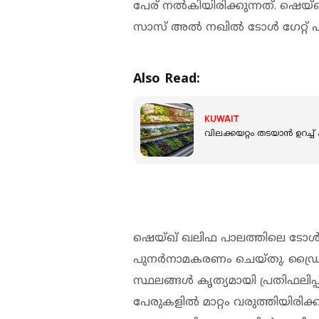
പേര് നല്‍കിയിരിക്കുന്നത്. ഷെയ്ഖ
സാസ് അല്‍ നഖില്‍ ടോള്‍ ഗേറ്റ് എന്
Also Read:
KUWAIT
വിലക്കയറ്റം തടയാൻ ഉറച്ച്
ഷെയ്ഖ് ഖലിഫ പാലത്തിലെ ടോള്‍ഗേറ
പുനര്‍നാമകരണം ചെയ്തു. ഡ്രൈവര്‍മ
സ്ഥലങ്ങള്‍ കൃത്യമായി പ്രതിഫലിപ്
പേരുകളില്‍ മാറ്റം വരുത്തിയിരിക