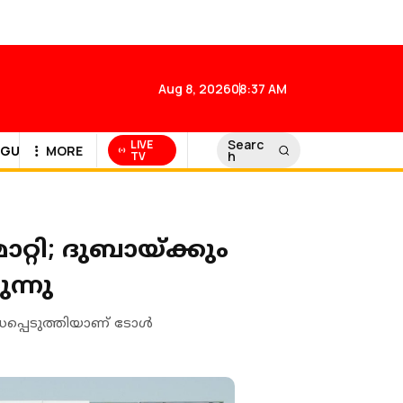
Aug 8, 2026
08:37 AM
Searc
LIVE
GULF NEWS
MORE
h
TV
്റി; ദുബായ്ക്കും
ന്നു
ധപ്പെടുത്തിയാണ് ടോള്‍