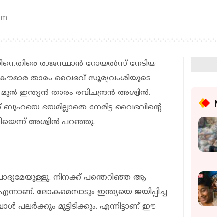
 pm
സിനെതിരെ രാജസ്ഥാൻ റോയൽസ് നേടിയ
െ കൗമാര താരം വൈഭവ് സൂര്യവംശിയുടെ
 മുൻ ഇന്ത്യൻ താരം രവിചന്ദ്രൻ അശ്വിൻ.
് ബുംറയെ ഭയമില്ലാതെ നേരിട്ട വൈഭവിന്‍റെ
ിയെന്ന് അശ്വിൻ പറഞ്ഞു.
ദ്യമേയുള്ളൂ. നിനക്ക് പന്തെറിഞ്ഞ ആ
ന്നാണ്. ലോകമെമ്പാടും ഇന്ത്യയെ ജയിപ്പിച്ച
‍ പലര്‍ക്കും മുട്ടിടിക്കും. എന്നിട്ടാണ് ഈ