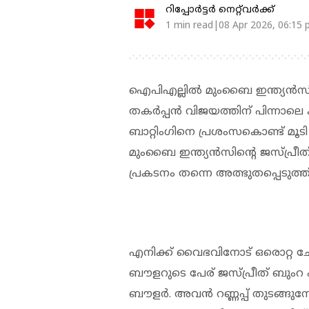
റിപ്പോർട്ടർ നെറ്റ്‌വര്‍ക്ക്‌
1 min read|08 Apr 2026, 06:15
ഐപിഎല്ലിൽ മുംബൈ ഇന്ത്യൻ
തകർപ്പൻ വിജയത്തിന് പിന്നാല
ബാറ്റിംഗിനെ പ്രശംസകൊണ്ട് മൂടി
മുംബൈ ഇന്ത്യൻസിന്‍റെ ജസ്പ്രീത
പ്രകടനം തന്നെ അത്ഭുതപ്പെടുത്ത
എനിക്ക് വൈഭവിനോട് ഒരൊറ്റ ചോ
ബൗളറുടെ പേര് ജസ്പ്രീത് ബുംറ എ
ബൗളർ. അവൻ റണ്ണപ്പ് തുടങ്ങുമ്പോള്