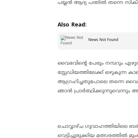
പയ്യൻ ആദ്യ പന്തിൽ തന്നെ സിക്
Also Read:
News Not Found
വൈഭവിന്‍റെ പേരും നമ്പറും 
സ്റ്റേഡിയത്തിലേക്ക് ഒഴുകുന്ന 
ആഗ്രഹിച്ചതുപോലെ തന്നെ വൈഭവിന
ഞാൻ പ്രാർത്ഥിക്കുന്നുവെന്നും അശ്വ
ചൊവ്വാഴ്ച ഗുവാഹത്തിയിലെ ബർ
വെട്ടിച്ചുരുക്കിയ മത്സരത്ത