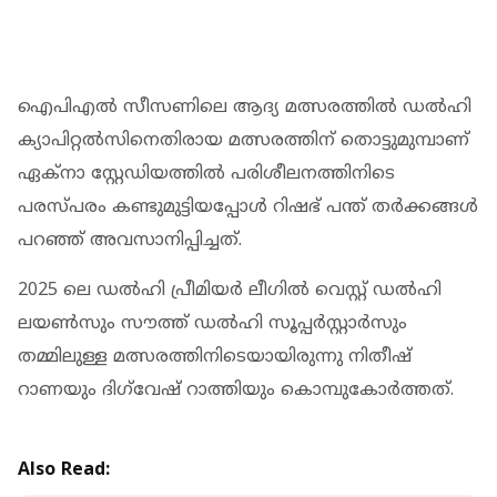
ഐപിഎൽ സീസണിലെ ആദ്യ മത്സരത്തിൽ ഡൽഹി
ക്യാപിറ്റൽസിനെതിരായ മത്സരത്തിന് തൊട്ടുമുമ്പാണ്
ഏക്നാ സ്റ്റേഡിയത്തിൽ പരിശീലനത്തിനിടെ
പരസ്പരം കണ്ടുമുട്ടിയപ്പോള്‍ റിഷഭ് പന്ത് തര്‍ക്കങ്ങള്‍
പറഞ്ഞ് അവസാനിപ്പിച്ചത്.
2025 ലെ ഡൽഹി പ്രീമിയർ ലീഗിൽ വെസ്റ്റ് ഡൽഹി
ലയൺസും സൗത്ത് ഡൽഹി സൂപ്പർസ്റ്റാർസും
തമ്മിലുള്ള മത്സരത്തിനിടെയായിരുന്നു നിതീഷ്
റാണയും ദിഗ്‌വേഷ് റാത്തിയും കൊമ്പുകോര്‍ത്തത്.
Also Read: