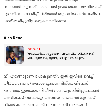
സംസാരിക്കുന്നത് കണ്ട പന്ത് ഉടൻ തന്നെ അവിടേക്ക്
എത്തി. സംസാരിച്ച് പിരിയാൻ തുടങ്ങിയ ദിഗ്‌വേഷിനെ
പന്ത് തിരിച്ചുവിളിക്കുകയായിരുന്നു.
Also Read:
CRICKET
'നായകൾക്കൊപ്പമാണ് സമയം ചിലവഴിക്കുന്നത്,
ക്രിക്കറ്റിൽ സുഹൃത്തുക്കളില്ല'; അർജുൻ
ടെൻഡുൽക്കർ
നീ എങ്ങോട്ടാണ് പോകുന്നത്?, ഇത് ഇവിടെ വെച്ച്
തീർക്കാം,പന്ത് തമാശരൂപേണ ദിഗ്‌വേഷിനോട്
പറഞ്ഞു. ഇതോടെ നിതീഷ് റാണയും ചിരിച്ചുകൊണ്ട്
അവിടേക്ക് വരികയും അങ്ങനെയെങ്കിൽ എനിക്ക്
നിന്‍റെ കൂടെ ഒന്നുകൂടി ഇരിക്കേണ്ടി വരുമെന്ന്