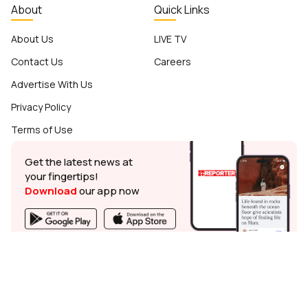
About
Quick Links
About Us
LIVE TV
Contact Us
Careers
Advertise With Us
Privacy Policy
Terms of Use
Get the latest news at
your fingertips!
Download
our app now
© Reporter Broadcasting Company Private Limited - 2024