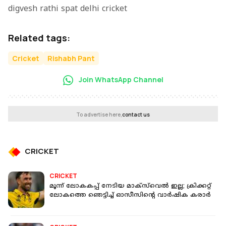
digvesh rathi spat delhi cricket
Related tags:
Cricket
Rishabh Pant
Join WhatsApp Channel
To advertise here,
contact us
CRICKET
CRICKET
മൂന്ന് ലോകകപ്പ് നേടിയ മാക്‌സ്‌വെൽ ഇല്ല; ക്രിക്കറ്റ്
ലോകത്തെ ഞെട്ടിച്ച് ഓസീസിന്‍റെ വാർഷിക കരാർ