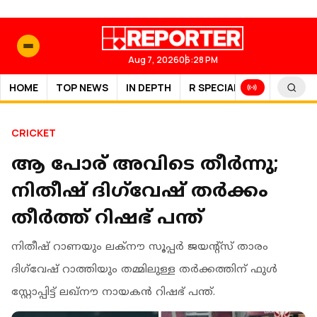
Aug 7, 2026
06:28 PM
HOME
TOP NEWS
IN DEPTH
R SPECIAL
SPORTS
CRICKET
ആ പോര് അവിടെ തീർന്നു;
നിതീഷ് ദിഗ്‌വേഷ് തർക്കം
തീർത്ത് റിഷഭ് പന്ത്
നിതീഷ് റാണയും ലക്നൗ സൂപ്പര്‍ ജയന്‍റ്സ് താരം
ദിഗ്‌വേഷ് റാത്തിയും തമ്മിലുള്ള തർക്കത്തിന് ഫുള്‍
സ്റ്റോപ്പിട്ട് ലഖ്‌നൗ നായകന്‍ റിഷഭ് പന്ത്.