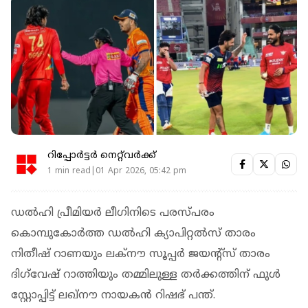
റിപ്പോർട്ടർ നെറ്റ്‌വര്‍ക്ക്‌
1 min read|01 Apr 2026, 05:42 pm
ഡൽഹി പ്രീമിയർ ലീഗിനിടെ പരസ്പരം
കൊമ്പുകോർത്ത ഡല്‍ഹി ക്യാപിറ്റല്‍സ് താരം
നിതീഷ് റാണയും ലക്നൗ സൂപ്പര്‍ ജയന്‍റ്സ് താരം
ദിഗ്‌വേഷ് റാത്തിയും തമ്മിലുള്ള തർക്കത്തിന് ഫുള്‍
സ്റ്റോപ്പിട്ട് ലഖ്‌നൗ നായകന്‍ റിഷഭ് പന്ത്.