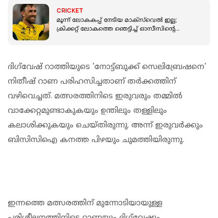
CRICKET
മൂന്ന് ലോകകപ്പ് നേടിയ മാക്‌സ്‌വെൽ ഇല്ല;
ക്രിക്കറ്റ് ലോകത്തെ ഞെട്ടിച്ച് ഓസീസിന്‍റെ
വാർഷിക കരാർ
ദിഗ്‌വേഷ് റാത്തിയുടെ 'നോട്ട്ബുക്ക് സെലിബ്രേഷനെ'
നിതീഷ് റാണ പരിഹസിച്ചതാണ് തർക്കത്തിന്
വഴിവെച്ചത്. മത്സരത്തിനിടെ ഇരുവരും തമ്മിൽ
വാക്കേറ്റമുണ്ടാകുകയും ഉന്തിലും തള്ളിലും
കലാശിക്കുകയും ചെയ്തിരുന്നു. അന്ന് ഇരുവർക്കും
ബിസിസിഐ കനത്ത പിഴയും ചുമത്തിയിരുന്നു.
ഇന്നത്തെ മത്സരത്തിന് മുന്നോടിയായുള്ള
പരിശീലനത്തിനിടെ റാണയും ദിഗ്‌വേഷും