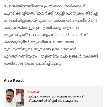
ചോദ്യത്തിനായിരുന്നു പ്രതിഭാഗം സര്‍ക്കുലര്‍
ചൂണ്ടിക്കാട്ടിയത്. 'ഇവര്‍ക്ക് ഡ്യൂട്ടി പ്രത്യേകം തിരിച്ചു
നല്‍കിയിട്ടുണ്ടായിരുന്നോ? ലോക്കല്‍ പൊലീസിന്റെ
കസ്റ്റഡിയില്‍ ഇരുന്ന പ്രതികളെ ആണോ
ആക്രമിച്ചത്? സാഹചര്യം ലോക്കല്‍ പൊലീസ്
കണ്‍ട്രോളില്‍ ആക്കിയ ശേഷമാണോ
മുഖ്യമന്ത്രിയുടെ സുരക്ഷാ ഉദ്യോഗസ്ഥര്‍
പുറത്തിറങ്ങിയത്?', തുടങ്ങിയ ചോദ്യങ്ങള്‍ കോടതി
പ്രതിഭാഗത്തോട് ചോദിച്ചിരുന്നു.
Also Read:
KERALA
'ചര്‍ച്ച പരാജയം': പ്രതിപക്ഷ ഉപനേതാവ്
വിഷയത്തില്‍ വിട്ടുവീഴ്ച ചെയ്യാതെ
സിപിഐയും സിപിഐഎമ്മും