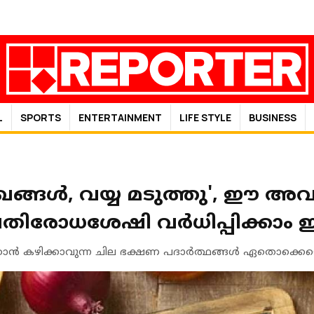
L
SPORTS
ENTERTAINMENT
LIFE STYLE
BUSINESS
ഖങ്ങൾ, വയ്യ മടുത്തു', ഈ
്രതിരോധശേഷി വർധിപ്പിക്കാം
ാന്‍ കഴിക്കാവുന്ന ചില ഭക്ഷണ പദാര്‍ത്ഥങ്ങള്‍ ഏതൊക്കെയ