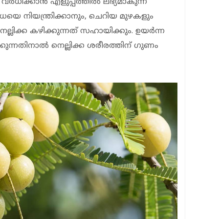
‍ധിക്കാന്‍ എളുപ്പത്തില്‍ ലഭ്യമാകുന്ന
െ നിയന്ത്രിക്കാനും, ചെറിയ മുഴകളും
ല്ലിക്ക കഴിക്കുന്നത് സഹായിക്കും. ഉയര്‍ന്ന
്കുന്നതിനാല്‍ നെല്ലിക്ക ശരീരത്തിന് ഗുണം