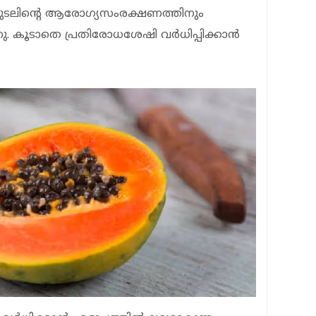
യ കുടലിന്റെ ആരോഗ്യസംരക്ഷണത്തിനും
ു. കൂടാതെ പ്രതിരോധശേഷി വര്‍ധിപ്പിക്കാന്‍