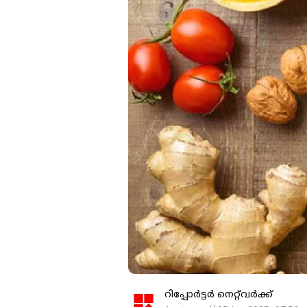
റിപ്പോർട്ടർ നെറ്റ്‌വര്‍ക്ക്‌