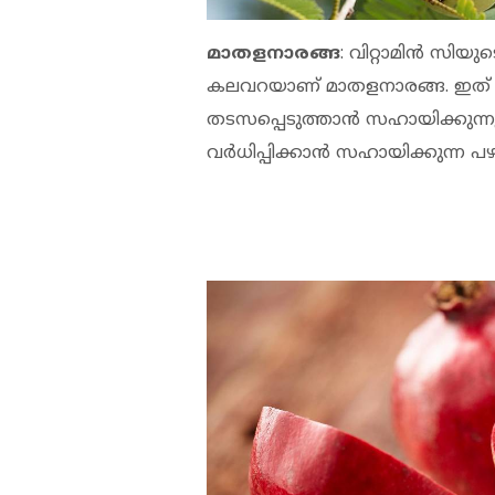
മാതളനാരങ്ങ
: വിറ്റാമിന്‍ സി
കലവറയാണ് മാതളനാരങ്ങ. ഇത് 
തടസപ്പെടുത്താന്‍ സഹായിക്കുന
വര്‍ധിപ്പിക്കാന്‍ സഹായിക്കുന്ന