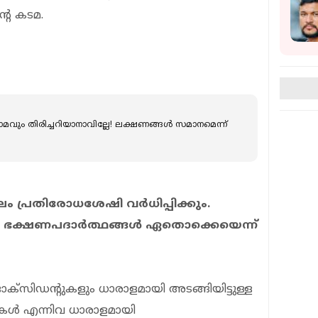
റെ കടമ.
മവും തിരിച്ചറിയാനാവില്ലേ! ലക്ഷണങ്ങള്‍ സമാനമെന്ന്
്രതിരോധശേഷി വര്‍ധിപ്പിക്കും.
 ഭക്ഷണപദാര്‍ത്ഥങ്ങള്‍ ഏതൊക്കെയെന്ന്
ി ഓക്‌സിഡന്റുകളും ധാരാളമായി അടങ്ങിയിട്ടുള്ള
ുകള്‍ എന്നിവ ധാരാളമായി