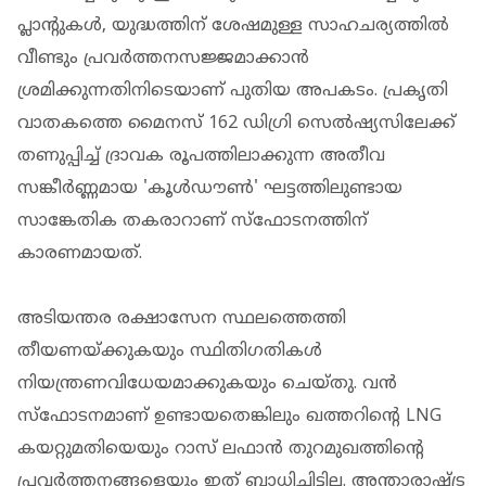
പ്ലാന്റുകൾ, യുദ്ധത്തിന് ശേഷമുള്ള സാഹചര്യത്തിൽ
വീണ്ടും പ്രവർത്തനസജ്ജമാക്കാൻ
ശ്രമിക്കുന്നതിനിടെയാണ് പുതിയ അപകടം. പ്രകൃതി
വാതകത്തെ മൈനസ് 162 ഡിഗ്രി സെൽഷ്യസിലേക്ക്
തണുപ്പിച്ച് ദ്രാവക രൂപത്തിലാക്കുന്ന അതീവ
സങ്കീർണ്ണമായ 'കൂൾഡൗൺ' ഘട്ടത്തിലുണ്ടായ
സാങ്കേതിക തകരാറാണ് സ്ഫോടനത്തിന്
കാരണമായത്.
അടിയന്തര രക്ഷാസേന സ്ഥലത്തെത്തി
തീയണയ്ക്കുകയും സ്ഥിതിഗതികൾ
നിയന്ത്രണവിധേയമാക്കുകയും ചെയ്തു. വൻ
സ്ഫോടനമാണ് ഉണ്ടായതെങ്കിലും ഖത്തറിന്റെ LNG
കയറ്റുമതിയെയും റാസ് ലഫാൻ തുറമുഖത്തിന്റെ
പ്രവർത്തനങ്ങളെയും ഇത് ബാധിച്ചിട്ടില്ല. അന്താരാഷ്ട്ര