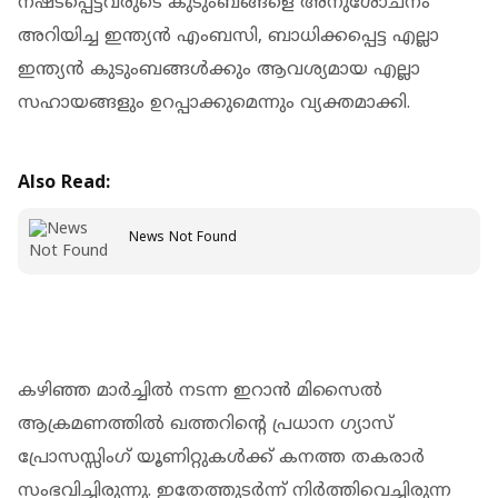
നഷ്ടപ്പെട്ടവരുടെ കുടുംബങ്ങളെ അനുശോചനം
അറിയിച്ച ഇന്ത്യൻ എംബസി, ബാധിക്കപ്പെട്ട എല്ലാ
ഇന്ത്യൻ കുടുംബങ്ങൾക്കും ആവശ്യമായ എല്ലാ
സഹായങ്ങളും ഉറപ്പാക്കുമെന്നും വ്യക്തമാക്കി.
Also Read:
News Not Found
കഴിഞ്ഞ മാർച്ചിൽ നടന്ന ഇറാൻ മിസൈൽ
ആക്രമണത്തിൽ ഖത്തറിന്റെ പ്രധാന ഗ്യാസ്
പ്രോസസ്സിംഗ് യൂണിറ്റുകൾക്ക് കനത്ത തകരാർ
സംഭവിച്ചിരുന്നു. ഇതേത്തുടർന്ന് നിർത്തിവെച്ചിരുന്ന