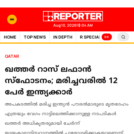
Aug 10, 2026
10:04 AM
HOME
TOP NEWS
IN DEPTH
R SPECIAL
SPORTS
QATAR
ഖത്തർ റാസ് ലഫാൻ
സ്ഫോടനം; മരിച്ചവരിൽ 12
പേർ ഇന്ത്യക്കാർ
അപകടത്തിൽ മരിച്ച ഇന്ത്യൻ പൗരൻമാരുടെ മൃതദേഹം
എത്രയും വേഗം നാട്ടിലെത്തിക്കാനുള്ള നടപടികൾ
ഖത്തർ അധികൃതരുമായി ചേർന്ന്
യുദ്ധകാലാടിസ്ഥാനത്തിൽ പുരോഗമിക്കുകയാണെന്ന്