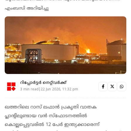
എംബസി അറിയിച്ചു
റിപ്പോർട്ടർ നെറ്റ്‌വര്‍ക്ക്‌
3 min read|22 Jun 2026, 11:32 pm
ഖത്തറിലെ റാസ് ലഫാൻ പ്രകൃതി വാതക
പ്ലാന്റിലുണ്ടായ വൻ സ്ഫോടനത്തിൽ
കൊല്ലപ്പെട്ടവരിൽ 12 പേർ ഇന്ത്യക്കാരെന്ന്