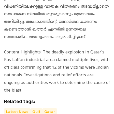
വിപണിയിലേക്കുള്ള വാതക വിതരണം തടസ്സമില്ലാതെ
സാധാരണ നിലയിൽ തുടരുമെന്നും മന്ത്രാലയം
അറിയിച്ചു. അപകടത്തിന്റെ യഥാർത്ഥ കാരണം
കണ്ടെത്താൻ ഖത്തർ എനർജി ഉന്നതതല
സാങ്കേതിക അന്വേഷണം ആരംഭിച്ചിട്ടുണ്ട്.
Content Highlights: The deadly explosion in Qatar's
Ras Laffan industrial area claimed multiple lives, with
officials confirming that 12 of the victims were Indian
nationals. Investigations and relief efforts are
ongoing as authorities work to determine the cause of
the blast
Related tags:
Latest News
Gulf
Qatar