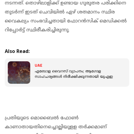
നടന്നത്. തൊഴിലാളിക്ക് ഉണ്ടായ ഗുരുതര പരിക്കിനെ
തുടര്‍ന്ന് ഇടത് ചെവിയില്‍ ഏഴ് ശതമാനം സ്ഥിര
വൈകല്യം സംഭവിച്ചതായി ഫോറന്‍സിക് മെഡിക്കല്‍
റിപ്പോര്‍ട്ട് സ്ഥിരീകരിച്ചിരുന്നു.
Also Read:
UAE
എബോള വൈറസ് വ്യാപനം; ആ​ഗോള
സാഹചര്യങ്ങൾ നിരീക്ഷിക്കുന്നതായി യുഎഇ
പ്രതിയുടെ മൊബൈല്‍ ഫോണ്‍
കാണാതായതിനെച്ചൊല്ലിയുളള തര്‍ക്കമാണ്