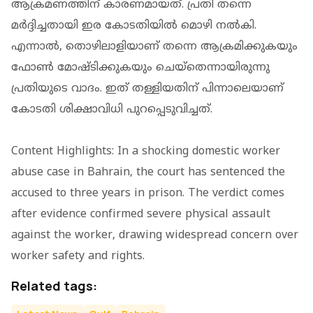
ആക്രമണത്തിന് കാരണമായത്. പ്രതി തന്നെ
മര്‍ദ്ദിച്ചതായി ഇര കോടതിയില്‍ മൊഴി നല്‍കി.
എന്നാല്‍, തൊഴിലാളിയാണ് തന്നെ ആക്രമിക്കുകയും
ഫോണ്‍ മോഷ്ടിക്കുകയും ചെയ്‌തെന്നായിരുന്നു
പ്രതിയുടെ വാദം. ഇത് തള്ളിയതിന് പിന്നാലെയാണ്
കോടതി ശിക്ഷാവിധി പുറപ്പെടുവിച്ചത്.
Content Highlights: In a shocking domestic worker
abuse case in Bahrain, the court has sentenced the
accused to three years in prison. The verdict comes
after evidence confirmed severe physical assault
against the worker, drawing widespread concern over
worker safety and rights.
Related tags: