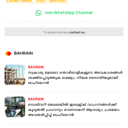
Latest News
Gulf
Bahrain
Join WhatsApp Channel
To advertise here,
contact us
BAHRAIN
BAHRAIN
സ്വകാര്യ മേഖലാ തൊഴിലാളികളുടെ അവകാശങ്ങൾ
ശക്തിപ്പെടുത്തുക ലക്ഷ്യം; നിയമ ഭേദ​ഗതിയുമായി
ബഹ്റൈൻ
BAHRAIN
ഡെലിവറി മേഖലയില്‍ ഇലക്ട്രിക് വാഹനങ്ങള്‍ക്ക്
കൂടുതൽ പ്രധാന്യം വേണമെന്ന് ആവശ്യം; പ്രമേയം
അവതരിപ്പിച്ച് ബഹ്റൈൻ