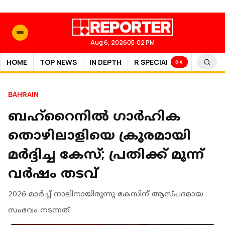
Aug 6, 2026
05:02 PM
HOME
TOP NEWS
IN DEPTH
R SPECIAL
SPORTS
BAHRAIN
ബഹ്റൈനില്‍ ഗാര്‍ഹിക
തൊഴിലാളിയെ ക്രൂരമായി
മര്‍ദ്ദിച്ച കേസ്; പ്രതിക്ക് മൂന്ന്
വർഷം തടവ്
2026 മാര്‍ച്ച് നാലിനായിരുന്നു കേസിന് ആസ്പദമായ
സംഭവം നടന്നത്