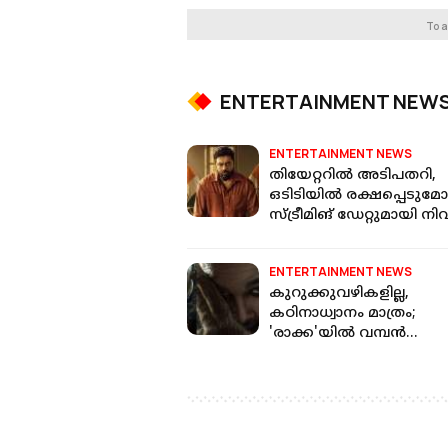
To a
ENTERTAINMENT NEW
ENTERTAINMENT NEWS
തിയേറ്ററിൽ അടിപതറി,
ഒടിടിയിൽ രക്ഷപ്പെടുമോ
സ്ട്രീമിങ് ഡേറ്റുമായി ന
പോളിയുടെ പ്രതിച്ഛായ
ENTERTAINMENT NEWS
കുറുക്കുവഴികളില്ല,
കഠിനാധ്വാനം മാത്രം;
'രാക്ക'യില്‍ വമ്പന്‍
മേക്കോവറില്‍ അല്ലു
അര്‍ജുന്‍