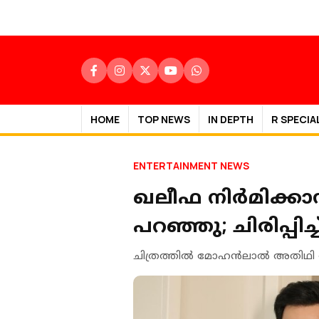
HOME
TOP NEWS
IN DEPTH
R SPECIA
ENTERTAINMENT NEWS
ഖലീഫ നിർമിക്കാൻ
പറഞ്ഞു; ചിരിപ്പിച
ചിത്രത്തിൽ മോഹൻലാൽ അതിഥി വേ