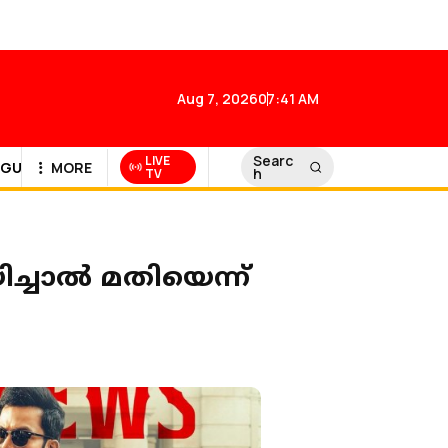
Aug 7, 2026
07:41 AM
Searc
LIVE
GULF NEWS
MORE
h
TV
ിച്ചാൽ മതിയെന്ന്