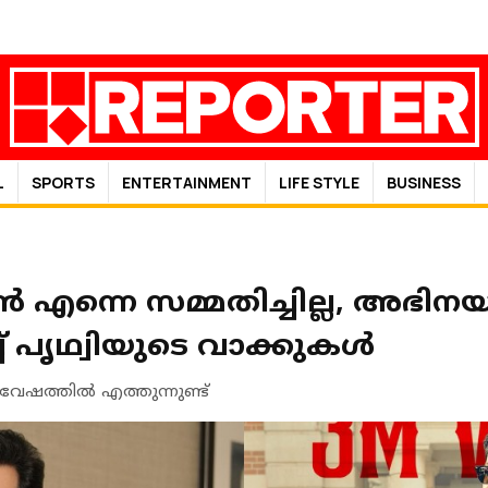
L
SPORTS
ENTERTAINMENT
LIFE STYLE
BUSINESS
 എന്നെ സമ്മതിച്ചില്ല, അഭിനയ
്ച് പൃഥ്വിയുടെ വാക്കുകൾ
ഷത്തിൽ എത്തുന്നുണ്ട്