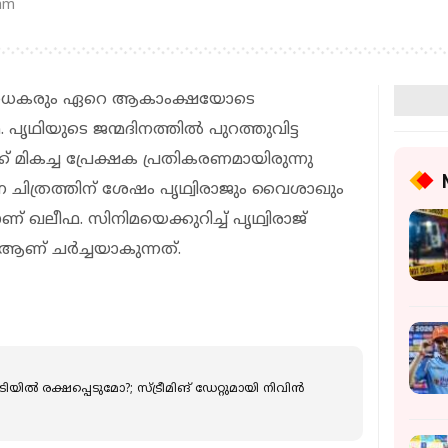
 am
ആരാധകരും ഏറെ ആകാംക്ഷയോടെ
. പൃഥിയുടെ ജന്മദിനത്തിൽ പുറത്തുവിട്ട
്ക് മികച്ച പ്രേക്ഷക പ്രതികരണമായിരുന്നു
ന്ന ചിത്രത്തിന് ശേഷം പൃഥ്വിരാജും വൈശാഖും
യാണ് ഖലീഫ. സിനിമയെക്കുറിച്ച് പൃഥ്വിരാജ്
ണ് ചർച്ചയാകുന്നത്.
ിയിൽ രക്ഷപ്പെടുമോ?; സ്ട്രീമിങ് ഡേറ്റുമായി നിവിൻ