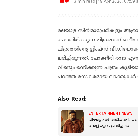
3 min read|18 Apr 2026, 07:59
മലയാള സിനിമാപ്രേമികളും 
കാത്തിരിക്കുന്ന ചിത്രമാണ് ഖലീഫ
ചിത്രത്തിന്റെ ഗ്ലിംപ്സ് വീഡിയോക
ലഭിച്ചിരുന്നത്. പോക്കിരി രാജ എ
വീണ്ടും ഒന്നിക്കുന്ന ചിത്രം കൂടി
പറഞ്ഞ രസകരമായ വാക്കുകൾ ആ
Also Read:
ENTERTAINMENT NEWS
തിയേറ്ററിൽ അടിപതറി, ഒടിട
പോളിയുടെ പ്രതിച്ഛായ