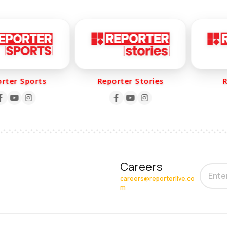
er Sports
Reporter Stories
Rep
Careers
careers@reporterlive.co
m