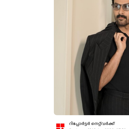
റിപ്പോർട്ടർ നെറ്റ്‌വര്‍ക്ക്‌