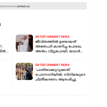
dvertise here,
contact us
S
ENTERTAINMENT NEWS
ജീവിതത്തിൽ ഉണ്ടായത്
?;
അതേപടി കാണിച്ച പോലെ,
ിവിൻ
അന്തം വിട്ടുപോയി; യഥാർത്ഥ
'ജയകൃഷ്ണനെ' ആദ്യമായി
കണ്ട് മോഹൻലാൽ
ENTERTAINMENT NEWS
'പാതിരാക്കുറുക്കന്‍'
പൊന്നാനിയില്‍; സിനിമയുടെ
ചിത്രീകരണം ആരംഭിച്ചു