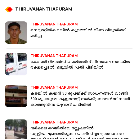
THIRUVANANTHAPURAM
THIRUVANANTHAPURAM
നെയ്യാറ്റിൻകരയിൽ കുളത്തില്‍ വീണ് വിദ്യാര്‍ത്ഥി
മരിച്ചു
THIRUVANANTHAPURAM
കോടതി റിമാന്‍ഡ് ചെയ്തതിന് പിന്നാലെ നാടകീയ
രക്ഷപ്പെടല്‍; ഒടുവില്‍ പ്രതി പിടിയില്‍
THIRUVANANTHAPURAM
കടയിൽ കയറി 90 രൂപയ്ക്ക് സാധനങ്ങൾ വാങ്ങി
500 രൂപയുടെ കള്ളനോട്ട് നൽകി; ബാലൻസിനായി
കാത്തുനിന്ന യുവാവ് പിടിയിൽ
THIRUVANANTHAPURAM
വർക്കല റെയിൽവേ സ്റ്റേഷനിൽ
ഡ്യൂട്ടിയിലുണ്ടായിരുന്ന പൊലീസ് ഉദ്യോഗസ്ഥനെ