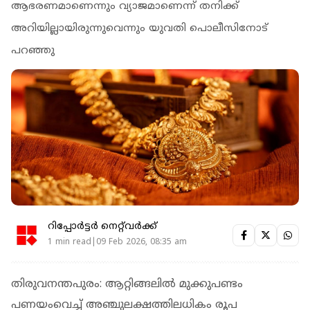
ആഭരണമാണെന്നും വ്യാജമാണെന്ന് തനിക്ക്
അറിയില്ലായിരുന്നുവെന്നും യുവതി പൊലീസിനോട്
പറഞ്ഞു
റിപ്പോർട്ടർ നെറ്റ്‌വര്‍ക്ക്‌
1 min read|09 Feb 2026, 08:35 am
തിരുവനന്തപുരം: ആറ്റിങ്ങലില്‍ മുക്കുപണ്ടം
പണയംവെച്ച് അഞ്ചുലക്ഷത്തിലധികം രൂപ