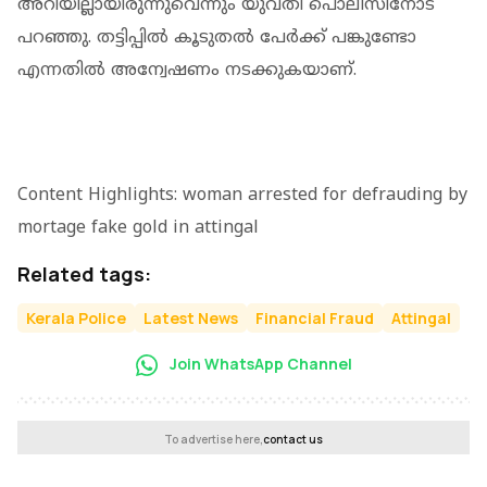
അറിയില്ലായിരുന്നുവെന്നും യുവതി പൊലീസിനോട്
പറഞ്ഞു. തട്ടിപ്പില്‍ കൂടുതല്‍ പേര്‍ക്ക് പങ്കുണ്ടോ
എന്നതില്‍ അന്വേഷണം നടക്കുകയാണ്.
Content Highlights: woman arrested for defrauding by
mortage fake gold in attingal
Related tags:
Kerala Police
Latest News
Financial Fraud
Attingal
Join WhatsApp Channel
To advertise here,
contact us