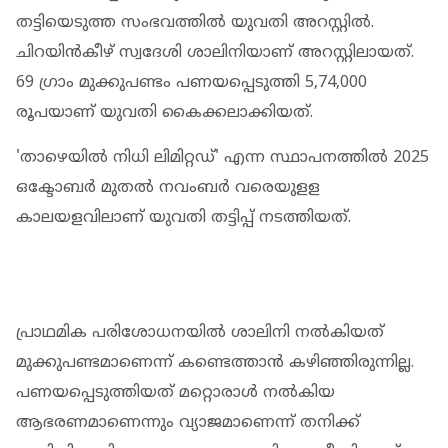
തട്ടിയെടുത്ത സംഭവത്തില്‍ യുവതി അറസ്റ്റില്‍.
ചിറയിന്‍കീഴ് സ്വദേശി ശാലിനിയാണ് അറസ്റ്റിലായത്.
69 ഗ്രാം മുക്കുപണ്ടം പണയപ്പെടുത്തി 5,74,000
രൂപയാണ് യുവതി കൈക്കലാക്കിയത്.
'താഴെയില്‍ നിധി ലിമിറ്റഡ്' എന്ന സ്ഥാപനത്തില്‍ 2025
ഒക്ടോബര്‍ മുതല്‍ നവംബര്‍ വരെയുളള
കാലയളവിലാണ് യുവതി തട്ടിപ്പ് നടത്തിയത്.
പ്രാഥമിക പരിശോധനയിൽ ശാലിനി നൽകിയത്
മുക്കുപണ്ടമാണെന്ന് കണ്ടെത്താൻ കഴിഞ്ഞിരുന്നില്ല.
പണയപ്പെടുത്തിയത് മറ്റൊരാള്‍ നല്‍കിയ
ആഭരണമാണെന്നും വ്യാജമാണെന്ന് തനിക്ക്