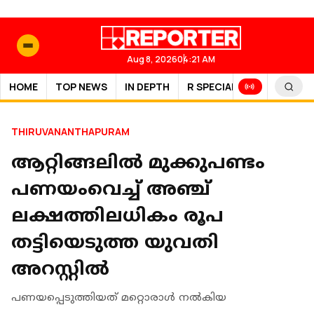
Aug 8, 2026
04:21 AM
HOME
TOP NEWS
IN DEPTH
R SPECIAL
SPORTS
THIRUVANANTHAPURAM
ആറ്റിങ്ങലില്‍ മുക്കുപണ്ടം
പണയംവെച്ച് അഞ്ച്
ലക്ഷത്തിലധികം രൂപ
തട്ടിയെടുത്ത യുവതി
അറസ്റ്റില്‍
പണയപ്പെടുത്തിയത് മറ്റൊരാള്‍ നല്‍കിയ