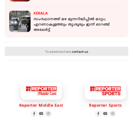
KERALA
സംസ്ഥാനത്ത് മഴ മുന്നറിയിപ്പില്‍ മാറ്റം;
എറണാകുളത്തും തൃശൂരും ഇന്ന് ഓറഞ്ച്
അലേര്‍ട്ട്
To advertise here,
contact us
Reporter Middle East
Reporter Sports