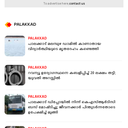
To advertise here,
contact us
PALAKKAD
PALAKKAD
പാലക്കാട് മലമ്പുഴ ഡാമില്‍ കാണാതായ
വിദ്യാര്‍ത്ഥിയുടെ മൃതദേഹം കണ്ടെത്തി
PALAKKAD
റവന്യൂ ഉദ്യോഗസ്ഥനെ കബളിപ്പിച്ച് 20 ലക്ഷം തട്ടി;
യുവതി അറസ്റ്റില്‍
PALAKKAD
പാലക്കാട് ഡിപ്പോയിൽ നിന്ന് കെഎസ്ആർടിസി
ബസ് മോഷ്ടിച്ചു; ജീവനക്കാർ പിന്തുടർന്നതോടെ
ഉപേക്ഷിച്ച് മുങ്ങി