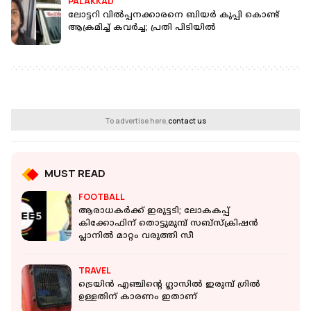
PALAKKAD
ലോട്ടറി വില്‍പ്പനക്കാരനെ ബിയര്‍ കുപ്പി കൊണ്ട്
ആക്രമിച്ച് കവര്‍ച്ച; പ്രതി പിടിയില്‍
To advertise here,
contact us
MUST READ
FOOTBALL
ആരാധകർക്ക് ഇരുട്ടടി; ലോകകപ്പ്
കിക്കോഫിന് തൊട്ടുമുമ്പ് സബ്സ്ക്രിഷൻ
പ്ലാനിൽ മാറ്റം വരുത്തി സീ
TRAVEL
ട്രെയിന്‍ എഞ്ചിന്റെ ഗ്ലാസില്‍ ഇരുമ്പ് ഗ്രില്‍
ഉള്ളതിന് കാരണം ഇതാണ്