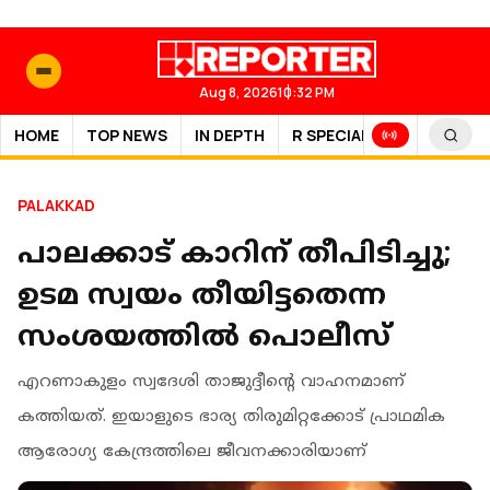
Aug 8, 2026
10:32 PM
HOME
TOP NEWS
IN DEPTH
R SPECIAL
SPORTS
PALAKKAD
പാലക്കാട് കാറിന് തീപിടിച്ചു;
ഉടമ സ്വയം തീയിട്ടതെന്ന
സംശയത്തില്‍ പൊലീസ്
എറണാകുളം സ്വദേശി താജുദ്ദീന്റെ വാഹനമാണ്
കത്തിയത്. ഇയാളുടെ ഭാര്യ തിരുമിറ്റക്കോട് പ്രാഥമിക
ആരോഗ്യ കേന്ദ്രത്തിലെ ജീവനക്കാരിയാണ്