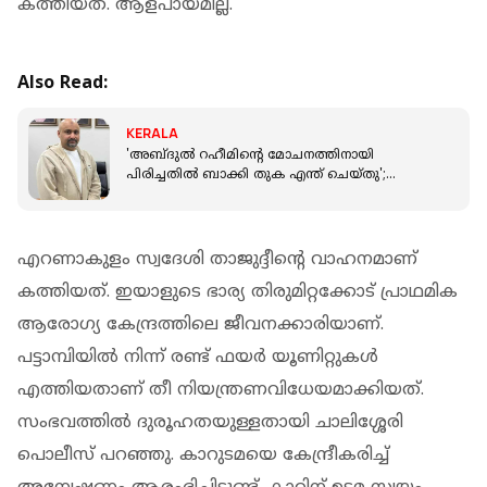
കത്തിയത്. ആളപായമില്ല.
Also Read:
KERALA
'അബ്ദുല്‍ റഹീമിന്റെ മോചനത്തിനായി
പിരിച്ചതില്‍ ബാക്കി തുക എന്ത് ചെയ്തു';
കണക്ക് അവതരിപ്പിക്കാത്തതില്‍ വിമര്‍ശനം
എറണാകുളം സ്വദേശി താജുദ്ദീന്റെ വാഹനമാണ്
കത്തിയത്. ഇയാളുടെ ഭാര്യ തിരുമിറ്റക്കോട് പ്രാഥമിക
ആരോഗ്യ കേന്ദ്രത്തിലെ ജീവനക്കാരിയാണ്.
പട്ടാമ്പിയില്‍ നിന്ന് രണ്ട് ഫയര്‍ യൂണിറ്റുകള്‍
എത്തിയതാണ് തീ നിയന്ത്രണവിധേയമാക്കിയത്.
സംഭവത്തില്‍ ദുരൂഹതയുള്ളതായി ചാലിശ്ശേരി
പൊലീസ് പറഞ്ഞു. കാറുടമയെ കേന്ദ്രീകരിച്ച്